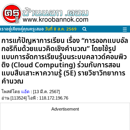
เราอยู่เคียงคู่คุณครูเสมอ
วันที่ 8 ส.ค. 2569
☰
การแก้ปัญหาการเรียน เรื่อง “การออกแบบอัล
กอริทึมด้วยแนวคิดเชิงคำนวณ” โดยใช้รูป
แบบการจัดการเรียนรู้บนระบบคลาวด์คอมพิว
ติง (Cloud Computing) ร่วมกับการสอน
แบบสืบเสาะหาความรู้ (5E) รายวิชาวิทยาการ
คำนวณ
โพสต์โดย
แอ้ด
: [13 มี.ค. 2567]
อ่าน [113524] ไอพี : 118.172.196.76
Advertisement