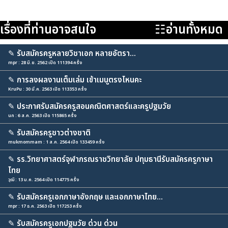
เรื่องที่ท่านอาจสนใจ
☷อ่านทั้งหมด
✎
รับสมัครครูหลายวิชาเอก หลายอัตรา...
mpr : 28 มิ.ย. 2562 เปิด 111394 ครั้ง
✎
การลงผลงานเต็มเล่ม เข้าเมนูตรงไหนคะ
KruPu : 30 มี.ค. 2563 เปิด 113353 ครั้ง
✎
ประกาศรับสมัครครูสอนคณิตศาสตร์และครูปฐมวัย
นก : 6 ส.ค. 2563 เปิด 115865 ครั้ง
✎
รับสมัครครูชาวต่างชาติ
mukmommam : 1 ส.ค. 2564 เปิด 133459 ครั้ง
✎
รร.วิทยาศาสตร์จุฬาภรณราชวิทยาลัย ปทุมธานีรับสมัครครูภาษา
ไทย
วุฒิ : 13 ม.ค. 2564 เปิด 114775 ครั้ง
✎
รับสมัครครูเอกภาษาอังกฤษ และเอกภาษาไทย...
mpr : 17 ธ.ค. 2563 เปิด 117253 ครั้ง
✎
รับสมัครครูเอกปฐมวัย ด่วน ด่วน