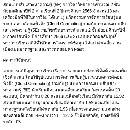
สอนแบบสืบเสาะหาความรู้ (5E) รายวิชาวิทยาการคำนวณ 2 ชั้น
มัธยมศึกษาปีที่ 2 ภาคเรียนที่ 2 ปีการศึกษา 2566 จำนวน 13 คน
เครื่องมือที่ใช้ในการวิจัย ได้แก่ 1) นวัตกรรมการจัดการเรียนรู้บน
ระบบคลาวด์คอมพิวติง (Cloud Computing) ร่วมกับการสอนแบบสืบ
เสาะหาความรู้ (5E) รายวิชาวิทยาการคำนวณ 2 ชั้นมัธยมศึกษาปีที่
2 ภาคเรียนที่ 2 ปีการศึกษา 2566 และ 2) แบบทดวัดผลสัมฤทธิ์
ทางการเรียน สถิติที่ใช้ในการวิเคราะห์ข้อมูล ได้แก่ ค่าเฉลี่ย ส่วน
เบี่ยงเบนมาตรฐาน และการทดสอบค่า t-test
ผลการวิจัยพบว่า
จากการแก้ปัญหาการเรียน เรื่อง การออกแบบอัลกอริทึมด้วยแนวคิด
เชิงคำนวณ โดยใช้รูปแบบ การจัดการเรียนรู้บนระบบคลาวด์คอม
พิวติง (Cloud Computing) ร่วมกับรูปแบบการสอนแบบสืบเสาะ
หาความรู้ (5E) นักเรียนมีคะแนนเฉลี่ยก่อนเรียน (คะแนนเต็ม 20
คะแนน) มีค่าเท่ากับ 8.26 คะแนนเฉลี่ยหลังเรียน มีค่าเท่ากับ 15.92
ส่วนเบี่ยงเบนมาตรฐานก่อนเรียน มีค่าเท่ากับ 1.59 ส่วนเบี่ยงเบน
มาตรฐานหลังเรียนมีค่าเท่ากับ 1.93 เมื่อตรวจสอบความแตกต่าง
ของค่าเฉลี่ยด้วย t-test พบว่า t = 12.13 ซึ่งมีนัยสำคัญ ทางสถิติที่
ระดับ .05