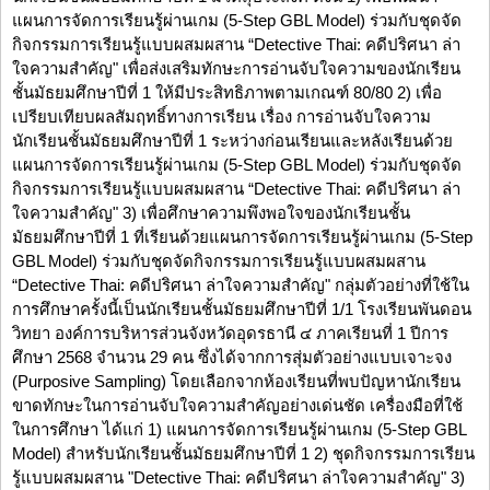
แผนการจัดการเรียนรู้ผ่านเกม (5-Step GBL Model) ร่วมกับชุดจัด
กิจกรรมการเรียนรู้แบบผสมผสาน “Detective Thai: คดีปริศนา ล่า
ใจความสำคัญ" เพื่อส่งเสริมทักษะการอ่านจับใจความของนักเรียน
ชั้นมัธยมศึกษาปีที่ 1 ให้มีประสิทธิภาพตามเกณฑ์ 80/80 2) เพื่อ
เปรียบเทียบผลสัมฤทธิ์ทางการเรียน เรื่อง การอ่านจับใจความ
นักเรียนชั้นมัธยมศึกษาปีที่ 1 ระหว่างก่อนเรียนและหลังเรียนด้วย
แผนการจัดการเรียนรู้ผ่านเกม (5-Step GBL Model) ร่วมกับชุดจัด
กิจกรรมการเรียนรู้แบบผสมผสาน “Detective Thai: คดีปริศนา ล่า
ใจความสำคัญ" 3) เพื่อศึกษาความพึงพอใจของนักเรียนชั้น
มัธยมศึกษาปีที่ 1 ที่เรียนด้วยแผนการจัดการเรียนรู้ผ่านเกม (5-Step
GBL Model) ร่วมกับชุดจัดกิจกรรมการเรียนรู้แบบผสมผสาน
“Detective Thai: คดีปริศนา ล่าใจความสำคัญ" กลุ่มตัวอย่างที่ใช้ใน
การศึกษาครั้งนี้เป็นนักเรียนชั้นมัธยมศึกษาปีที่ 1/1 โรงเรียนพันดอน
วิทยา องค์การบริหารส่วนจังหวัดอุดรธานี ๔ ภาคเรียนที่ 1 ปีการ
ศึกษา 2568 จำนวน 29 คน ซึ่งได้จากการสุ่มตัวอย่างแบบเจาะจง
(Purposive Sampling) โดยเลือกจากห้องเรียนที่พบปัญหานักเรียน
ขาดทักษะในการอ่านจับใจความสำคัญอย่างเด่นชัด เครื่องมือที่ใช้
ในการศึกษา ได้แก่ 1) แผนการจัดการเรียนรู้ผ่านเกม (5-Step GBL
Model) สำหรับนักเรียนชั้นมัธยมศึกษาปีที่ 1 2) ชุดกิจกรรมการเรียน
รู้แบบผสมผสาน "Detective Thai: คดีปริศนา ล่าใจความสำคัญ" 3)