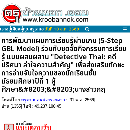
เราอยู่เคียงคู่คุณครูเสมอ
วันที่ 10 ส.ค. 2569
☰
การพัฒนาแผนการเรียนรู้ผ่านเกม (5-Step
GBL Model) ร่วมกับชุดจัดกิจกรรมการเรียน
รู้ แบบผสมผสาน "Detective Thai: คดี
ปริศนา ล่าใจความสำคัญ" เพื่อส่งเสริมทักษะ
การอ่านจับใจความของนักเรียนชั้น
มัธยมศึกษาปีที่ 1 ผู้
ศึกษา&#8203;&#8203;นางสาวกฤ
โพสต์โดย
ครูทรายคนสวยรวยมาก
: [31 พ.ค. 2569]
อ่าน [1355] ไอพี : 49.237.188.45