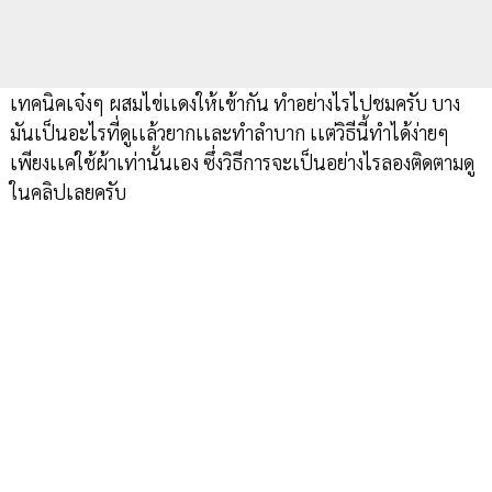
เทคนิคเจ๋งๆ ผสมไข่เเดงให้เข้ากัน ทำอย่างไรไปชมครับ บาง
มันเป็นอะไรที่ดูเเล้วยากเเละทำลำบาก เเต่วิธีนี้ทำได้ง่ายๆ
เพียงเเค่ใช้ผ้าเท่านั้นเอง ซึ่งวิธีการจะเป็นอย่างไรลองติดตามดู
ในคลิปเลยครับ