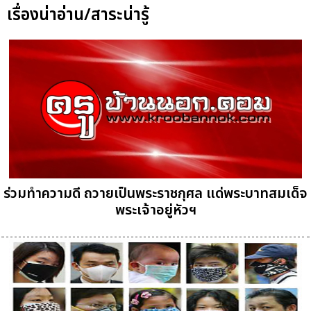
เรื่องน่าอ่าน/สาระน่ารู้
ร่วมทำความดี ถวายเป็นพระราชกุศล แด่พระบาทสมเด็จ
พระเจ้าอยู่หัวฯ