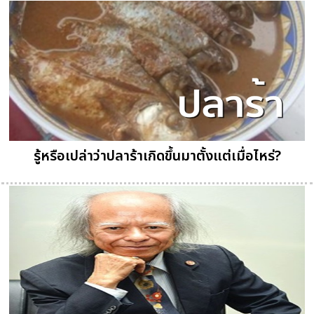
รู้หรือเปล่าว่าปลาร้าเกิดขึ้นมาตั้งแต่เมื่อไหร่?