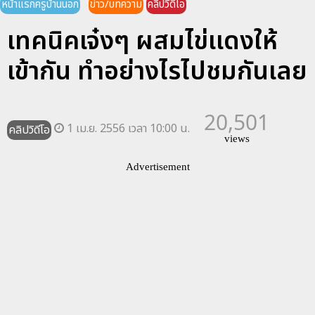
หน้าแรกครูบ้านนอก
ข่าว/บทความ
คลิปวิดีโอ
เทคนิคเจ๋งๆ ผสมไข่เเดงให้
เข้ากัน ทำอย่างไรไปชมกันเลย
20,501
1 เม.ย. 2556 เวลา 10:00 น.
คลิปวิดีโอ
views
Advertisement