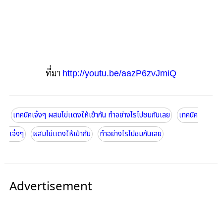
ที่มา
http://youtu.be/aazP6zvJmiQ
เทคนิคเจ๋งๆ ผสมไข่เเดงให้เข้ากัน ทำอย่างไรไปชมกันเลย
เทคนิค
เจ๋งๆ
ผสมไข่เเดงให้เข้ากัน
ทำอย่างไรไปชมกันเลย
Advertisement