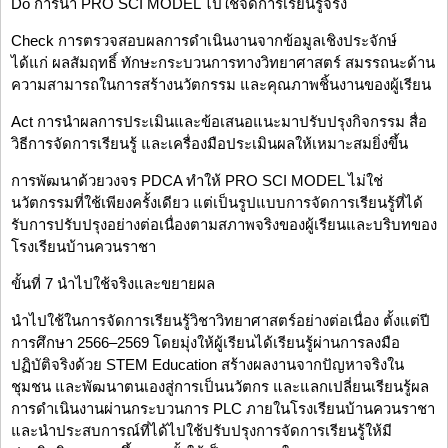
Do การนำ PRO SCI MODEL ไปใช้จัดการเรียนรู้จริง
Check การตรวจสอบผลการดำเนินงานจากข้อมูลเชิงประจักษ์
ได้แก่ ผลสัมฤทธิ์ ทักษะกระบวนการทางวิทยาศาสตร์ สมรรถนะด้าน
ความสามารถในการสร้างนวัตกรรม และคุณภาพชิ้นงานของผู้เรียน
Act การนำผลการประเมินและข้อเสนอแนะมาปรับปรุงกิจกรรม สื่อ
วิธีการจัดการเรียนรู้ และเครื่องมือประเมินผลให้เหมาะสมยิ่งขึ้น
การพัฒนาด้วยวงจร PDCA ทำให้ PRO SCI MODEL ไม่ใช่
นวัตกรรมที่ใช้เพียงครั้งเดียว แต่เป็นรูปแบบการจัดการเรียนรู้ที่ได้
รับการปรับปรุงอย่างต่อเนื่องตามสภาพจริงของผู้เรียนและบริบทของ
โรงเรียนบ้านควนราชา
ขั้นที่ 7 นำไปใช้จริงและขยายผล
นำไปใช้ในการจัดการเรียนรู้วิชาวิทยาศาสตร์อย่างต่อเนื่อง ตั้งแต่ปี
การศึกษา 2566–2569 โดยมุ่งให้ผู้เรียนได้เรียนรู้ผ่านการลงมือ
ปฏิบัติจริงด้วย STEM Education สร้างผลงานจากปัญหาจริงใน
ชุมชน และพัฒนาตนเองสู่การเป็นนวัตกร และแลกเปลี่ยนเรียนรู้ผล
การดำเนินงานผ่านกระบวนการ PLC ภายในโรงเรียนบ้านควนราชา
และนำประสบการณ์ที่ได้ไปใช้ปรับปรุงการจัดการเรียนรู้ให้มี