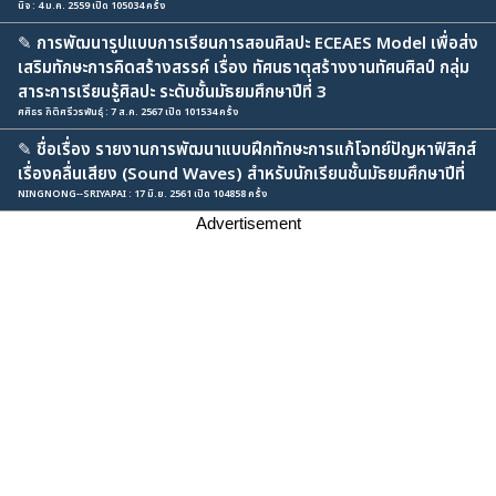
นิจ : 4 ม.ค. 2559 เปิด 105034 ครั้ง
✎
การพัฒนารูปแบบการเรียนการสอนศิลปะ ECEAES Model เพื่อส่ง
เสริมทักษะการคิดสร้างสรรค์ เรื่อง ทัศนธาตุสร้างงานทัศนศิลป์ กลุ่ม
สาระการเรียนรู้ศิลปะ ระดับชั้นมัธยมศึกษาปีที่ 3
ศศิธร กิติศรีวรพันธุ์ : 7 ส.ค. 2567 เปิด 101534 ครั้ง
✎
ชื่อเรื่อง รายงานการพัฒนาแบบฝึกทักษะการแก้โจทย์ปัญหาฟิสิกส์
เรื่องคลื่นเสียง (Sound Waves) สำหรับนักเรียนชั้นมัธยมศึกษาปีที่
NINGNONG--SRIYAPAI : 17 มิ.ย. 2561 เปิด 104858 ครั้ง
Advertisement