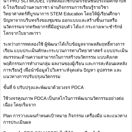
นำ PRO SCI MODEL ไปทดลองใช้กับนักเรียนชั้นประถมศึกษาปีที่
6 โรงเรียนบ้านควนราชา ผ่านกิจกรรมการเรียนรู้รายวิชา
วิทยาศาสตร์ที่บูรณาการ STEM Education โดยให้ผู้เรียนศึกษา
ปัญหาจากบริบทจริงของชุมชน ออกแบบและสร้างชิ้นงานหรือ
นวัตกรรมจากทรัพยากรที่มีอยู่รอบตัว ได้แก่ กระถางเพาะชำรักษ์
โลกจากใบยางพารา
ระหว่างการทดลองใช้ ผู้พัฒนาได้เก็บข้อมูลจากผลสัมฤทธิ์ทางการ
เรียน แบบประเมินทักษะกระบวนการทางวิทยาศาสตร์ แบบประเมิน
สมรรถนะด้านความสามารถในการสร้างนวัตกรรม แบบสังเกต
พฤติกรรมการทำงานกลุ่ม ผลงานของผู้เรียน และการสะท้อนผลหลัง
การเรียนรู้ เพื่อนำข้อมูลไปวิเคราะห์จุดเด่น ปัญหา อุปสรรค และ
แนวทางการปรับปรุงนวัตกรรม
ขั้นที่ 6 ปรับปรุงและพัฒนาด้วยวงจร PDCA
ใช้วงจรคุณภาพ PDCA เป็นกลไกในการพัฒนานวัตกรรมอย่างต่อ
เนื่อง โดยเริ่มจาก
Plan การวางแผนกำหนดเป้าหมาย กิจกรรม เครื่องมือ และแนวทาง
การประเมินผล