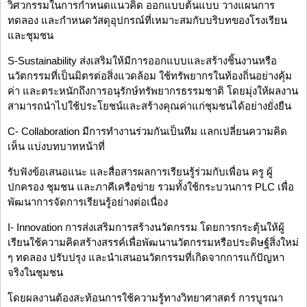
วิศวกรรมในการกำหนดแนวคิด ออกแบบต้นแบบ วางแผนการ
ทดลอง และกำหนดวัสดุอุปกรณ์ที่เหมาะสมกับบริบทของโรงเรียน
และชุมชน
S-Sustainability ส่งเสริมให้มีการออกแบบและสร้างชิ้นงานหรือ
นวัตกรรมที่เป็นมิตรต่อสิ่งแวดล้อม ใช้ทรัพยากรในท้องถิ่นอย่างคุ้ม
ค่า และตระหนักถึงการอนุรักษ์ทรัพยากรธรรมชาติ โดยมุ่งให้ผลงาน
สามารถนำไปใช้ประโยชน์และสร้างคุณค่าแก่ชุมชนได้อย่างยั่งยืน
C- Collaboration มีการทำงานร่วมกันเป็นทีม แลกเปลี่ยนความคิด
เห็น แบ่งบทบาทหน้าที่
รับฟังข้อเสนอแนะ และสื่อสารผลการเรียนรู้ร่วมกับเพื่อน ครู ผู้
ปกครอง ชุมชน และภาคีเครือข่าย รวมทั้งใช้กระบวนการ PLC เพื่อ
พัฒนาการจัดการเรียนรู้อย่างต่อเนื่อง
I- Innovation การส่งเสริมการสร้างนวัตกรรม โดยการกระตุ้นให้ผู้
เรียนใช้ความคิดสร้างสรรค์เพื่อพัฒนานวัตกรรมหรือประดิษฐ์สิ่งใหม่
ๆ ทดลอง ปรับปรุง และนำเสนอนวัตกรรมที่เกิดจากการแก้ปัญหา
จริงในชุมชน
โดยผลงานต้องสะท้อนการใช้ความรู้ทางวิทยาศาสตร์ การบูรณา