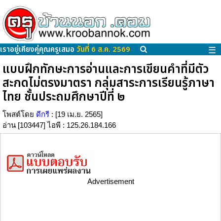
เราอยู่เคียงคู่คุณครูเสมอ
วันที่ 6 ส.ค. 2569
☰
แบบฝึกทักษะการอ่านและการเขียนคำที่มีตัว
สะกดไม่ตรงมาตรา กลุ่มสาระการเรียนรู้ภาษา
ไทย ชั้นประถมศึกษาปีที่ ๒
โพสต์โดย
ดีกรี
: [19 เม.ย. 2565]
อ่าน [103447] ไอพี : 125.26.184.166
Advertisement