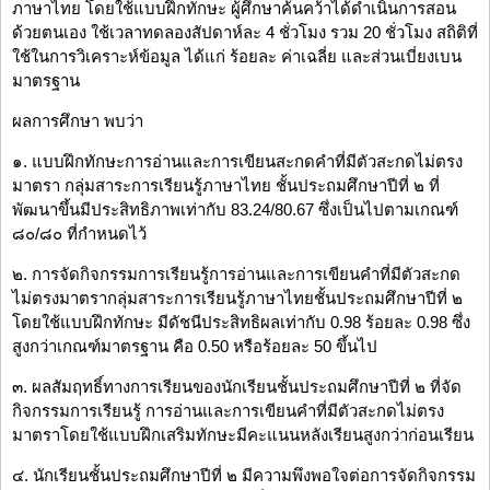
ภาษาไทย โดยใช้แบบฝึกทักษะ ผู้ศึกษาค้นคว้าได้ดำเนินการสอน
ด้วยตนเอง ใช้เวลาทดลองสัปดาห์ละ 4 ชั่วโมง รวม 20 ชั่วโมง สถิติที่
ใช้ในการวิเคราะห์ข้อมูล ได้แก่ ร้อยละ ค่าเฉลี่ย และส่วนเบี่ยงเบน
มาตรฐาน
ผลการศึกษา พบว่า
๑. แบบฝึกทักษะการอ่านและการเขียนสะกดคำที่มีตัวสะกดไม่ตรง
มาตรา กลุ่มสาระการเรียนรู้ภาษาไทย ชั้นประถมศึกษาปีที่ ๒ ที่
พัฒนาขึ้นมีประสิทธิภาพเท่ากับ 83.24/80.67 ซึ่งเป็นไปตามเกณฑ์
๘๐/๘๐ ที่กำหนดไว้
๒. การจัดกิจกรรมการเรียนรู้การอ่านและการเขียนคำที่มีตัวสะกด
ไม่ตรงมาตรากลุ่มสาระการเรียนรู้ภาษาไทยชั้นประถมศึกษาปีที่ ๒
โดยใช้แบบฝึกทักษะ มีดัชนีประสิทธิผลเท่ากับ 0.98 ร้อยละ 0.98 ซึ่ง
สูงกว่าเกณฑ์มาตรฐาน คือ 0.50 หรือร้อยละ 50 ขึ้นไป
๓. ผลสัมฤทธิ์ทางการเรียนของนักเรียนชั้นประถมศึกษาปีที่ ๒ ที่จัด
กิจกรรมการเรียนรู้ การอ่านและการเขียนคำที่มีตัวสะกดไม่ตรง
มาตราโดยใช้แบบฝึกเสริมทักษะมีคะแนนหลังเรียนสูงกว่าก่อนเรียน
๔. นักเรียนชั้นประถมศึกษาปีที่ ๒ มีความพึงพอใจต่อการจัดกิจกรรม