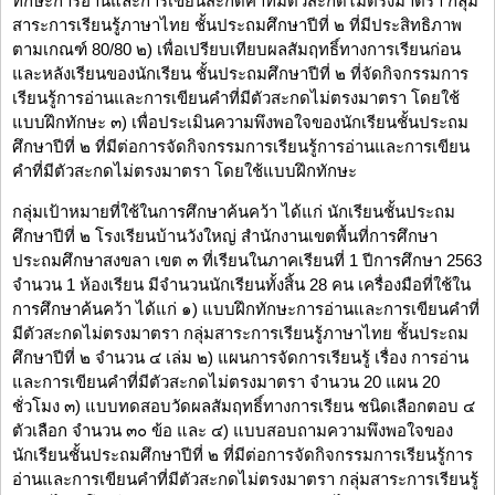
ทักษะการอ่านและการเขียนสะกดคำที่มีตัวสะกดไม่ตรงมาตรา กลุ่ม
สาระการเรียนรู้ภาษาไทย ชั้นประถมศึกษาปีที่ ๒ ที่มีประสิทธิภาพ
ตามเกณฑ์ 80/80 ๒) เพื่อเปรียบเทียบผลสัมฤทธิ์ทางการเรียนก่อน
และหลังเรียนของนักเรียน ชั้นประถมศึกษาปีที่ ๒ ที่จัดกิจกรรมการ
เรียนรู้การอ่านและการเขียนคำที่มีตัวสะกดไม่ตรงมาตรา โดยใช้
แบบฝึกทักษะ ๓) เพื่อประเมินความพึงพอใจของนักเรียนชั้นประถม
ศึกษาปีที่ ๒ ที่มีต่อการจัดกิจกรรมการเรียนรู้การอ่านและการเขียน
คำที่มีตัวสะกดไม่ตรงมาตรา โดยใช้แบบฝึกทักษะ
กลุ่มเป้าหมายที่ใช้ในการศึกษาค้นคว้า ได้แก่ นักเรียนชั้นประถม
ศึกษาปีที่ ๒ โรงเรียนบ้านวังใหญ่ สำนักงานเขตพื้นที่การศึกษา
ประถมศึกษาสงขลา เขต ๓ ที่เรียนในภาคเรียนที่ 1 ปีการศึกษา 2563
จำนวน 1 ห้องเรียน มีจำนวนนักเรียนทั้งสิ้น 28 คน เครื่องมือที่ใช้ใน
การศึกษาค้นคว้า ได้แก่ ๑) แบบฝึกทักษะการอ่านและการเขียนคำที่
มีตัวสะกดไม่ตรงมาตรา กลุ่มสาระการเรียนรู้ภาษาไทย ชั้นประถม
ศึกษาปีที่ ๒ จำนวน ๔ เล่ม ๒) แผนการจัดการเรียนรู้ เรื่อง การอ่าน
และการเขียนคำที่มีตัวสะกดไม่ตรงมาตรา จำนวน 20 แผน 20
ชั่วโมง ๓) แบบทดสอบวัดผลสัมฤทธิ์ทางการเรียน ชนิดเลือกตอบ ๔
ตัวเลือก จำนวน ๓๐ ข้อ และ ๔) แบบสอบถามความพึงพอใจของ
นักเรียนชั้นประถมศึกษาปีที่ ๒ ที่มีต่อการจัดกิจกรรมการเรียนรู้การ
อ่านและการเขียนคำที่มีตัวสะกดไม่ตรงมาตรา กลุ่มสาระการเรียนรู้