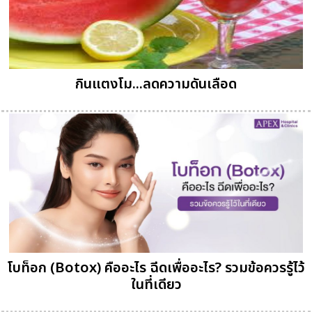
กินแตงโม...ลดความดันเลือด
โบท็อก (Botox) คืออะไร ฉีดเพื่ออะไร? รวมข้อควรรู้ไว้
ในที่เดียว