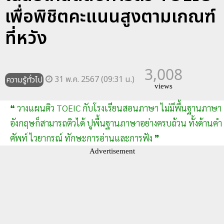
เพื่อพิชิตคะแนนสูงตามเกณฑ์
ที่หวัง
3,008
31 พ.ค. 2567 (09:31 น.)
ความรู้ทั่วไป
views
❝ วางแผนติว TOEIC กับโรงเรียนสอนภาษา ไม่มีพื้นฐานภาษา
อังกฤษก็สามารถติวได้ ปูพื้นฐานภาษาอย่างครบถ้วน ทั้งด้านคำ
ศัพท์ ไวยากรณ์ ทักษะการอ่านและการฟัง ❞
Advertisement