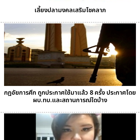
เลี้ยงปลามงคลเสริมโชคลาภ
กฏอัยการศึก ถูกประกาศใช้มาแล้ว 8 ครั้ง ประกาศโดย
ผบ.ทบ.และสถานการณ์ใดบ้าง