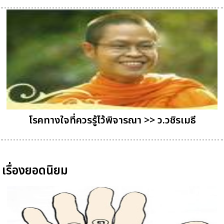
โรคทางใจที่ควรรู้ไว้พิจารณา >> ว.วชิรเมธี
เรื่องยอดนิยม