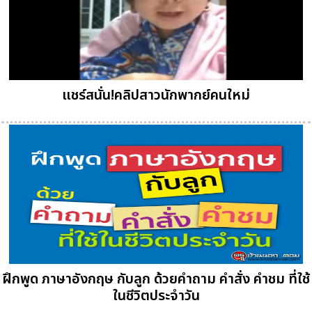
แชร์สนั่น!คลิปสาวนักพากย์คนใหม่
ฝึกพูด ภาษาอังกฤษ กับลูก ด้วยคำถาม คำสั่ง คำชม ที่ใช้
ในชีวิตประจำวัน