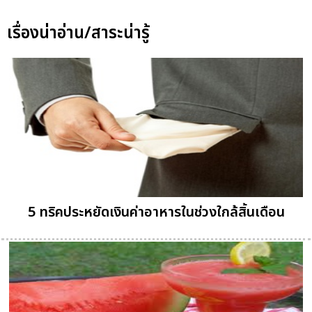
เรื่องน่าอ่าน/สาระน่ารู้
5 ทริคประหยัดเงินค่าอาหารในช่วงใกล้สิ้นเดือน