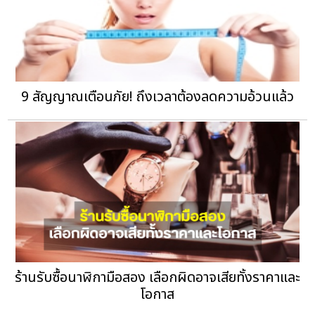
9 สัญญาณเตือนภัย! ถึงเวลาต้องลดความอ้วนแล้ว
ร้านรับซื้อนาฬิกามือสอง เลือกผิดอาจเสียทั้งราคาและ
โอกาส