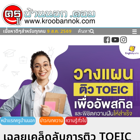
เนื้อหาดีๆสำหรับทุกคน
9 ส.ค. 2569
☰
ค้นหา
หน้าแรกครูบ้านนอก
ข่าว/บทความ
ความรู้ทั่วไป
เฉลยเคล็ดลับการติว TOEIC