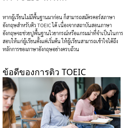
หากผู้เรียนไม่มีพื้นฐานมาก่อน ก็สามารถสมัครคอร์สภาษา
อังกฤษสำหรับติว TOEIC ได้ เนื่องจากสถาบันสอนภาษา
อังกฤษจะช่วยปูพื้นฐานไวยากรณ์หรือแกรมม่าที่จำเป็นในการ
สอบให้แก่ผู้เรียนตั้งแต่เริ่มต้น ให้ผู้เรียนสามารถเข้าใจได้ถึง
หลักการของภาษาอังกฤษอย่างครบถ้วน
ข้อดีของการติว TOEIC