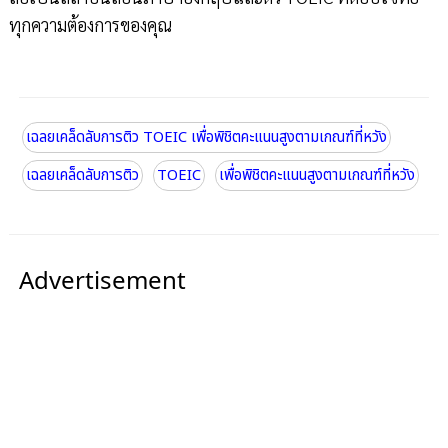
ทุกความต้องการของคุณ
เฉลยเคล็ดลับการติว TOEIC เพื่อพิชิตคะแนนสูงตามเกณฑ์ที่หวัง
เฉลยเคล็ดลับการติว
TOEIC
เพื่อพิชิตคะแนนสูงตามเกณฑ์ที่หวัง
Advertisement