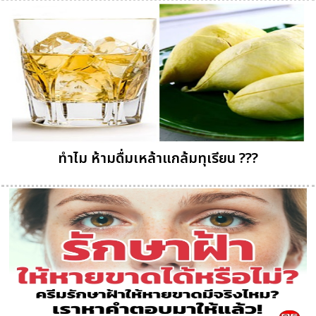
ทำไม ห้ามดื่มเหล้าแกล้มทุเรียน ???