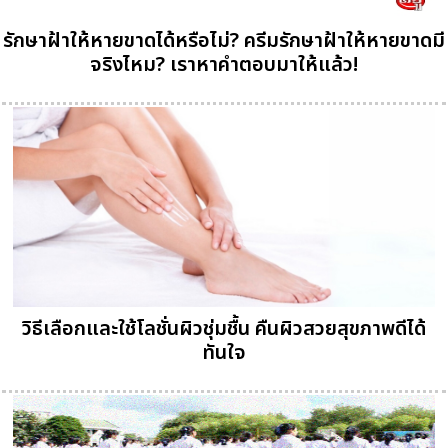
รักษาฝ้าให้หายขาดได้หรือไม่? ครีมรักษาฝ้าให้หายขาดมี
จริงไหม? เราหาคำตอบมาให้แล้ว!
วิธีเลือกและใช้โลชั่นผิวชุ่มชื้น คืนผิวสวยสุขภาพดีได้
ทันใจ