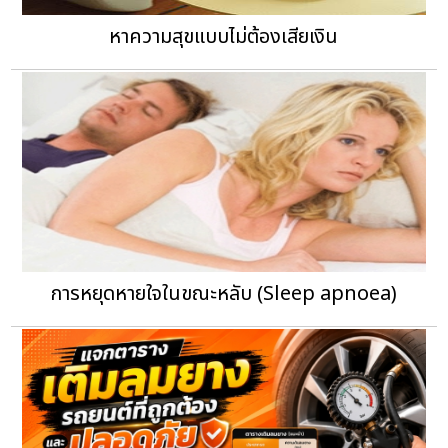
หาความสุขแบบไม่ต้องเสียเงิน
การหยุดหายใจในขณะหลับ (Sleep apnoea)