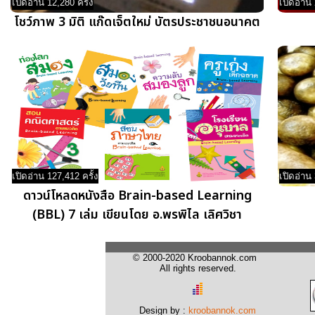
เปิดอ่าน 12,280 ครั้ง
เปิดอ่าน 
โชว์ภาพ 3 มิติ แก๊ดเจ็ตใหม่ บัตรประชาชนอนาคต
เปิดอ่าน 127,412 ครั้ง
เปิดอ่าน 
ดาวน์โหลดหนังสือ Brain-based Learning
(BBL) 7 เล่ม เขียนโดย อ.พรพิไล เลิศวิชา
© 2000-2020 Kroobannok.com
All rights reserved.
Design by :
kroobannok.com