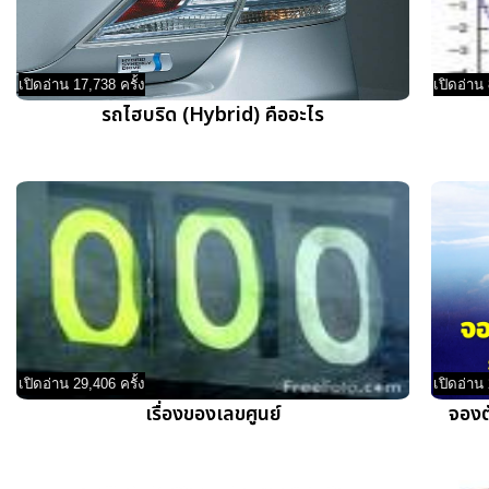
เปิดอ่าน 17,738 ครั้ง
เปิดอ่าน 
รถไฮบริด (Hybrid) คืออะไร
เปิดอ่าน 29,406 ครั้ง
เปิดอ่าน 
เรื่องของเลขศูนย์
จองตั