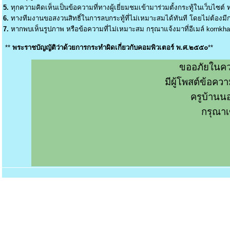
5.
ทุกความคิดเห็นเป็นข้อความที่ทางผู้เยี่ยมชมเข้ามาร่วมตั้งกระทู้ในเว็บไซต์ ท
6.
ทางทีมงานขอสงวนสิทธิ์ในการลบกระทู้ที่ไม่เหมาะสมได้ทันที โดยไม่ต้องมีกา
7.
หากพบเห็นรูปภาพ หรือข้อความที่ไม่เหมาะสม กรุณาแจ้งมาที่อีเมล์
kornkh
**
พระราชบัญญัติว่าด้วยการกระทำผิดเกี่ยวกับคอมพิวเตอร์ พ.ศ.๒๕๕๐
**
ขออภัยในคว
มีผู้โพสต์ข้อค
ครูบ้านน
กรุณาเ