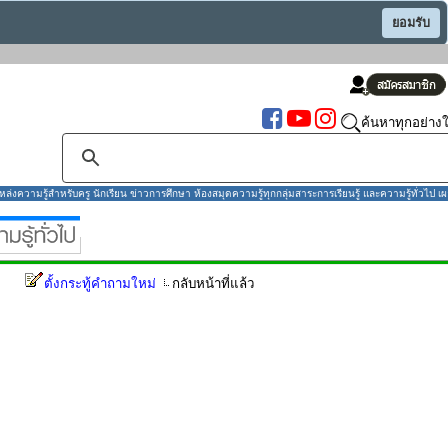
ยอมรับ
ค้นหาทุกอย่างใ
งความรู้สำหรับครู นักเรียน ข่าวการศึกษา ห้องสมุดความรู้ทุกกลุ่มสาระการเรียนรู้ และความรู้ทั่วไป เผ
ตั้งกระทู้คำถามใหม่
กลับหน้าที่แล้ว