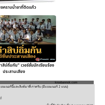
้างคราบน้ำชาที่ติดแก้ว
ิบ่ถิ่มกัน" เวอร์ชั่นนักเรียนร้อง
ประสานเสียง
kroobannok.com
เนอร์นี้และลิงค์มาที่เราครับ (มีแบนเนอร์ 2 แบบ)
ี่