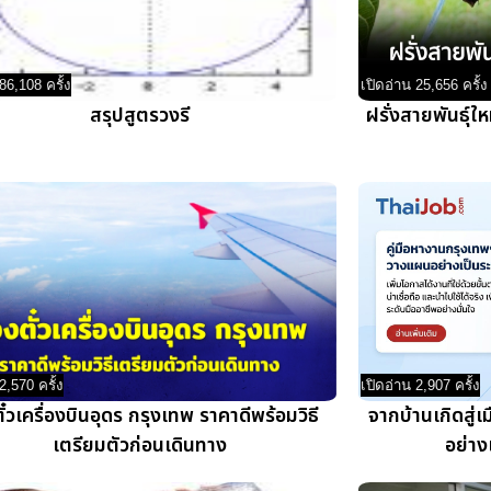
86,108 ครั้ง
เปิดอ่าน 25,656 ครั้ง
สรุปสูตรวงรี
ฝรั่งสายพันธุ์
2,570 ครั้ง
เปิดอ่าน 2,907 ครั้ง
๋วเครื่องบินอุดร กรุงเทพ ราคาดีพร้อมวิธี
จากบ้านเกิดสู่
เตรียมตัวก่อนเดินทาง
อย่าง