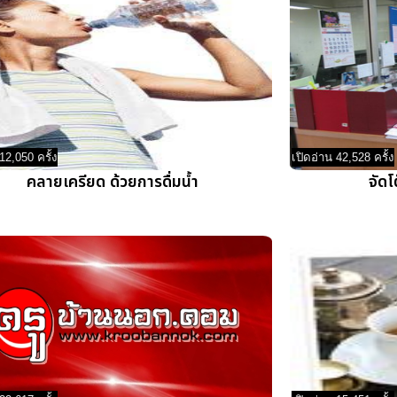
12,050 ครั้ง
เปิดอ่าน 42,528 ครั้ง
คลายเครียด ด้วยการดื่มน้ำ
จัดโ