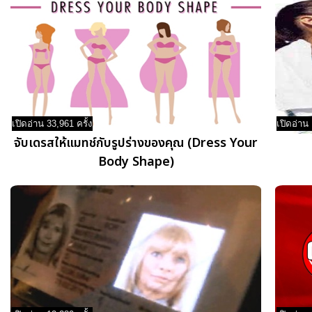
เปิดอ่าน 33,961 ครั้ง
เปิดอ่าน 
จับเดรสให้แมทช์กับรูปร่างของคุณ (Dress Your
Body Shape)