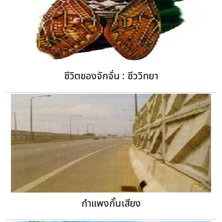
ชีวิตของจักจั่น : ชีววิทยา
กำแพงกั้นเสียง