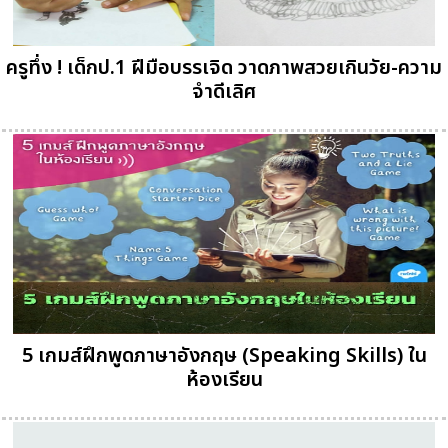
ครูทึ่ง ! เด็กป.1 ฝีมือบรรเจิด วาดภาพสวยเกินวัย-ความ
จำดีเลิศ
5 เกมส์ฝึกพูดภาษาอังกฤษ (Speaking Skills) ใน
ห้องเรียน