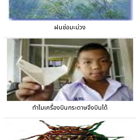
ฝนช่อมะม่วง
ทำไมเครื่องบินกระดาษจึงบินได้