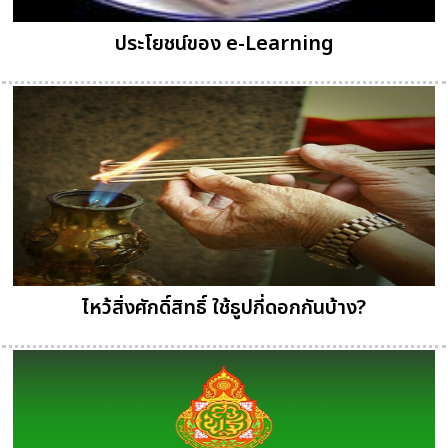
ประโยชน์ของ e-Learning
ไหว้สิ่งศักดิ์สิทธิ์ ใช้ธูปกี่ดอกกันบ้าง?