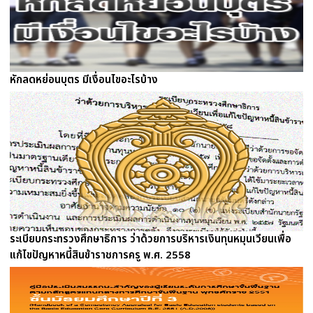
หักลดหย่อนบุตร มีเงื่อนไขอะไรบ้าง
ระเบียบกระทรวงศึกษาธิการ ว่าด้วยการบริหารเงินทุนหมุนเวียนเพื่อ
แก้ไขปัญหาหนี้สินข้าราชการครู พ.ศ. 2558