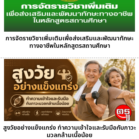
การจัดรายวิชาเพิ่มเติมเพื่อส่งเสริมและพัฒนาทักษะ
ทางอาชีพในหลักสูตรสถานศึกษา
สูงวัยอย่างแข็งแกร่ง ทำความเข้าใจและรับมือกับภาวะ
มวลกล้ามเนื้อน้อย