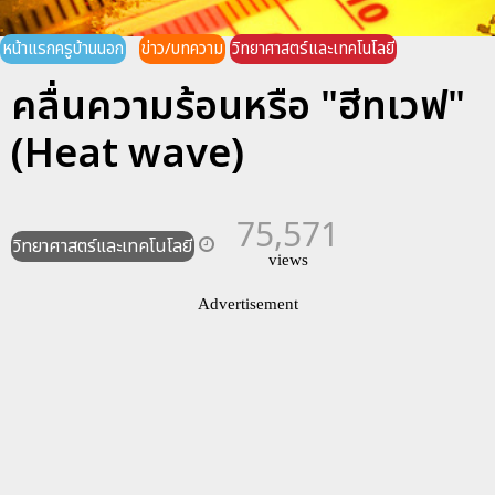
หน้าแรกครูบ้านนอก
ข่าว/บทความ
วิทยาศาสตร์และเทคโนโลยี
คลื่นความร้อนหรือ "ฮีทเวฟ"
(Heat wave)
75,571
วิทยาศาสตร์และเทคโนโลยี
views
Advertisement