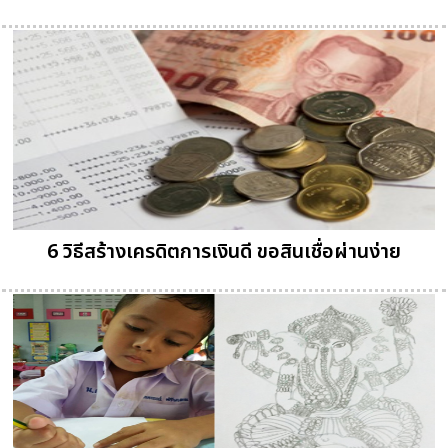
6 วิธีสร้างเครดิตการเงินดี ขอสินเชื่อผ่านง่าย