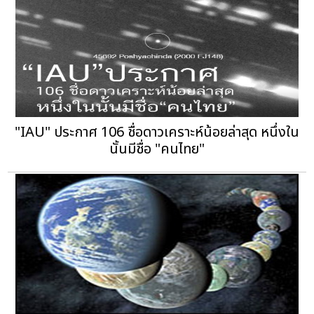
"IAU" ประกาศ 106 ชื่อดาวเคราะห์น้อยล่าสุด หนึ่งใน
นั้นมีชื่อ "คนไทย"