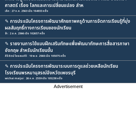
ศาสตร์ เรื่อง โลกและการเปลี่ยนแปลง สำห
เล็ก : 27 ก.ค. 2563 เปิด 104933 ครั้ง
✎
การประเมินโครงการพัฒนาศักยภาพครูด้านการจัดการเรียนรู้ที่มุ่ง
ผลสัมฤทธิ์ทางการเรียนของนักเรียน
จ๋า : 2 ส.ค. 2566 เปิด 102657 ครั้ง
✎
รายงานการใช้แบบฝึกเสริมทักษะเพื่อพัฒนาทักษะการสื่อสารภาษา
อังกฤษ สำหรับนักเรียนชั้น
ศิริรัตน์ ไชยสมบัติ : 10 พ.ย. 2560 เปิด 105075 ครั้ง
✎
การประเมินโครงการพัฒนาระบบการดูแลช่วยเหลือนักเรียน
โรงเรียนพรหมานุสรณ์จังหวัดเพชรบุรี
wichai maijui : 26 ก.ค. 2559 เปิด 105238 ครั้ง
Advertisement