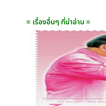
≡ เรื่องอื่นๆ ที่น่าอ่าน ≡