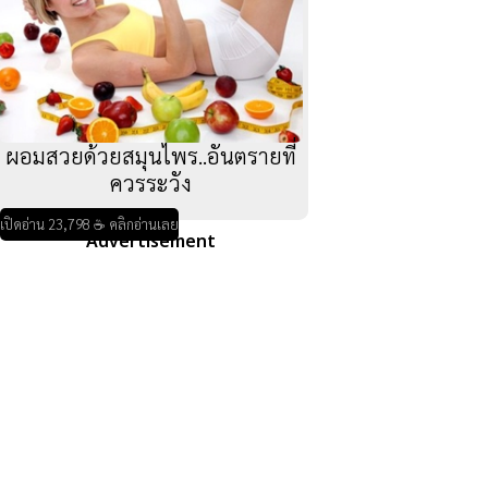
ผอมสวยด้วยสมุนไพร..อันตรายที่
ควรระวัง
เปิดอ่าน 23,798 ☕ คลิกอ่านเลย
Advertisement