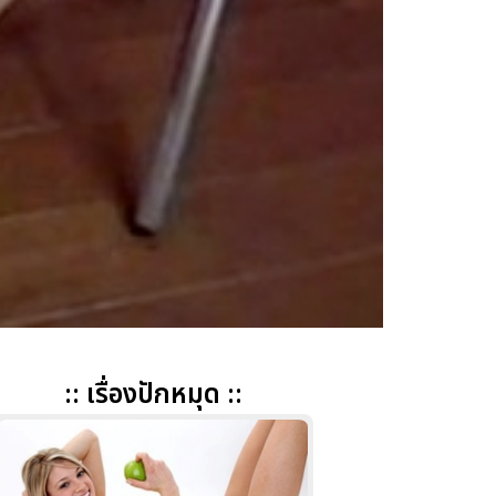
:: เรื่องปักหมุด ::