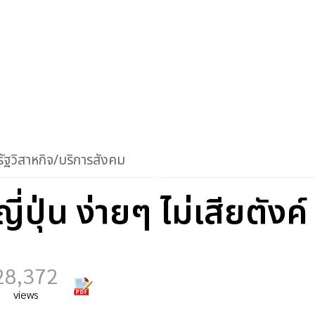
ัฐวิสาหกิจ/บริการสังคม
่ปุ่น ง่ายๆ ไม่เสียตังค์
28,372
views