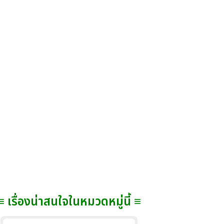
≡ เรื่องน่าสนใจในหมวดหมู่นี้ ≡