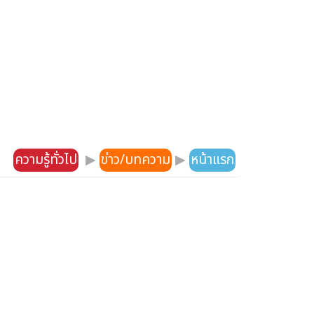
ความรู้ทั่วไป
▶
ข่าว/บทความ
▶
หน้าแรก