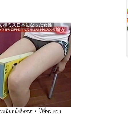
ารหนีบหนังสือหนา ๆ ไว้ที่หว่างขา