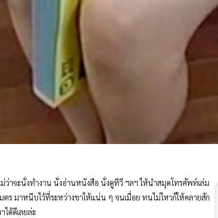
 ไม่ว่าจะนั่งทำงาน นั่งอ่านหนังสือ นั่งดูทีวี ฯลฯ ให้นำสมุดโทรศัพท์เล่ม
ิเมตร มาหนีบไว้ที่ระหว่างขาให้แน่น ๆ จนเมื่อย ทนไม่ไหวก็ให้คลายสัก
ขาได้ดีเลยล่ะ