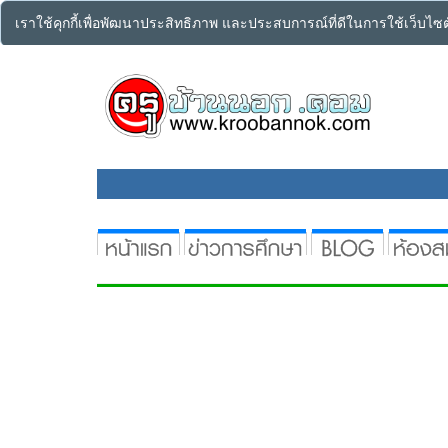
เราใช้คุกกี้เพื่อพัฒนาประสิทธิภาพ และประสบการณ์ที่ดีในการใช้เว็บไ