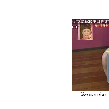
วิธีลดต้นขา ด้วยก