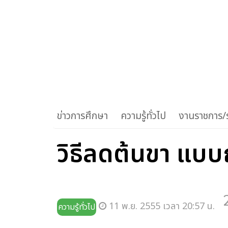
ข่าวการศึกษา
ความรู้ทั่วไป
งานราชการ/ร
วิธีลดต้นขา แบบญี
11 พ.ย. 2555 เวลา 20:57 น.
ความรู้ทั่วไป