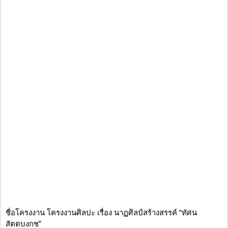
ชื่อโครงงาน โครงงานศิลปะ เรื่อง นาฏศิลป์สร้างสรรค์ “ทัศน
สัตตบงกช”