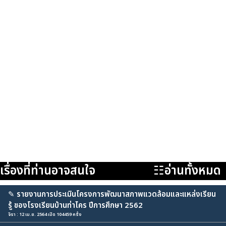
เรื่องที่ท่านอาจสนใจ
☷อ่านทั้งหมด
✎
รายงานการประเมินโครงการพัฒนาสภาพแวดล้อมและแหล่งเรียน
รู้ ของโรงเรียนบ้านท่าไคร ปีการศึกษา 2562
จิรา : 12 เม.ย. 2564 เปิด 104459 ครั้ง