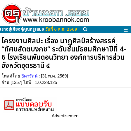
เราอยู่เคียงคู่คุณครูเสมอ
วันที่ 6 ส.ค. 2569
☰
โครงงานศิลปะ เรื่อง นาฏศิลป์สร้างสรรค์
“ทัศนสัตตบงกช” ระดับชั้นมัธยมศึกษาปีที่ 4-
6 โรงเรียนพันดอนวิทยา องค์การบริหารส่วน
จังหวัดอุดรธานี ๔
โพสต์โดย
ธิดารัตน์
: [31 พ.ค. 2569]
อ่าน [1357] ไอพี : 1.0.228.125
Advertisement