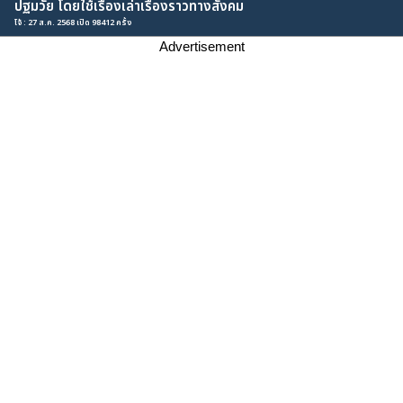
ปฐมวัย โดยใช้เรื่องเล่าเรื่องราวทางสังคม
โจ้ : 27 ส.ค. 2568 เปิด 98412 ครั้ง
Advertisement