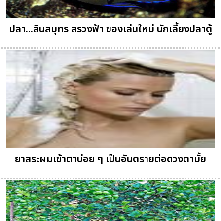
ปลา...สินสมุทร สรวงฟ้า ของเล่นใหม่ นักเลี้ยงปลาตู้
ยาสระผมเข้าตาบ่อย ๆ เป็นอันตรายต่อดวงตามั้ย