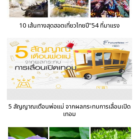
10 เส้นทางสุดฮอตเที่ยวไทยปี"54 ที่มาแรง
5 สัญญาณเตือนพ่อแม่ จากผลกระทบการเลื่อนเปิด
เทอม