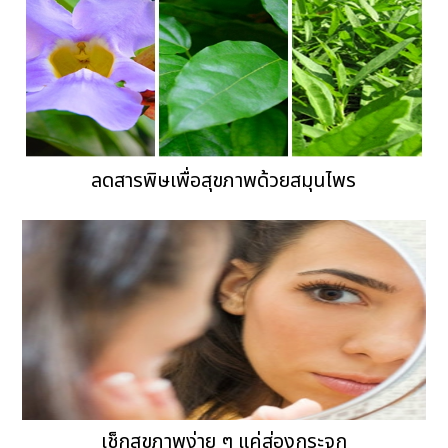
ลดสารพิษเพื่อสุขภาพด้วยสมุนไพร
เช็กสุขภาพง่าย ๆ แค่ส่องกระจก