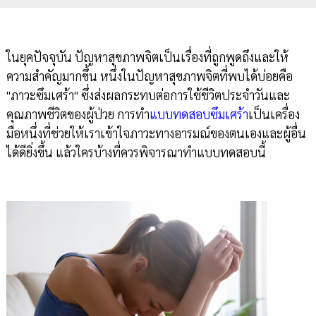
ในยุคปัจจุบัน ปัญหาสุขภาพจิตเป็นเรื่องที่ถูกพูดถึงและให้
ความสำคัญมากขึ้น หนึ่งในปัญหาสุขภาพจิตที่พบได้บ่อยคือ
"ภาวะซึมเศร้า" ซึ่งส่งผลกระทบต่อการใช้ชีวิตประจำวันและ
คุณภาพชีวิตของผู้ป่วย การทำ
แบบทดสอบซึมเศร้า
เป็นเครื่อง
มือหนึ่งที่ช่วยให้เราเข้าใจภาวะทางอารมณ์ของตนเองและผู้อื่น
ได้ดียิ่งขึ้น แล้วใครบ้างที่ควรพิจารณาทำแบบทดสอบนี้