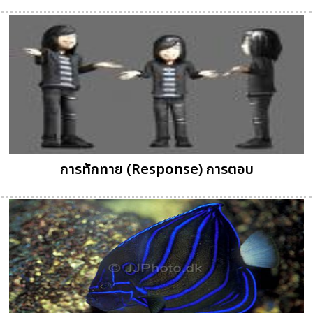
การทักทาย (Response) การตอบ