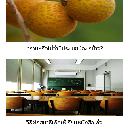
ทราบหรือไม่ว่ามีประโยชน์อะไรบ้าง?
วิธีฝึกสมาธิเพื่อให้เรียนหนังสือเก่ง