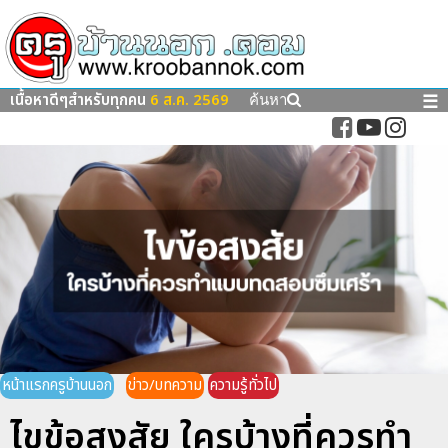
เนื้อหาดีๆสำหรับทุกคน
6 ส.ค. 2569
☰
ค้นหา
หน้าแรกครูบ้านนอก
ข่าว/บทความ
ความรู้ทั่วไป
ไขข้อสงสัย ใครบ้างที่ควรทำ