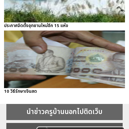
ประกาศจัดตั้งอุทยานใหม่อีก 15 แห่ง
10 วิธีรักษาเงินสด
นำข่าวครูบ้านนอกไปติดเว็บ