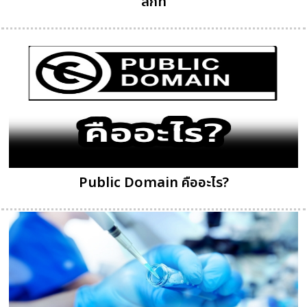
สักที
Public Domain คืออะไร?