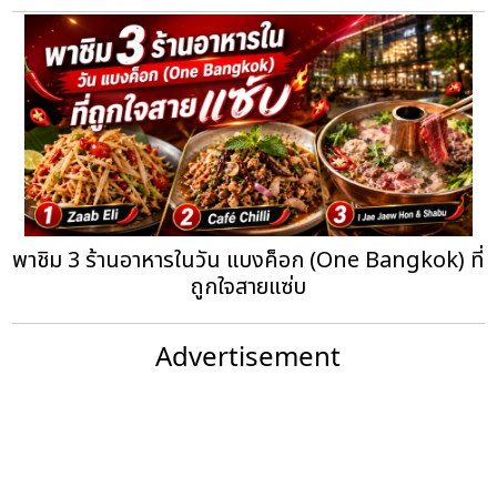
พาชิม 3 ร้านอาหารในวัน แบงค็อก (One Bangkok) ที่
ถูกใจสายแซ่บ
Advertisement