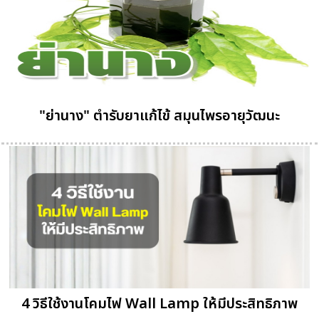
"ย่านาง" ตำรับยาแก้ไข้ สมุนไพรอายุวัฒนะ
4 วิธีใช้งานโคมไฟ Wall Lamp ให้มีประสิทธิภาพ