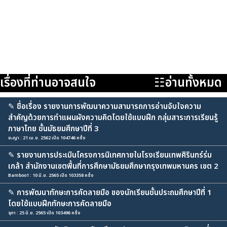
เรื่องที่ท่านอาจสนใจ
☷อ่านทั้งหมด
✎
ชื่อเรื่อง รายงานการพัฒนาความสามารถการอ่านจับใจความ
สำคัญด้วยการทำแผนผังความคิดโดยใช้แบบฝึก กลุ่มสาระการเรียนรู้
ภาษาไทย ชั้นมัธยมศึกษาปีที่ 3
ยะญา : 21 เม.ย. 2562 เปิด 104746 ครั้ง
✎
รายงานการประเมินโครงการนิเทศภายในโรงเรียนเทพศิรินทร์ร่ม
เกล้า สำนักงานเขตพื้นที่การศึกษามัธยมศึกษากรุงเทพมหานคร เขต 2
Bamboo1 : 10 มิ.ย. 2565 เปิด 103358 ครั้ง
✎
การพัฒนาทักษะการคัดลายมือ ของนักเรียนชั้นประถมศึกษาปีที่ 1
โดยใช้แบบฝึกทักษะการคัดลายมือ
จุฑา : 25 มิ.ย. 2565 เปิด 103496 ครั้ง