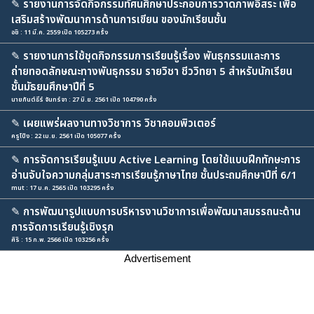
✎
รายงานการจัดกิจกรรมทัศนศึกษาประกอบการวาดภาพอิสระ เพื่อ
เสริมสร้างพัฒนาการด้านการเขียน ของนักเรียนชั้น
อชิ : 11 มี.ค. 2559 เปิด 105273 ครั้ง
✎
รายงานการใช้ชุดกิจกรรมการเรียนรู้เรื่อง พันธุกรรมและการ
ถ่ายทอดลักษณะทางพันธุกรรม รายวิชา ชีววิทยา 5 สำหรับนักเรียน
ชั้นมัธยมศึกษาปีที่ 5
นายกันต์ธีร์ จันทร์จา : 27 มิ.ย. 2561 เปิด 104790 ครั้ง
✎
เผยแพร่ผลงานทางวิชาการ วิชาคอมพิวเตอร์
ครูโป้ง : 22 เม.ย. 2561 เปิด 105077 ครั้ง
✎
การจัดการเรียนรู้แบบ Active Learning โดยใช้แบบฝึกทักษะการ
อ่านจับใจความกลุ่มสาระการเรียนรู้ภาษาไทย ชั้นประถมศึกษาปีที่ 6/1
mut : 17 ม.ค. 2565 เปิด 103295 ครั้ง
✎
การพัฒนารูปแบบการบริหารงานวิชาการเพื่อพัฒนาสมรรถนะด้าน
การจัดการเรียนรู้เชิงรุก
ศิริ : 15 ก.พ. 2566 เปิด 103256 ครั้ง
Advertisement