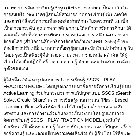
แนวทางการจัดการเรียนรู้เชิงรุก (Active Learning) เป็นจุดเน้นใน
การส่งเสริม พัฒนาครูผู้สอนให้สามารถ จัดการเรียนรู้ เพิ่มเทคนิค
และการใช้สื่อนวัตกรรมที่สอดคล้องกับทักษะในศตวรรษที่ 21 เพื่อ
เป็นการยกระดับ คุณภาพการศึกษาภายใต้หลักการจัดการศึกษาให้
สอดคล้องกับทิศทางการพัฒนาประเทศและการ เปลี่ยนแปลงของ
สังคมโลก (สำนักงานศึกษาธิการจังหวัดกำแพงเพชร, 2565) ซึ่งจะ
ต้องมีการปรับเปลี่ยน บทบาททั้งครูผู้สอนและนักเรียนไปพร้อม ๆ กัน
โดยครูจะเป็นเพียงผู้ที่อำนวยความสะดวก ช่วยเหลือ ผลักดัน ให้ผู้
เรียนได้ลงมือปฏิบัติ สร้างความความรู้ ทักษะ และประสบการณ์ต่าง
ๆ ด้วยตนเอง
ผู้วิจัยจึงได้พัฒนารูปแบบการจัดการเรียนรู้ SSCS – PLAY
FRACTION MODEL โดยบูรณาการแนวคิดการจัดการเรียนรู้แบบ
Active Learning ร่วมกับกระบวนการแก้ปัญหาแบบ SSCS (Search,
Solve, Create, Share) และการเรียนรู้ผ่านการเล่น (Play - Based
Learning) เพื่อส่งเสริมให้นักเรียนได้เรียนรู้ผ่านกิจกรรม เกม สื่อ
เศษส่วน และการทำงานร่วมกันอย่างเป็นระบบ โดยรูปแบบการ
จัดการเรียนรู้ SSCS – PLAY FRACTION MODEL มุ่งเน้นให้
นักเรียนได้ฝึกค้นหาความรู้ วิเคราะห์ปัญหา ทดลองแก้ปัญหา สร้าง
องค์ความรู้ และแลกเปลี่ยนความคิดเห็นร่วมกับผู้อื่น โดยใช้สื่อและ