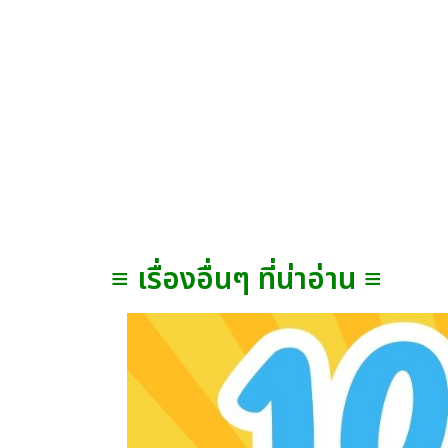
≡ เรื่องอื่นๆ ที่น่าอ่าน ≡