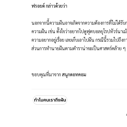
ฟรอยด์ กล่าวด้วยว่า
นอกจากนี้ความฝันอาจเกิดจากความต้องการที่ไม่ได้รั
ความฝัน เช่น ตั้งใจว่าอยากไปดูฟุตบอลยุโรปทัวร์นาเม
ความอยากอยู่เรื่อย เลยเก็บเอาไปฝัน กรณีนี้รวมไปถึงก
ส่วนการทำนายฝันตามตำราน่าจะเป็นศาสตร์คล้าย ๆ
ขอบคุณที่มาจาก
สนุกดอทคอม
ทำไมคนเราถึงฝัน