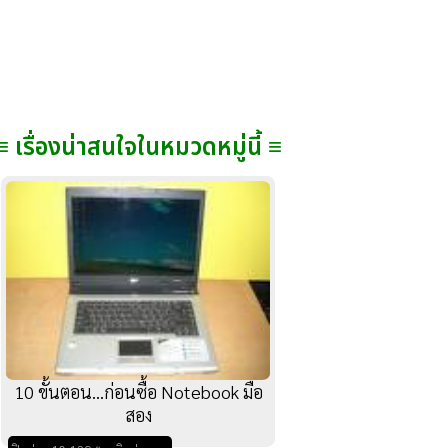
≡ เรื่องน่าสนใจในหมวดหมู่นี้ ≡
10 ขั้นตอน...ก่อนซื้อ Notebook มือ
สอง