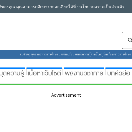
ซต์ของคุณ คุณสามารถศึกษารายละเอียดได้ที่ :
นโยบายความเป็นส่วนตัว
ชุมชนครู บุคลากรทางการศึกษา และนักเรียน แหล่งความรู้สำหรับครู นักเรียน ข่าวการศึกษา ห้
Advertisement