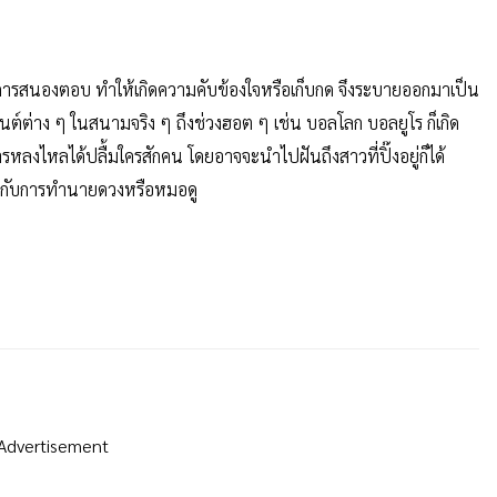
บการสนองตอบ ทำให้เกิดความคับข้องใจหรือเก็บกด จึงระบายออกมาเป็น
้นต์ต่าง ๆ ในสนามจริง ๆ ถึงช่วงฮอต ๆ เช่น บอลโลก บอลยูโร ก็เกิด
ารหลงไหลได้ปลื้มใครสักคน โดยอาจจะนำไปฝันถึงสาวที่ปิ๊งอยู่ก็ได้
 กับการทำนายดวงหรือหมอดู
Advertisement