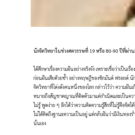
นักจิตวิทยาในช่วงศตวรรษที่ 19 หรือ 80-90 ปีที่ผ่า
ได้ศึกษาเรื่องความฝันอย่างจริงจัง เพราะเชื่อว่าเป็นเรื
ก่อนฝันเสียด้วยซ้ำ อย่างทฤษฎีของซิกมันด์ ฟรอยด์ นักจ
จิตวิทยาที่โด่งดังคนหนึ่งของโลก กล่าวไว้ว่า ความฝันเ
หมายถึงสัญชาตญาณที่ติดตัวมาแต่กำเนิดและเป็นความแ
ไม่รู้ พูดง่าย ๆ อีกได้ว่าความคิดความรู้สึกที่ไม่รู้คือจิตใต
ไม่ได้คิดถึงฐานะความเป็นอยู่ แต่กลับฝันว่ามีเงินทอ
นั่นเอง