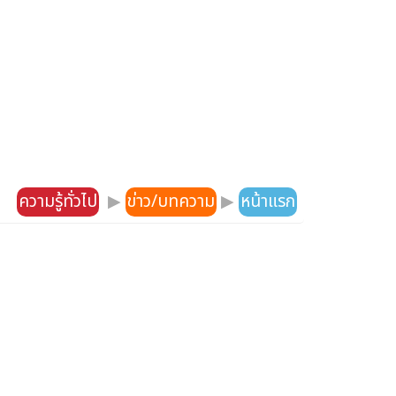
ความรู้ทั่วไป
▶
ข่าว/บทความ
▶
หน้าแรก