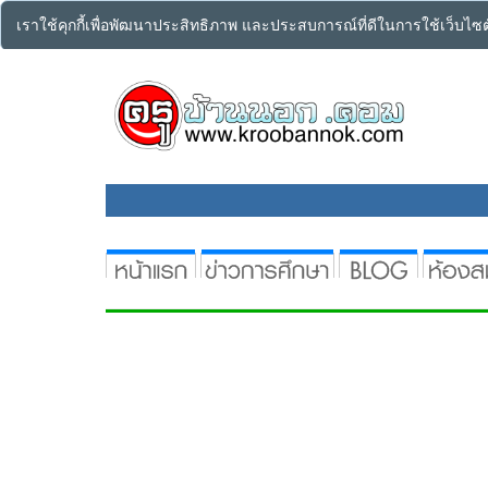
เราใช้คุกกี้เพื่อพัฒนาประสิทธิภาพ และประสบการณ์ที่ดีในการใช้เว็บไ