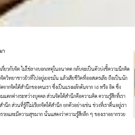
นมา
่องเกี่ยวกับจิต ไม่ใช่ลางบอกเหตุในอนาคต กลับจะเป็นตัวบ่งชี้ความนึกคิด
ิตวิทยาชาวยิวที่ไปอยู่เยอรมัน แล้วเสียชีวิตที่ออสเตรเลีย ถือเป็นนัก
กิดจากจิตใต้สำนึกของคนเรา ซึ่งเป็นแรงผลักดันจาก Id หรือ อิด ซึ่ง
ตกต่างระหว่างบุคคล ส่วนจิตใต้สำนึกคือความคิด ความรู้สึกที่เรา
้สำนึก ส่วนที่รู้ก็ไม่เรียกจิตใต้สำนึก ยกตัวอย่างเช่น ช่วงที่เราตื่นอยู่เรา
งร่ำรวยและมีความสุขมาก นั่นแสดงว่าความรู้สึกลึก ๆ ของเราอยากรวย