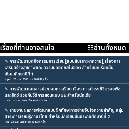
เรื่องที่ท่านอาจสนใจ
☷อ่านทั้งหมด
✎
การพัฒนาชุดกิจกรรมการเรียนรู้แบบสืบเสาะหาความรู้ เรื่องการ
เสริมสร้างสุขภาพและ ความปลอดภัยในชีวิต สำหรับนักเรียนชั้น
มัธยมศึกษาปีที่ 1
ครูอี๊ด : 23 มิ.ย. 2561 เปิด 104818 ครั้ง
✎
การพัฒนาเอกสารประกอบการเรียน เรื่อง การดำรงชีวิตของพืช
และสัตว์ ร่วมกับวิธีการสอนแบบ 5E สำหรับนักเรีย
Dee : 24 ก.พ. 2561 เปิด 104870 ครั้ง
✎
รายงานผลการพัฒนาแบบฝึกทักษะการอ่านจับใจความสำคัญ กลุ่ม
สาระการเรียนรู้ภาษาไทย สำหรับนักเรียนชั้นประถมศึกษาปีที่ 2
เล็ก : 23 มิ.ย. 2561 เปิด 104734 ครั้ง