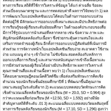
ทางการเรียน สถิติที่ใช้การวิเคราะห์ข้อมูล ได้แก่ ค่าเฉลี่ย ร้อยละ
ส่วนเบี่ยงเบนมาตรฐาน และการทดสอบค่าที ผลการวิจัยพบว่า 1) ผล
การพัฒนาเว็บแอปพลิเคชันแบบโต้ตอบในด้านการออกแบบส่วน
ติดต่อผู้ใช้ มีลักษณะการออกแบบที่เหมาะสมและมีประสิทธิภาพต่อ
การเรียนรู้ของผู้เรียนระดับมัธยมศึกษา ในด้านองค์ประกอบของสื่อ
มีการใช้รูปแบบการนำเสนอที่หลากหลาย เช่น ข้อความ ภาพ และ
สัญลักษณ์ที่สอดคล้องกับเนื้อหา ซึ่งช่วยกระตุ้นความสนใจและส่ง
เสริมการจดจำของผู้เรียน อีกทั้งการออกแบบปฏิสัมพันธ์ที่เน้นการมี
ส่วนร่วม การจัดวางหน้าเว็บแอปพลิเคชันเรียบง่าย สะอาดตา ใช้งาน
ง่าย แถบเมนู ต่าง ๆ เข้าใจง่าย ไม่ซับซ้อน สอดคล้องกับหลักการ
ออกแบบสื่อการเรียนรู้ และสามารถสนับสนุนการเข้าถึงเนื้อหาและ
การมีส่วนร่วมของผู้เรียนได้อย่างมีประสิทธิภาพ ผลการวิเคราะห์
คุณภาพด้านสื่อและด้านเนื้อหา พบว่า 1) เว็บแอปพลิเคชันแบบ
โต้ตอบตามทฤษฎีคอนเน็คติวิสต์ซึม เพื่อส่งเสริมทักษะการคิดเชิง
คำนวณ ของนักเรียนชั้นมัธยมศึกษาปีที่ 1 ที่พัฒนาขึ้นมีคุณภาพ
เหมาะสมอยู่ในระดับดีมาก 2) คะแนนแบบทดสอบวัดทักษะการคิด
เชิงคำนวณเฉลี่ยหลังเรียนของนักเรียน (M = 20.0, SD = 0.964) สูง
กว่าคะแนนเฉลี่ยก่อนเรียน (M =12.50, SD = 1.592) อย่างมีนัย
สำคัญทางสถิติที่ระดับ .01 3) คะแนนเฉลี่ยแบบทดสอบวัดผลสัมฤทธิ์
ทางการเรียนหลังเรียนของนักเรียน (M = 17.10, SD = 1.296) สูงกว่า