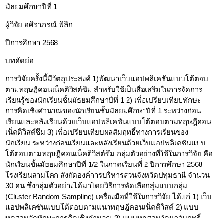
มัธยมศึกษาปีที่ 1
ผู้วิจัย อศิราภรณ์ พิลึก
ปีการศึกษา 2568
บทคัดย่อ
การวิจัยครั้งนี้มีวัตถุประสงค์ 1)พัฒนาเว็บแอปพลิเคชันแบบโต้ตอบ
ตามทฤษฎีคอนเน็คติวิสต์ซึม สำหรับใช้เป็นสื่อเสริมในการจัดการ
เรียนรู้ของนักเรียนชั้นมัธยมศึกษาปีที่ 1 2) เพื่อเปรียบเทียบทักษะ
การคิดเชิงคำนวณของนักเรียนชั้นมัธยมศึกษาปีที่ 1 ระหว่างก่อน
เรียนและหลังเรียนด้วยเว็บแอปพลิเคชันแบบโต้ตอบตามทฤษฎีคอน
เน็คติวิสต์ซึม 3) เพื่อเปรียบเทียบผลสัมฤทธิ์ทางการเรียนของ
นักเรียน ระหว่างก่อนเรียนและหลังเรียนด้วยเว็บแอปพลิเคชันแบบ
โต้ตอบตามทฤษฎีคอนเน็คติวิสต์ซึม กลุ่มตัวอย่างที่ใช้ในการวิจัย คือ
นักเรียนชั้นมัธยมศึกษาปีที่ 1/2 ในภาคเรียนที่่ 2 ปีการศึกษา 2568
โรงเรียนสามโคก สังกัดองค์การบริหารส่วนจังหวัดปทุมธานี จำนวน
30 คน ซึ่งกลุ่มตัวอย่างได้มาโดยวิธีการคัดเลือกสุ่มแบบกลุ่ม
(Cluster Random Sampling) เครื่องมือที่ใช้ในการวิจัย ได้แก่ 1) เว็บ
แอปพลิเคชันแบบโต้ตอบตามแนวทฤษฎีคอนเน็คติวิสต์ 2) แบบ
ทดสอบวัดทักษะการคิดเชิงคำนวณ 3) แบบทดสอบวัดผลสัมฤทธิ์