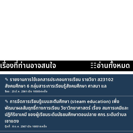
เรื่องที่ท่านอาจสนใจ
☷อ่านทั้งหมด
✎
รายงานการใช้เอกสารประกอบการเรียน รายวิชา ส23102
สังคมศึกษา 6 กลุ่มสาระการเรียนรู้สังคมศึกษา ศาสนา แล
จ๊อด : 25 มี.ค. 2561 เปิด 105054 ครั้ง
✎
การจัดการเรียนรู้แบบสะตีมศึกษา (steam education) เพื่อ
พัฒนาผลสัมฤทธิ์ทางการเรียน วิชาวิทยาศาสตร์ เรื่อง สมการเคมีและ
ปฏิกิริยาเคมี ของผู้เรียนระดับมัธยมศึกษาตอนปลาย ศกร.ระดับตำบล
เขาแดง
ปุ๊กกี้ : 8 ต.ค. 2567 เปิด 100514 ครั้ง