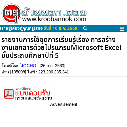
เราอยู่เคียงคู่คุณครูเสมอ
วันที่ 10 ส.ค. 2569
☰
รายงานการใช้ชุดการเรียนรู้เรื่อง การสร้าง
งานเอกสารด้วยโปรแกรมMicrosoft Excel
ชั้นประถมศึกษาปีที่ 5
โพสต์โดย
๋JOCHO
: [26 ก.ย. 2560]
อ่าน [105008] ไอพี : 223.206.235.241
Advertisement