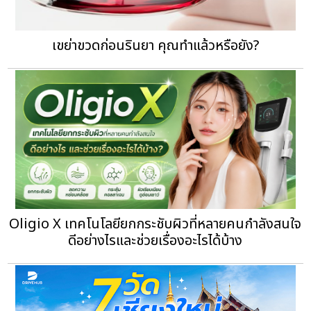
เขย่าขวดก่อนรินยา คุณทำแล้วหรือยัง?
Oligio X เทคโนโลยียกกระชับผิวที่หลายคนกำลังสนใจ
ดีอย่างไรและช่วยเรื่องอะไรได้บ้าง