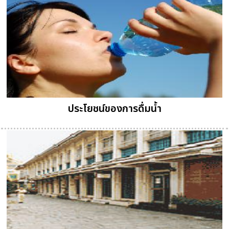
ประโยชน์ของการดื่มน้ำ