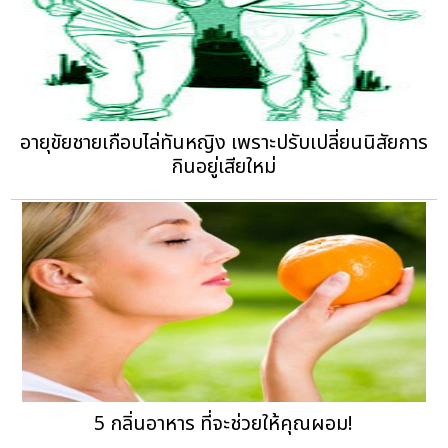
อายุขัยชายเกือบไล่ทันหญิง เพราะปรับเปลี่ยนนิสัยการ
กินอยู่เสียใหม่
5 กลิ่นอาหาร ที่จะช่วยให้คุณผอม!