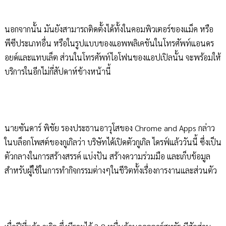
นอกจากนั้น มันยังสามารถติดตั้งได้ทั้งในคอมพิวเตอร์ของแม็ค หรือ
พีซีประเภทอื่น หรือในรูปแบบของแอพพลิเคชันในโทรศัพท์แอนดร
อยด์และแทบเล็ต ส่วนในโทรศัพท์ไอโฟนของแอปเปิลนั้น จะพร้อมให้
บริการในอีกไม่กี่สัปดาห์ข้างหน้านี้
นายซันดาร์ พิชัย รองประธานอาวุโสของ Chrome and Apps กล่าว
ในบล็อกโพสต์ของกูเกิลว่า บริษัทได้เปิดตัวกูเกิล ไดรฟ์แล้ววันนี้ ซึ่งเป็น
ตัวกลางในการสร้างสรรค์ แบ่งปัน สร้างความร่วมมือ และเก็บข้อมูล
สำหรับผู้ใช้ในการทำกิจกรรมต่างๆในชีวิตทั้งเรื่องการงานและส่วนตัว