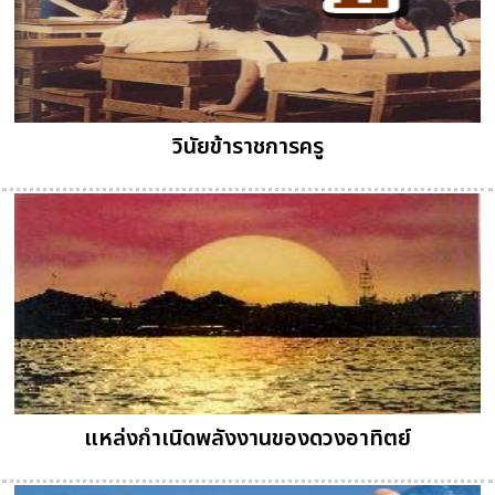
วินัยข้าราชการครู
แหล่งกำเนิดพลังงานของดวงอาทิตย์