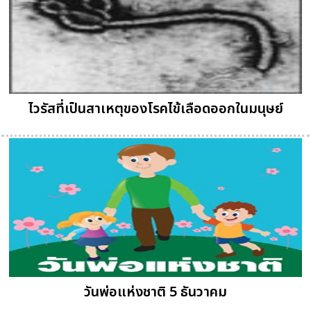
ไวรัสที่เป็นสาเหตุของโรคไข้เลือดออกในมนุษย์
วันพ่อแห่งชาติ 5 ธันวาคม