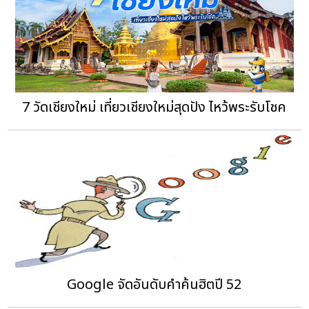
7 วัดเชียงใหม่ เที่ยวเชียงใหม่สุดปัง ไหว้พระรับโชค
Google จัดอันดับคำค้นฮิตปี 52