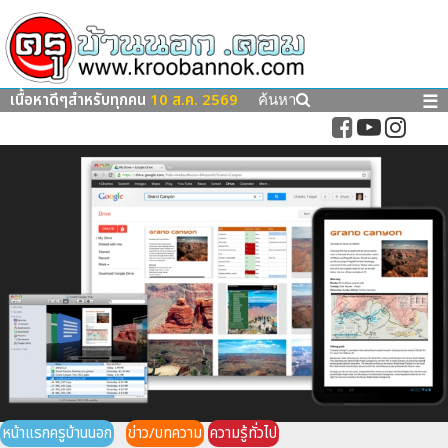
เนื้อหาดีๆสำหรับทุกคน
10 ส.ค. 2569
☰
ค้นหา
หน้าแรกครูบ้านนอก
ข่าว/บทความ
ความรู้ทั่วไป