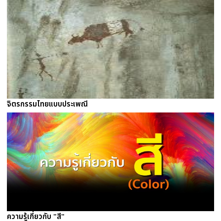
จิตรกรรมไทยแบบประเพณี
ความรู้เกี่ยวกับ "สี"