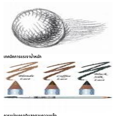
เทคนิคการแรเงาน้ำหนัก
การแบ่งเกรดดินสอตามความแข็ง