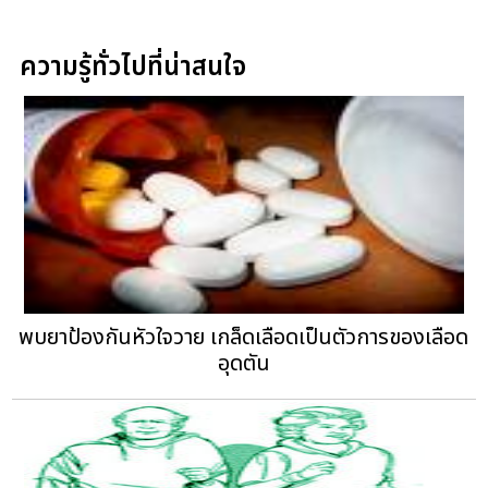
ความรู้ทั่วไปที่น่าสนใจ
พบยาป้องกันหัวใจวาย เกล็ดเลือดเป็นตัวการของเลือด
อุดตัน