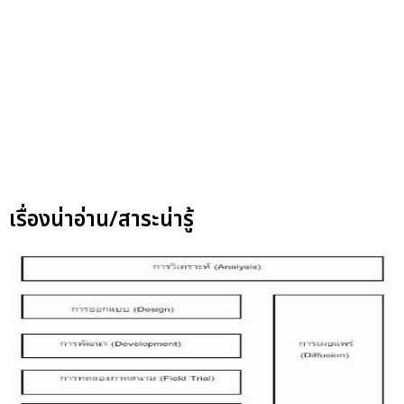
เรื่องน่าอ่าน/สาระน่ารู้