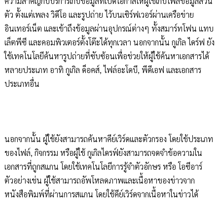
ความสำคัญกับบริการเก็บข้อมูลที่เปิดโอกาสให้ผู้ใช้เก็บไฟล์ข้อมูลส่วน
ตัว ตั้งแต่เพลง วิดีโอ และรูปถ่าย ไว้บนเซิร์ฟเวอร์ผ่านเครือข่าย
อินเทอร์เน็ต และเข้าถึงข้อมูลผ่านอุปกรณ์ต่างๆ ทั้งสมาร์ทโฟน แทบ
เล็ตพีซี และคอมพิวเตอร์ตั้งโต๊ะได้ทุกเวลา นอกจากนั้น กูเกิล ไดร์ฟ ยัง
ใช้เทคโนโลยีค้นหารูปถ่ายที่ซับซ้อนเพื่อช่วยให้ผู้ใช้ค้นหาเอกสารได้
หลายประเภท อาทิ กูเกิล ด็อคส์, ไฟล์อะโดบี, พีดีเอฟ และเอกสาร
ประเภทอื่น
นอกจากนั้น ผู้ใช้ยังสามารถค้นหาคีย์เวิร์ดและตัวกรอง โดยใช้ประเภท
ของไฟล์, กิจกรรม หรือผู้ใช้ กูเกิลไดรฟ์ยังสามารถจดจำข้อความใน
เอกสารที่ถูกสแกน โดยใช้เทคโนโลยีการรู้จำตัวอักษร หรือ โอซีอาร์
ตัวอย่างเช่น ผู้ใช้สามารถอัพโหลดภาพและเนื้อหาของข่าวจาก
หนังสือพิมพ์ที่ผ่านการสแกน โดยใช้คีย์เวิร์ดจากเนื้อหาในข่าวได้