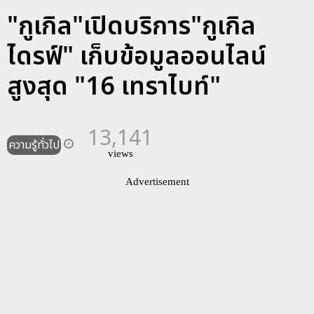
"กูเกิล"เปิดบริการ"กูเกิล
ไดรฟ์" เก็บข้อมูลออนไลน์
สูงสุด "16 เทราไบท์"
13,141
ความรู้ทั่วไป
views
Advertisement