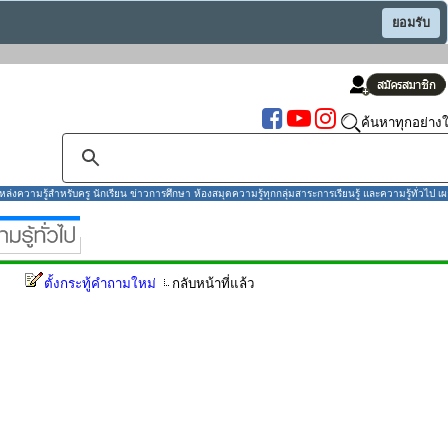
ยอมรับ
ค้นหาทุกอย่างใ
งความรู้สำหรับครู นักเรียน ข่าวการศึกษา ห้องสมุดความรู้ทุกกลุ่มสาระการเรียนรู้ และความรู้ทั่วไป เผ
ตั้งกระทู้คำถามใหม่
กลับหน้าที่แล้ว