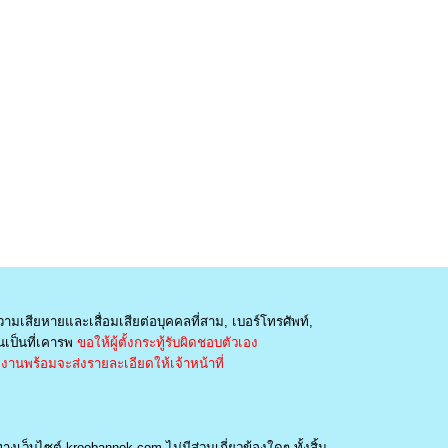
วามเสียหายและเสื่อมเสียต่อบุคคลที่สาม, เบอร์โทรศัพท์,
เป็นที่เคารพ
ขอให้ผู้ตั้งกระทู้รับผิดชอบตัวเอง
านพร้อมจะส่งรายละเอียดให้เจ้าหน้าที่
างเว็บไซต์ kroobannok.com ไม่มีส่วนเกี่ยวข้องใดๆ ทั้งสิ้น