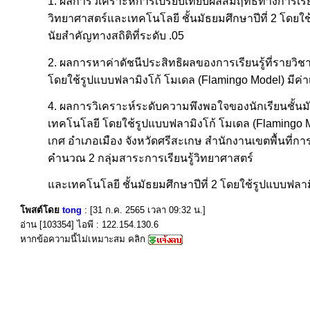
1. ผลการวิเคราะห์การเปรียบเทียบผลสัมฤทธิ์ทางการเรี
วิทยาศาสตร์และเทคโนโลยี ชั้นมัธยมศึกษาปีที่ 2 โดยใ
นัยสำคัญทางสถิติที่ระดับ .05
2. ผลการหาค่าดัชนีประสิทธิผลของการเรียนรู้ที่รายวิ
โดยใช้รูปแบบฟลามิงโก้ โมเดล (Flamingo Model) มีค่าเท่
4. ผลการวิเคราะห์ระดับความพึงพอใจของนักเรียนชั้นมัธ
เทคโนโลยี โดยใช้รูปแบบฟลามิงโก้ โมเดล (Flamingo Mod
เกศ อำเภอเมือง จังหวัดศรีสะเกษ สำนักงานเขตพื้นที่
คำนวณ 2 กลุ่มสาระการเรียนรู้วิทยาศาสตร์
และเทคโนโลยี ชั้นมัธยมศึกษาปีที่ 2 โดยใช้รูปแบบฟลามิ
โพสต์โดย
tong
: [31 ก.ค. 2565 เวลา 09:32 น.]
อ่าน [103354] ไอพี : 122.154.130.6
หากข้อความนี้ไม่เหมาะสม คลิก