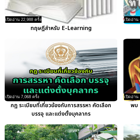
เปิดอ่าน 22,988 ครั้ง
เปิดอ่าน 
ทฤษฎีสำหรับ E-Learning
เปิดอ่าน 7,068 ครั้ง
เปิดอ่าน 
กฎ ระเบียบที่เกี่ยวข้องกับการสรรหา คัดเลือก
พบ 
บรรจุ และแต่งตั้งบุคลากร