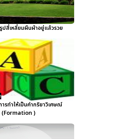
นรูปสี่เหลี่ยมผืนผ้าอยู่แล้วรวย
ง
ารทำให้เป็นคำกริยาวิเศษณ์
(Formation )