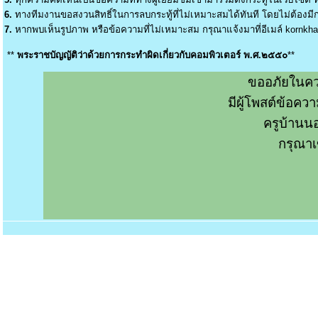
6.
ทางทีมงานขอสงวนสิทธิ์ในการลบกระทู้ที่ไม่เหมาะสมได้ทันที โดยไม่ต้องมีกา
7.
หากพบเห็นรูปภาพ หรือข้อความที่ไม่เหมาะสม กรุณาแจ้งมาที่อีเมล์
kornkh
**
พระราชบัญญัติว่าด้วยการกระทำผิดเกี่ยวกับคอมพิวเตอร์ พ.ศ.๒๕๕๐
**
ขออภัยในคว
มีผู้โพสต์ข้อค
ครูบ้านน
กรุณาเ