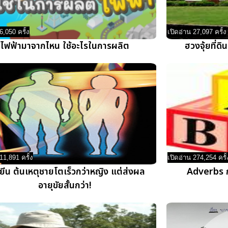
6,050 ครั้ง
เปิดอ่าน 27,097 ครั้ง
ไฟฟ้ามาจากไหน ใช้อะไรในการผลิต
ฮวงจุ้ยที่ดิ
11,891 ครั้ง
เปิดอ่าน 274,254 ครั้
ยีน ต้นเหตุชายโตเร็วกว่าหญิง แต่ส่งผล
Adverbs ก
อายุขัยสั้นกว่า!