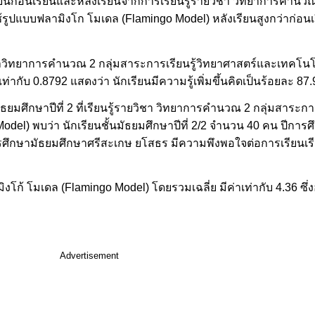
ยนก่อนเรียนและหลังเรียนจากการเรียนรู้รายวิชา วิทยาการคำนวณ 
ช้รูปแบบฟลามิงโก โมเดล (Flamingo Model) หลังเรียนสูงกว่าก่อน
ชาวิทยาการคำนวณ 2 กลุ่มสาระการเรียนรู้วิทยาศาสตร์และเทคโนโลยี
ากับ 0.8792 แสดงว่า นักเรียนมีความรู้เพิ่มขึ้นคิดเป็นร้อยละ 87.
ยมศึกษาปีที่ 2 ที่เรียนรู้รายวิชา วิทยาการคำนวณ 2 กลุ่มสาระกา
el) พบว่า นักเรียนชั้นมัธยมศึกษาปีที่ 2/2 จำนวน 40 คน ปีการศึ
การศึกษามัธยมศึกษาศรีสะเกษ ยโสธร มีความพึงพอใจต่อการเรียนเร
งโก้ โมเดล (Flamingo Model) โดยรวมเฉลี่ย มีค่าเท่ากับ 4.36 ซึ่
Advertisement