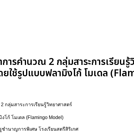
าการคำนวณ 2 กลุ่มสาระการเรียนรู้
 2 โดยใช้รูปแบบฟลามิงโก้ โมเดล (
2 กลุ่มสาระการเรียนรู้วิทยาศาสตร์
มิงโก้ โมเดล (Flamingo Model)
ครูชำนาญการพิเศษ โรงเรียนสตรีสิริเกศ