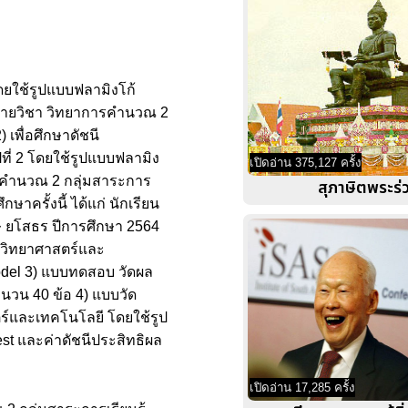
ดยใช้รูปแบบฟลามิงโก้
ู้รายวิชา วิทยาการคำนวณ 2
 เพื่อศึกษาดัชนี
ที่ 2 โดยใช้รูปแบบฟลามิง
เปิดอ่าน 375,127 ครั้ง
การคำนวณ 2 กลุ่มสาระการ
สุภาษิตพระร่
ครั้งนี้ ได้แก่ นักเรียน
กษ ยโสธร ปีการศึกษา 2564
ู้วิทยาศาสตร์และ
odel 3) แบบทดสอบ วัดผล
นวน 40 ข้อ 4) แบบวัด
ตร์และเทคโนโลยี โดยใช้รูป
est และค่าดัชนีประสิทธิผล
เปิดอ่าน 17,285 ครั้ง