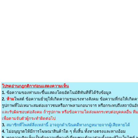
โปรดอ่านกฎกติกาก่อนแสดงความเห็น
1.
ข้อความของท่านจะขึ้นแสดงโดยอัตโนมัติทันทีที่ได้รับข้อมูล
2.
ห้าม
โพสต์ ข้อความยั่วยุให้เกิดความรุนแรงทางสังคม ข้อความที่ก่อให้เกิดค
รูปภาพที่ไม่เหมาะสมต่อเยาวชนหรือภาพลามกอนาจาร หรือกระทบถึงสถาบันอัน
และรับผิดชอบต่อสังคม ถ้ารูปภาพ หรือข้อความใดส่งผลกระทบต่อบุคคลอื่น ทีมง
เพื่อตามจับตัวผู้กระทำผิดต่อไป
3.
สมาชิกที่โพสต์สิ่งเหล่านี้ อาจถูกดำเนินคดีทางกฎหมายจากผู้เสียหายได้
4.
ไม่อนุญาตให้มีการโฆษณาสินค้าใด ๆ ทั้งสิ้น ทั้งทางตรงและทางอ้อม
5.
ทุกความคิดเห็นเป็นข้อความที่ทางผู้เยี่ยมชมเข้ามาร่วมตั้งกระทู้ในเว็บไซต์ ท