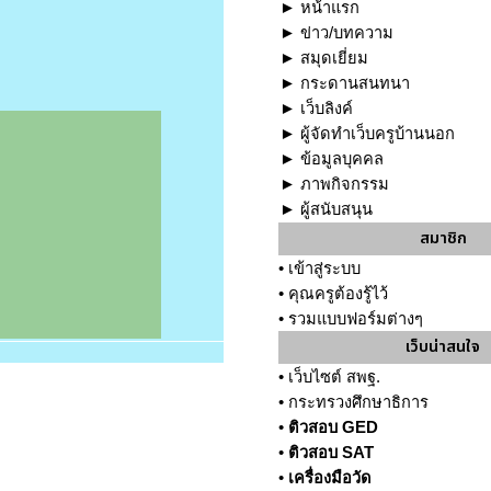
►
หน้าแรก
►
ข่าว/บทความ
►
สมุดเยี่ยม
►
กระดานสนทนา
►
เว็บลิงค์
►
ผู้จัดทำเว็บครูบ้านนอก
►
ข้อมูลบุคคล
►
ภาพกิจกรรม
►
ผู้สนับสนุน
สมาชิก
•
เข้าสู่ระบบ
•
คุณครูต้องรู้ไว้
•
รวมแบบฟอร์มต่างๆ
เว็บน่าสนใจ
•
เว็บไซต์ สพฐ.
•
กระทรวงศึกษาธิการ
•
ติวสอบ GED
•
ติวสอบ SAT
•
เครื่องมือวัด