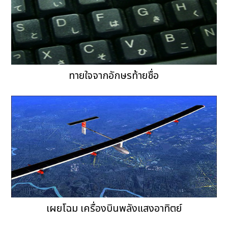
ทายใจจากอักษรท้ายชื่อ
เผยโฉม เครื่องบินพลังแสงอาทิตย์