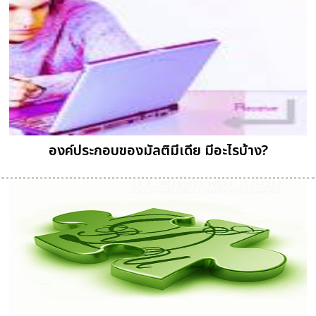
องค์ประกอบของมัลติมีเดีย มีอะไรบ้าง?