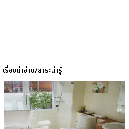
เรื่องน่าอ่าน/สาระน่ารู้