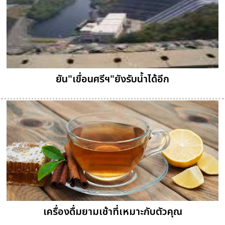
ยัน"เขื่อนศรีฯ"ยังรับน้ำได้อีก
เครื่องดื่มยามเช้าที่เหมาะกับตัวคุณ