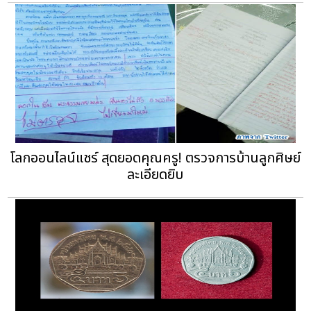
โลกออนไลน์แชร์ สุดยอดคุณครู! ตรวจการบ้านลูกศิษย์
ละเอียดยิบ