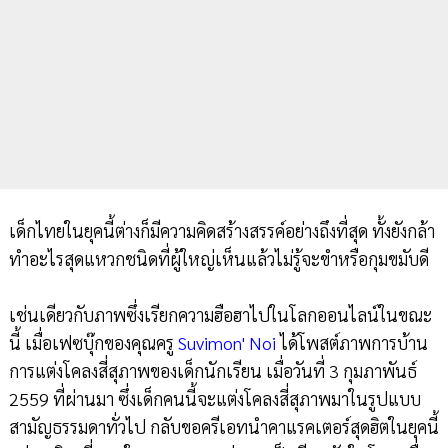
เด็กไทยในยุคนี้ต่างก็มีความคิดสร้างสรรค์อย่างถึงที่สุด ทั้งยังกล้า
ทำอะไรสุดแหวกชนิดที่ผู้ใหญ่เห็นแล้วไม่รู้จะขำหรือกุมขมับดี
เช่นเดียวกับภาพซึ่งเรียกความฮือฮาไปในโลกออนไลน์ในขณะ
นี้ เมื่อเฟซบุ๊กของคุณครู
Suvimon' Noi
ได้โพสต์ภาพการบ้าน
การแต่งโคลงสี่สุภาพของเด็กนักเรียน เมื่อวันที่ 3 กุมภาพันธ์
2559 ที่ผ่านมา ซึ่งเด็กคนนี้จะแต่งโคลงสี่สุภาพมาในรูปแบบ
สามัญธรรมดาทั่วไป กลับขอครีเอทนำคาแรคเตอร์สุดฮิตในยุคนี้