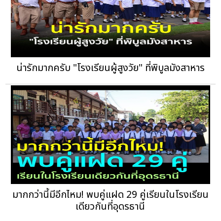
น่ารักมากครับ "โรงเรียนผู้สูงวัย" ที่พิบูลมังสาหาร
มากกว่านี้มีอีกไหม! พบคู่แฝด 29 คู่เรียนในโรงเรียน
เดียวกันที่อุดรธานี