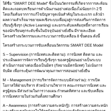
ใต้ชื่อ “SMART DEE Model” ซึ่งเป็นนวัตกรรมที่เกิดจากการสะท้อน
คิดและถอดบทเรียนการดำเนินงานอย่างต่อเนื่องไม่น้อยกว่า 2 ปี
โดยเริ่มต้นจากการแก้ไขปัญหาจุดเน้นสำคัญในระยะแรก แล้วนำ
ผลความสำเร็จมาขยายผลเชิงระบบเพื่อมุ่งสู่การส่งเสริมการจัดการ
เรียนรู้เชิงรุก (Active Learning) และยกระดับผลสัมฤทธิ์ทางการเรียน
ของนักเรียนทุกระดับชั้นในปัจจุบันอย่างยั่งยืน มีรายละเอียด
โครงสร้างนวัตกรรมและกระบวนการขับเคลื่อน 8 ขั้นตอน ดังนี้
โครงสร้างกระบวนการขับเคลื่อนนวัตกรรม SMART DEE Model
S – Supervision (การนิเทศและติดตาม): การนิเทศ ติดตาม และ
ประเมินผลการจัดการเรียนรู้เชิงรุก ของครูผู้สอนอย่างเป็นระบบ
ดำเนินการอย่างต่อเนื่องเป็นมิตร (กัลยาณมิตรนิเทศ) ไม่เน้นการ
จับผิด เพื่อกระตุ้นการพัฒนาคุณภาพการสอนอย่างยั่งยืน
M – Management (การบริหารจัดการแบบมีส่วนร่วม): การเปิด
โอกาสให้ฝ่ายบริหาร หัวหน้างานวิชาการ คณะกรรมการนิเทศ และ
ครูผู้สอน มีส่วนร่วมในการวางแผน กำหนดทิศทาง และขับเคลื่อน
การนิเทศภายในร่วมกันทั้งสถานศึกษา
A – Awareness (การสร้างความตระหนักรู้): การสร้างความตระหนัก
และสร้างแรงบันดาลใจให้ครูผู้สอนเห็นความสำคัญของการจัดการ