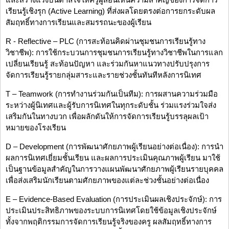
เรียนรู้เชิงรุก (Active Learning) ที่ส่งผลโดยตรงต่อการยกระดับผล
สัมฤทธิ์ทางการเรียนและสมรรถนะของผู้เรียน
R - Reflective – PLC (การสะท้อนคิดผ่านชุมชนการเรียนรู้ทาง
วิชาชีพ): การใช้กระบวนการชุมชนการเรียนรู้ทางวิชาชีพในการแลก
เปลี่ยนเรียนรู้ สะท้อนปัญหา และร่วมกันหาแนวทางปรับปรุงการ
จัดการเรียนรู้รายกลุ่มสาระและรายช่วงชั้นทันทีหลังการนิเทศ
T – Teamwork (การทำงานร่วมกันเป็นทีม): การผสานความร่วมมือ
ระหว่างผู้นิเทศและผู้รับการนิเทศในทุกระดับชั้น ร่วมแรงร่วมใจส่ง
เสริมกันในทางบวก เพื่อผลักดันให้การจัดการเรียนรู้บรรลุผลเป้า
หมายของโรงเรียน
D – Development (การพัฒนาศักยภาพผู้เรียนอย่างต่อเนื่อง): การนำ
ผลการนิเทศเยี่ยมชั้นเรียน และผลการประเมินคุณภาพผู้เรียน มาใช้
เป็นฐานข้อมูลสำคัญในการวางแผนพัฒนาศักยภาพผู้เรียนรายบุคคล
เพื่อส่งเสริมนักเรียนตามศักยภาพของแต่ละช่วงชั้นอย่างต่อเนื่อง
E – Evidence-Based Evaluation (การประเมินผลเชิงประจักษ์): การ
ประเมินประสิทธิภาพของระบบการนิเทศโดยใช้ข้อมูลเชิงประจักษ์
ทั้งจากพฤติกรรมการจัดการเรียนรู้จริงของครู ผลสัมฤทธิ์ทางการ