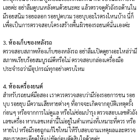
เลยค่ะ อย่าลืมดูบนหลังคนด้วยนะคะ แล้วตรวจดูตัวถังรถด้านใน
มีรอยสนิม รอยถลอก รอยปูดบวม รอยบุบอะไรตรงไหนบ้าง นี่ก็
เพื่อเป็นการตรวจสอบโครงสร้างพื้นผิวของรถยนต์นั่นเองค่ะ
3. ห้องเก็บของหลังรถ
ตรวจสอบสภาพห้องเก็บของหลังรถ อย่าลืมเปิดดูยางอะไหล่ว่ามี
สภาพเรียบร้อยสมบูรณ์ดีหรือไม่ ตรวจสอบกล่องเครื่องมือ
ประจำรถว่ามีอุปกรณ์ทุกอย่างครบไหม
4. ห้องเครื่องยนต์
สำหรับรถยนต์มือสอง เราควรตรวจสอบว่ามีร่องรอยการชน รอย
บุบ รอยยุบ มีความเสียหายต่างๆ ที่อาจจะเกิดจากอุบัติเหตุครั้ง
ก่อนๆ หรือจากการไม่ดูแล หรือไม่ซ่อมบำรุง ตรวจสอบเลขตัวถัง
เลขเครื่อง หากเลขเหล่านี้ไม่อยู่ในตำแหน่งที่เหมาะที่ควร หรือ
หายไป หรือมีรอยถูกแก้ไขใหม่ ให้รีบสอบถามเหตุผลและตรวจ
สอบรายละเอียดให้แน่ชัดก่อนตัดสินใจด้วยค่ะ