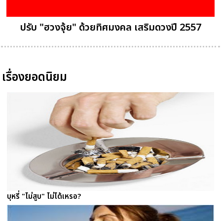
ปรับ "ฮวงจุ้ย" ด้วยทิศมงคล เสริมดวงปี 2557
เรื่องยอดนิยม
บุหรี่ "ไม่สูบ" ไม่ได้เหรอ?