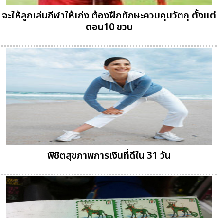
จะให้ลูกเล่นกีฬาให้เก่ง ต้องฝึกทักษะควบคุมวัตถุ ตั้งแต่
ตอน10 ขวบ
พิชิตสุขภาพการเงินที่ดีใน 31 วัน