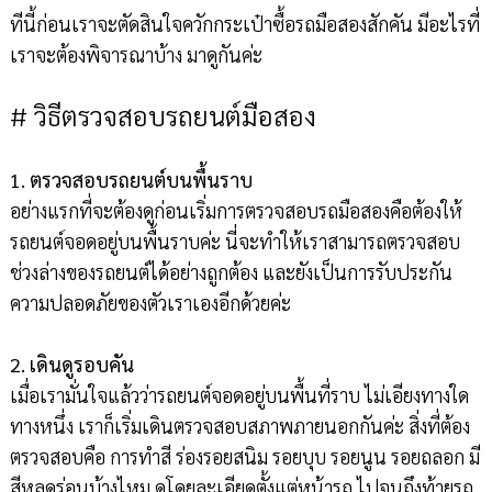
ทีนี้ก่อนเราจะตัดสินใจควักกระเป๋าซื้อรถมือสองสักคัน มีอะไรที่
เราจะต้องพิจารณาบ้าง มาดูกันค่ะ
# วิธีตรวจสอบรถยนต์มือสอง
1. ตรวจสอบรถยนต์บนพื้นราบ
อย่างแรกที่จะต้องดูก่อนเริ่มการตรวจสอบรถมือสองคือต้องให้
รถยนต์จอดอยู่บนพื้นราบค่ะ นี่จะทำให้เราสามารถตรวจสอบ
ช่วงล่างของรถยนต์ได้อย่างถูกต้อง และยังเป็นการรับประกัน
ความปลอดภัยของตัวเราเองอีกด้วยค่ะ
2. เดินดูรอบคัน
เมื่อเรามั่นใจแล้วว่ารถยนต์จอดอยู่บนพื้นที่ราบ ไม่เอียงทางใด
ทางหนึ่ง เราก็เริ่มเดินตรวจสอบสภาพภายนอกกันค่ะ สิ่งที่ต้อง
ตรวจสอบคือ การทำสี ร่องรอยสนิม รอยบุบ รอยนูน รอยถลอก มี
สีหลุดร่อนบ้างไหม ดูโดยละเอียดตั้งแต่หน้ารถ ไปจนถึงท้ายรถ