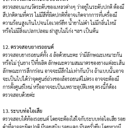
ตรวจสอบแกนวัดระดับของเหลวต่างๆ ว่าอยู่ในระดับปกติ ต้องมี
สีปกติตามที่ควร ไม่มีสีที่ผิดปกติที่อาจเกิดจากการที่เครื่องมี
ความร้อนสูงเกินไปจนโอเวอร์ฮีท น้ำยาไม่ดำ ไม่มีกลิ่นไหม้
หรือไม่มีสิ่งแปลกปลอม ฝาสูบไม่โก่ง ฯลฯ เป็นต้น
12. ตรวจสอบยางรถยนต์
ตรวจสอบยางรถยนต์ทั้ง 4 ล้อด้วยนะคะ ว่ามีลักษณะเหมาะกัน
หรือไม่ รุ่นยาง ปีที่ผลิต ลักษณะความสมมาตรของยางแต่ละเส้น
ลักษณะการสึกกร่อน อาจจะมีสึกไม่เท่ากันบ้าง ถ้าแบบนั้นอาจ
จะเป็นไปได้ว่าจุดศูนย์ถ่วงของล้อรถยนต์ไม่ตรง อาจจะต้องมี
การตั้งศูนย์ใหม่ หรืออาจจะเป็นเพราะอุบัติเหตุ ตรงนี้ก็ต้อง
ตรวจสอบด้วยค่ะ
13. ระบบท่อไอเสีย
ตรวจสอบใต้ท้องรถยนต์ โดยจะต้องใส่ใจกับระบบท่อไอเสีย รอย
ดำที่อาจจะผิดปกติ มีรอยสนิม รอยแตก มีรอยรั่วซึม โดยหากมี