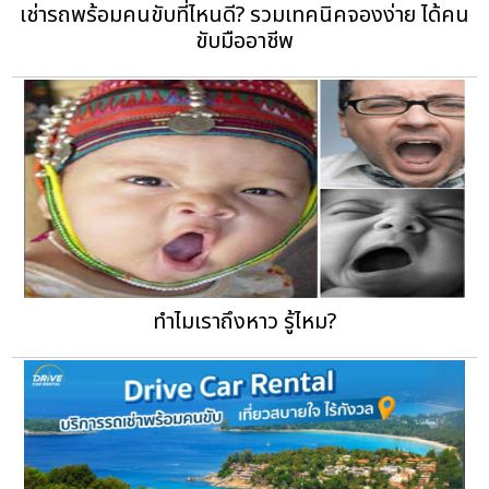
เช่ารถพร้อมคนขับที่ไหนดี? รวมเทคนิคจองง่าย ได้คน
ขับมืออาชีพ
ทำไมเราถึงหาว รู้ไหม?