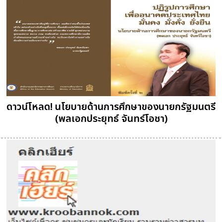
ดาวน์โหลด! นโยบายด้านการศึกษาของนายกรัฐมนตรี
(พลเอกประยุทธ์ จันทร์โอชา)