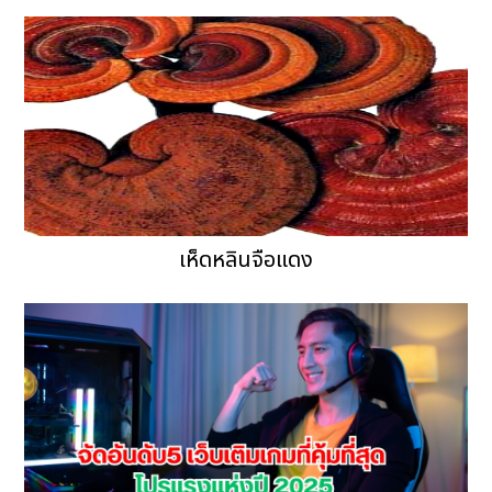
เห็ดหลินจือแดง