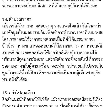
ร่องรอยอาจจะบ่งบอกถึงสภาพที่เกิดจากอุบัติเหตุได้ด้วยค่ะ
14. คำนวณราคา
เมื่อเราได้ทำการตรวจสอบทุกๆ จุดจนพอใจแล้ว ก็ได้เวลานำ
เอาข้อมูลทั้งหมดมารวมกันเพื่อทำการคำนวณราคาที่เหมาะสม
โดยเราอาจจะใช้ราคากลางตลาดเป็นที่ตั้งได้นะคะ อาจจะ
อ้างอิงจากราคากลางของรถยนต์ที่มีสภาพกลางๆ หากรถยนต์มี
สภาพดี ก็อาจจะตกลงโดยใช้ราคาใกล้เคียงกับราคากลางได้
หรือหากมีจุดบกพร่องมาก แต่ว่ายังต้องการซื้อรถคันนี้ ก็อาจจะ
ขอตกลงราคากับผู้ขาย หรือ อาจจะทำการส่งรถยนต์ไปตรวจกับ
ศูนย์รถยนต์ที่ราไว้ใจ เพื่อขอความคิดเห็นจากผู้เชี่ยวชาญอีก
ทางหนึ่งก็ได้ค่ะ
15. อย่าไปคนเดียว
อีกคำแนะนำที่อยากให้ไว้ คือ แม้ว่าเราอาจจะพอมีความรู้เกี่ยว
กับรถยนต์ และสามารถตรวจสภาพเบื้องต้นเองได้ เราก็ควรจะ