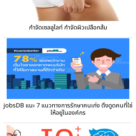
กำจัดเซลลูไลท์ กำจัดผิวเปลือกส้ม
jobsDB แนะ 7 แนวทางการรักษาคนเก่ง ดึงดูดคนที่ใช่
ให้อยู่ในองค์กร