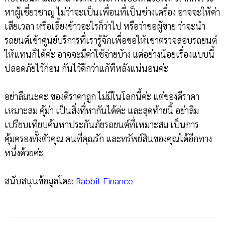
หาผู้เชี่ยวชาญ ไม่ว่าจะเป็นเพื่อนที่เป็นช่างเครื่อง อาจจะให้ค่า
เสียเวลา หรือเลี้ยงข้าวอะไรก็ว่าไป หรือว่าขอผู้ขาย ว่าจะนำ
รถยนต์เข้าศูนย์บริการที่เรารู้จักเพื่อขอให้เขาตรวจสอบรถยนต์
ให้แทนก็ได้ค่ะ อาจจะมีค่าใช้จ่ายบ้าง แต่อย่างน้อยเรื่องแบบนี้
ปลอดภัยไว้ก่อน กันไว้ดีกว่าแก้ทีหลังแน่นอนค่ะ
อย่าลืมนะคะ ของดีราคาถูก ไม่มีในโลกนี้ค่ะ แต่ของดีราคา
เหมาะสม คุ้ม่า เป็นสิ่งที่หากันได้ค่ะ และสุดท้ายนี้ อย่าลืม
เปรียบเทียบค้นหาประกันภัยรถยนต์ที่เหมาะสม เป็นการ
คุ้มครองทั้งตัวคุณ คนที่คุณรัก และทรัพย์สินของคุณได้อีกทาง
หนึ่งด้วยค่ะ
สนับสนุนข้อมูลโดย:
Rabbit Finance