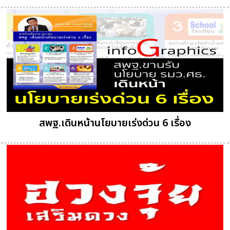
สพฐ.เดินหน้านโยบายเร่งด่วน 6 เรื่อง