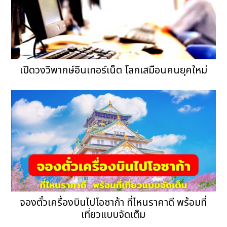
เปิดวงวิพากษ์อินเทอร์เน็ต โลกเสมือนคนยุคใหม่
จองตั๋วเครื่องบินไปโอซาก้า ที่ไหนราคาดี พร้อมที่
เที่ยวแบบจัดเต็ม