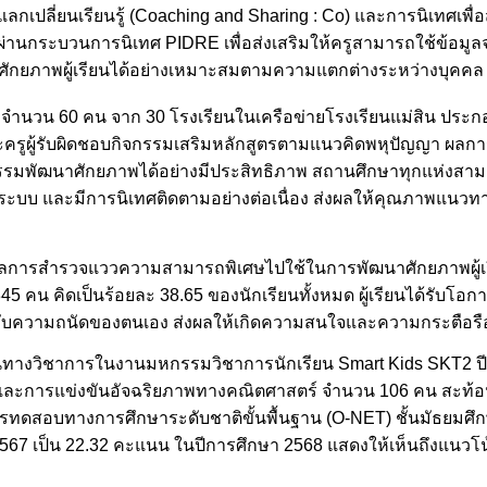
ลกเปลี่ยนเรียนรู้ (Coaching and Sharing : Co) และการนิเทศเพ
่อนผ่านกระบวนการนิเทศ PIDRE เพื่อส่งเสริมให้ครูสามารถใช้ข้
ักยภาพผู้เรียนได้อย่างเหมาะสมตามความแตกต่างระหว่างบุคคล
 จำนวน 60 คน จาก 30 โรงเรียนในเครือข่ายโรงเรียนแม่สิน ประกอ
รูผู้รับผิดชอบกิจกรรมเสริมหลักสูตรตามแนวคิดพหุปัญญา ผลกา
รรมพัฒนาศักยภาพได้อย่างมีประสิทธิภาพ สถานศึกษาทุกแห่งสา
นระบบ และมีการนิเทศติดตามอย่างต่อเนื่อง ส่งผลให้คุณภาพแนวท
ำผลการสำรวจแววความสามารถพิเศษไปใช้ในการพัฒนาศักยภาพผู้เรี
45 คน คิดเป็นร้อยละ 38.65 ของนักเรียนทั้งหมด ผู้เรียนได้รับ
บความถนัดของตนเอง ส่งผลให้เกิดความสนใจและความกระตือรือร้น
ันทางวิชาการในงานมหกรรมวิชาการนักเรียน Smart Kids SKT2 ปี
น และการแข่งขันอัจฉริยภาพทางคณิตศาสตร์ จำนวน 106 คน สะท้อ
ทดสอบทางการศึกษาระดับชาติขั้นพื้นฐาน (O-NET) ชั้นมัธยมศึกษา
2567 เป็น 22.32 คะแนน ในปีการศึกษา 2568 แสดงให้เห็นถึงแนวโ