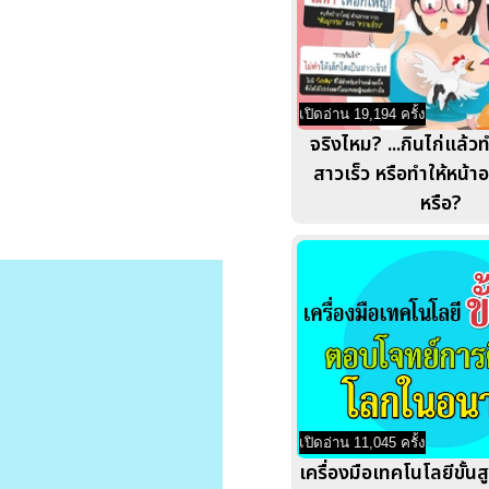
เปิดอ่าน 19,194 ครั้ง
จริงไหม? ...กินไก่แล้วท
สาวเร็ว หรือทำให้หน้า
หรือ?
เปิดอ่าน 11,045 ครั้ง
เครื่องมือเทคโนโลยีขั้น