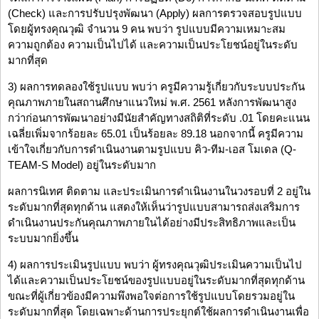
(Check) และการปรับปรุงพัฒนา (Apply) ผลการตรวจสอบรูปแบบ
โดยผู้ทรงคุณวุฒิ จำนวน 9 คน พบว่า รูปแบบมีความเหมาะสม
ความถูกต้อง ความเป็นไปได้ และความเป็นประโยชน์อยู่ในระดับ
มากที่สุด
3) ผลการทดลองใช้รูปแบบ พบว่า ครูมีความรู้เกี่ยวกับระบบประกัน
คุณภาพภายในสถานศึกษาแนวใหม่ พ.ศ. 2561 หลังการพัฒนาสูง
กว่าก่อนการพัฒนาอย่างมีนัยสำคัญทางสถิติที่ระดับ .01 โดยคะแนน
เฉลี่ยเพิ่มจากร้อยละ 65.01 เป็นร้อยละ 89.18 นอกจากนี้ ครูมีความ
เข้าใจเกี่ยวกับการดำเนินงานตามรูปแบบ คิว-ทีม-เอส โมเดล (Q-
TEAM-S Model) อยู่ในระดับมาก
ผลการนิเทศ ติดตาม และประเมินการดำเนินงานในวงรอบที่ 2 อยู่ใน
ระดับมากที่สุดทุกด้าน แสดงให้เห็นว่ารูปแบบสามารถส่งเสริมการ
ดำเนินงานประกันคุณภาพภายในได้อย่างมีประสิทธิภาพและเป็น
ระบบมากยิ่งขึ้น
4) ผลการประเมินรูปแบบ พบว่า ผู้ทรงคุณวุฒิประเมินความเป็นไป
ได้และความเป็นประโยชน์ของรูปแบบอยู่ในระดับมากที่สุดทุกด้าน
ขณะที่ผู้เกี่ยวข้องมีความพึงพอใจต่อการใช้รูปแบบโดยรวมอยู่ใน
ระดับมากที่สุด โดยเฉพาะด้านการประยุกต์ใช้ผลการดำเนินงานเพื่อ