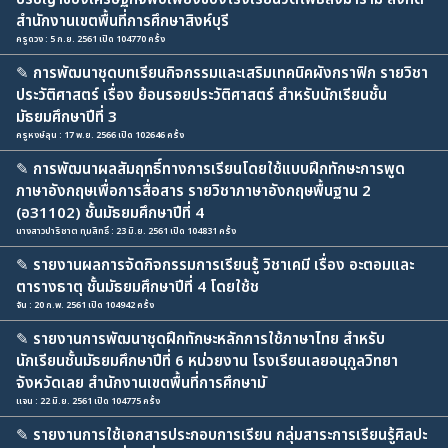
สำนักงานเขตพื้นที่การศึกษาสิงห์บุรี
ครูดวง : 5 ก.ย. 2561 เปิด 104770 ครั้ง
✎
การพัฒนาชุดบทเรียนกิจกรรมและเสริมเทคนิคผังกราฟิก รายวิชา
ประวัติศาสตร์ เรื่อง ย้อนรอยประวัติศาสตร์ สำหรับนักเรียนชั้น
มัธยมศึกษาปีที่ 3
ครูหงษ์ลุน : 17 พ.ย. 2566 เปิด 102646 ครั้ง
✎
การพัฒนาผลสัมฤทธิ์ทางการเรียนโดยใช้แบบฝึกทักษะการพูด
ภาษาอังกฤษเพื่อการสื่อสาร รายวิชาภาษาอังกฤษพื้นฐาน 2
(อ31102) ชั้นมัธยมศึกษาปีที่ 4
นางสาวปาริชาต ทุมสิทธิ์ : 23 มิ.ย. 2561 เปิด 104831 ครั้ง
✎
รายงานผลการจัดกิจกรรมการเรียนรู้ วิชาเคมี เรื่อง อะตอมและ
ตารางธาตุ ชั้นมัธยมศึกษาปีที่ 4 โดยใช้ช
จัน : 20 ก.พ. 2561 เปิด 104942 ครั้ง
✎
รายงานการพัฒนาชุดฝึกทักษะหลักการใช้ภาษาไทย สำหรับ
นักเรียนชั้นมัธยมศึกษาปีที่ 6 หน่วยงาน โรงเรียนเลยอนุกูลวิทยา
จังหวัดเลย สำนักงานเขตพื้นที่การศึกษามั
แจน : 22 มิ.ย. 2561 เปิด 104775 ครั้ง
✎
รายงานการใช้เอกสารประกอบการเรียน กลุ่มสาระการเรียนรู้ศิลปะ