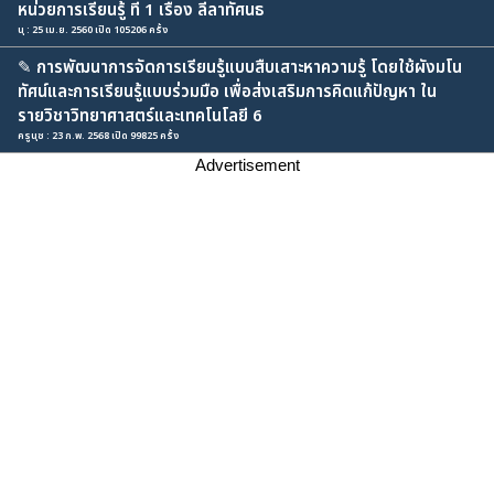
หน่วยการเรียนรู้ ที่ 1 เรื่อง ลีลาทัศนธ
นุ : 25 เม.ย. 2560 เปิด 105206 ครั้ง
✎
การพัฒนาการจัดการเรียนรู้แบบสืบเสาะหาความรู้ โดยใช้ผังมโน
ทัศน์และการเรียนรู้แบบร่วมมือ เพื่อส่งเสริมการคิดแก้ปัญหา ใน
รายวิชาวิทยาศาสตร์และเทคโนโลยี 6
ครูนุช : 23 ก.พ. 2568 เปิด 99825 ครั้ง
Advertisement