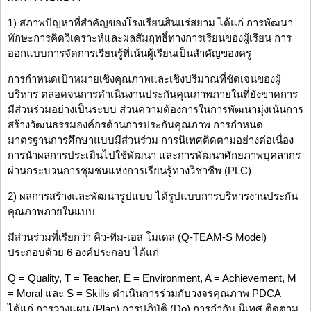
1) สภาพปัญหาที่สำคัญของโรงเรียนสินแร่สยาม ได้แก่ การพัฒนา
ทักษะการคิดวิเคราะห์และผลสัมฤทธิ์ทางการเรียนของผู้เรียน การ
ออกแบบการจัดการเรียนรู้ที่เน้นผู้เรียนเป็นสำคัญของครู
การกำหนดเป้าหมายเชิงคุณภาพและเชิงปริมาณที่ชัดเจนของผู้
บริหาร ตลอดจนการดำเนินงานประกันคุณภาพภายในที่ยังขาดการ
มีส่วนร่วมอย่างเป็นระบบ ส่วนความต้องการในการพัฒนามุ่งเน้นการ
สร้างวัฒนธรรมองค์กรด้านการประกันคุณภาพ การกำหนด
มาตรฐานการศึกษาแบบมีส่วนร่วม การนิเทศติดตามอย่างต่อเนื่อง
การนำผลการประเมินไปใช้พัฒนา และการพัฒนาศักยภาพบุคลากร
ผ่านกระบวนการชุมชนแห่งการเรียนรู้ทางวิชาชีพ (PLC)
2) ผลการสร้างและพัฒนารูปแบบ ได้รูปแบบการบริหารงานประกัน
คุณภาพภายในแบบ
มีส่วนร่วมที่เรียกว่า คิว-ทีม-เอส โมเดล (Q-TEAM-S Model)
ประกอบด้วย 6 องค์ประกอบ ได้แก่
Q = Quality, T = Teacher, E = Environment, A = Achievement, M
= Moral และ S = Skills ดำเนินการร่วมกับวงจรคุณภาพ PDCA
ได้แก่ การวางแผน (Plan) การปฏิบัติ (Do) การกำกับ นิเทศ ติดตาม