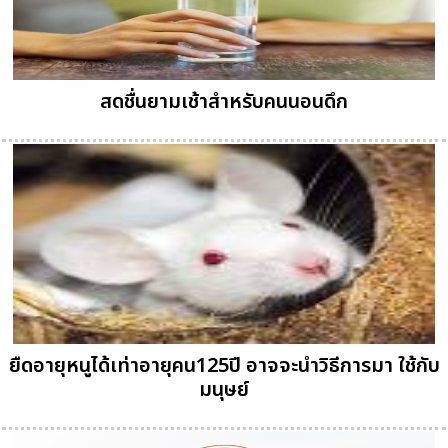
สดชื่นยามเช้าสำหรับคนนอนดึก
ยืดอายุหนูได้เท่าอายุคน125ปี อาจจะนำวิธีการมา ใช้กับ
มนุษย์