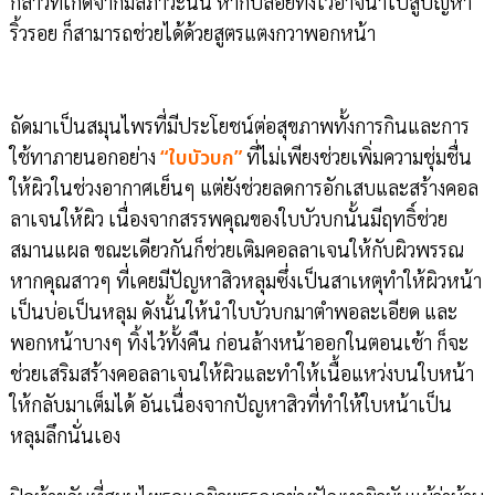
กล่าวที่เกิดจากมลภาวะนั้น หากปล่อยทิ้งไว้อาจนำไปสู่ปัญหา
ริ้วรอย ก็สามารถช่วยได้ด้วยสูตรแตงกวาพอกหน้า
ถัดมาเป็นสมุนไพรที่มีประโยชน์ต่อสุขภาพทั้งการกินและการ
ใช้ทาภายนอกอย่าง
“ใบบัวบก”
ที่ไม่เพียงช่วยเพิ่มความชุ่มชื่น
ให้ผิวในช่วงอากาศเย็นๆ แต่ยังช่วยลดการอักเสบและสร้างคอล
ลาเจนให้ผิว เนื่องจากสรรพคุณของใบบัวบกนั้นมีฤทธิ์ช่วย
สมานแผล ขณะเดียวกันก็ช่วยเติมคอลลาเจนให้กับผิวพรรณ
หากคุณสาวๆ ที่เคยมีปัญหาสิวหลุมซึ่งเป็นสาเหตุทำให้ผิวหน้า
เป็นบ่อเป็นหลุม ดังนั้นให้นำใบบัวบกมาตำพอละเอียด และ
พอกหน้าบางๆ ทิ้งไว้ทั้งคืน ก่อนล้างหน้าออกในตอนเช้า ก็จะ
ช่วยเสริมสร้างคอลลาเจนให้ผิวและทำให้เนื้อแหว่งบนใบหน้า
ให้กลับมาเต็มได้ อันเนื่องจากปัญหาสิวที่ทำให้ใบหน้าเป็น
หลุมลึกนั่นเอง