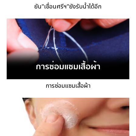
ยัน"เขื่อนศรีฯ"ยังรับน้ำได้อีก
การซ่อมแซมเสื้อผ้า