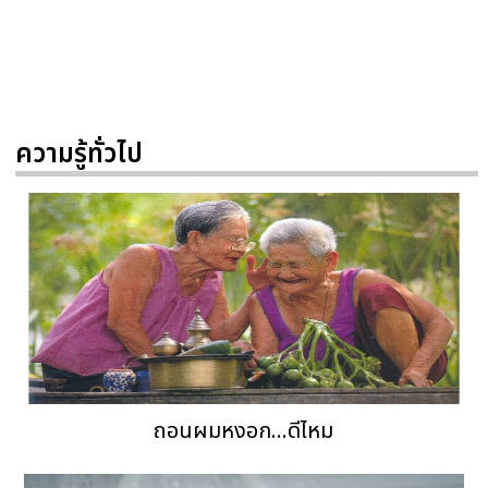
ความรู้ทั่วไป
ถอนผมหงอก...ดีไหม