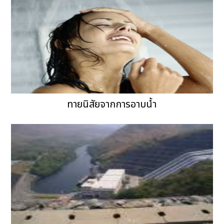
ทายนิสัยจากการอาบน้ำ