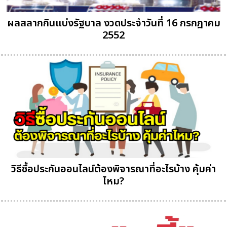
ผลสลากกินแบ่งรัฐบาล งวดประจำวันที่ 16 กรกฏาคม
2552
วิธีซื้อประกันออนไลน์ต้องพิจารณาที่อะไรบ้าง คุ้มค่า
ไหม?