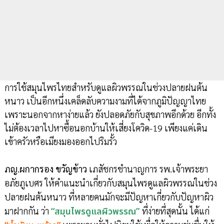
การใช้สมุนไพรไทยสำหรับดูแลผิวพรรณในช่วงปลายฝนต้น
หนาว เป็นอีกหนึ่งเคล็ดลับความงามที่ได้จากภูมิปัญญาไทย
เพราะนอกจากหาง่ายแล้ว ยังปลอดภัยกับสุขภาพอีกด้วย อีกทั้ง
ไม่ต้องเวลาไปหาซื้อนอกบ้านให้เสี่ยงโควิด-19 เพียงแค่เดิน
เข้าครัวหรือเมียงมองออกไปริมรั้ว
ภญ.ผกากรอง ขวัญข้าว
เภสัชกรชำนาญการ รพ.เจ้าพระยา
อภัยภูเบศร ให้คำแนะนำเกี่ยวกับสมุนไพรดูแลผิวพรรณในช่วง
ปลายฝนต้นหนาว ที่หลายคนมักจะมีปัญหาเกี่ยวกับปัญหาผิว
มาฝากกัน ว่า
“สมุนไพรดูแลผิวพรรณ”
ที่ง่ายที่สุดนั้น ได้แก่