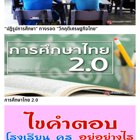
"ปฏิรูปการศึกษา" ทางรอด "วิกฤติเศรษฐกิจไทย"
การศึกษาไทย 2.0