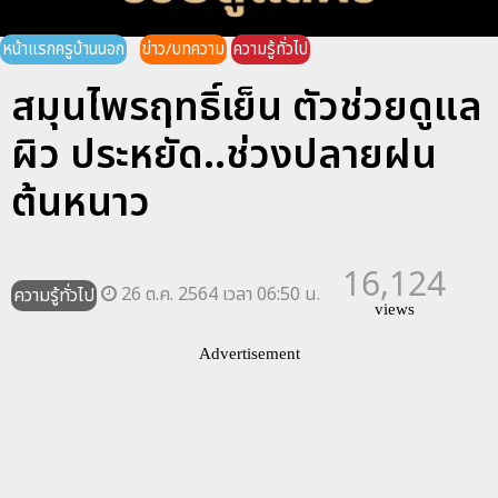
หน้าแรกครูบ้านนอก
ข่าว/บทความ
ความรู้ทั่วไป
สมุนไพรฤทธิ์เย็น ตัวช่วยดูแล
ผิว ประหยัด..ช่วงปลายฝน
ต้นหนาว
16,124
26 ต.ค. 2564 เวลา 06:50 น.
ความรู้ทั่วไป
views
Advertisement