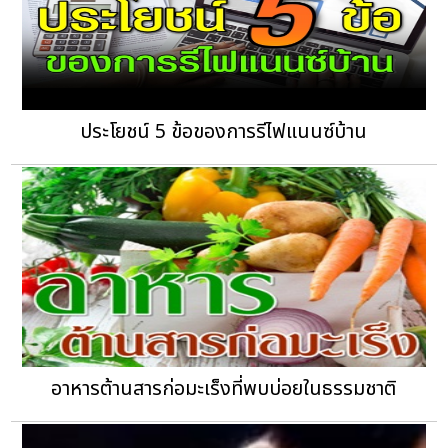
ประโยชน์ 5 ข้อของการรีไฟแนนซ์บ้าน
อาหารต้านสารก่อมะเร็งที่พบบ่อยในธรรมชาติ