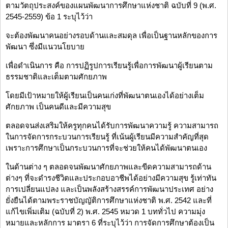
ตามวัตถุประสงค์ของแผนพัฒนาการศึกษาแห่งชาติ ฉบับที่ 9 (พ.ศ.
2545-2559) ข้อ 1 ระบุไว้ว่า
จะต้องพัฒนาคนอย่างรอบด้านและสมดุล เพื่อเป็นฐานหลักของการ
พัฒนา ซึ่งมีแนวนโยบาย
เพื่อดำเนินการ คือ การปฏิรูปการเรียนรู้เพื่อการพัฒนาผู้เรียนตาม
ธรรมชาติและเต็มตามศักยภาพ
โดยมีเป้าหมายให้ผู้เรียนเป็นคนเก่งที่พัฒนาตนเองได้อย่างเต็ม
ศักยภาพ เป็นคนดีและมีความสุข
ตลอดจนส่งเสริมให้ครูทุกคนได้รับการพัฒนาความรู้ ความสามารถ
ในการจัดการกระบวนการเรียนรู้ ที่เน้นผู้เรียนมีความสำคัญที่สุด
เพราะการศึกษาเป็นกระบวนการที่จะช่วยให้คนได้พัฒนาตนเอง
ในด้านต่าง ๆ ตลอดจนพัฒนาศักยภาพและขีดความสามารถด้าน
ต่างๆ ที่จะดำรงชีวิตและประกอบอาชีพได้อย่างมีความสุข รู้เท่าทัน
การเปลี่ยนแปลง และเป็นพลังสร้างสรรค์การพัฒนาประเทศ อย่าง
ยั่งยืนได้ตามพระราชบัญญัติการศึกษาแห่งชาติ พ.ศ. 2542 และที่
แก้ไขเพิ่มเติม (ฉบับที่ 2) พ.ศ. 2545 หมวด 1 บททั่วไป ความมุ่ง
หมายและหลักการ มาตรา 6 ที่ระบุไว้ว่า การจัดการศึกษาต้องเป็น