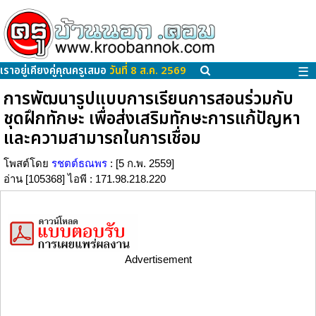
เราอยู่เคียงคู่คุณครูเสมอ
วันที่ 8 ส.ค. 2569
☰
การพัฒนารูปแบบการเรียนการสอนร่วมกับ
ชุดฝึกทักษะ เพื่อส่งเสริมทักษะการแก้ปัญหา
และความสามารถในการเชื่อม
โพสต์โดย
รชตต์ธณพร
: [5 ก.พ. 2559]
อ่าน [105368] ไอพี : 171.98.218.220
Advertisement