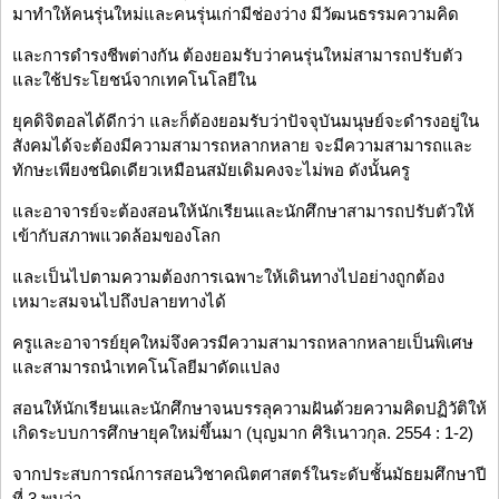
มาทำให้คนรุ่นใหม่และคนรุ่นเก่ามีช่องว่าง มีวัฒนธรรมความคิด
และการดำรงชีพต่างกัน ต้องยอมรับว่าคนรุ่นใหม่สามารถปรับตัว
และใช้ประโยชน์จากเทคโนโลยีใน
ยุคดิจิตอลได้ดีกว่า และก็ต้องยอมรับว่าปัจจุบันมนุษย์จะดำรงอยู่ใน
สังคมได้จะต้องมีความสามารถหลากหลาย จะมีความสามารถและ
ทักษะเพียงชนิดเดียวเหมือนสมัยเดิมคงจะไม่พอ ดังนั้นครู
และอาจารย์จะต้องสอนให้นักเรียนและนักศึกษาสามารถปรับตัวให้
เข้ากับสภาพแวดล้อมของโลก
และเป็นไปตามความต้องการเฉพาะให้เดินทางไปอย่างถูกต้อง
เหมาะสมจนไปถึงปลายทางได้
ครูและอาจารย์ยุคใหม่จึงควรมีความสามารถหลากหลายเป็นพิเศษ
และสามารถนำเทคโนโลยีมาดัดแปลง
สอนให้นักเรียนและนักศึกษาจนบรรลุความฝันด้วยความคิดปฏิวัติให้
เกิดระบบการศึกษายุคใหม่ขึ้นมา (บุญมาก ศิริเนาวกุล. 2554 : 1-2)
จากประสบการณ์การสอนวิชาคณิตศาสตร์ในระดับชั้นมัธยมศึกษาปี
ที่ 3 พบว่า