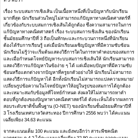
เรื่อง ระบบสมการเชิงเส้น เป็นเนื้อหาหนึ่งที่เป็นปัญหากับนักเรียน
มากที่สุด นักเรียนส่วนใหญ่ไม่สามารถแก้ปัญหาทางคณิตศาสตร์ที่
เกี่ยวข้องกับระบบสมการเชิงเส้นได้ถูกต้อง ซึ่งความสามารถในการ
แก้ปัญหาทางคณิตศาสตร์ เรื่อง ระบบสมการเชิงเส้น ของนักเรียน
ชั้นมัธยมศึกษาปีที่ 3 ถือเป็นทักษะและกระบวนการหนึ่งที่นักเรียน
ต้องได้รับการเรียนรู้ แต่เมื่อนักเรียนเผชิญปัญหาที่มีความซับซ้อน
นักเรียนไม่รู้ว่าจะเริ่มต้นแสดงวิธีการใดในการหาคำตอบของสมการ
และเมื่อกำหนดโจทย์ปัญหาระบบสมการเชิงเส้นให้ นักเรียนสามารถ
แสดงวิธีการแก้ปัญหาในข้อง่าย ๆ ได้ แต่เมื่อพบปัญหาที่มีความซับ
ซ้อนหรือแตกต่างจากปัญหาที่ครูยกตัวอย่างให้ นักเรียนไม่สามารถ
แสดงวิธีการแก้ปัญหาได้ อีกทั้งนักเรียนไม่สามารถแปลความหมาย/
เปลี่ยนรูปข้อความในโจทย์ปัญหาให้อยู่ในรูปของสมการได้ถูกต้อง
และเหมาะสมกับข้อมูลที่โจทย์กำหนด ส่งผลให้ไม่สามารถหาคำ
ตอบที่ถูกต้องของปัญหาทางคณิตศาสตร์ได้ ดังจะเห็นได้จากผลการ
สอบระดับชาติขั้นพื้นฐาน (O-NET) ของนักเรียนชั้นมัธยมศึกษาปีที่
3 โรงเรียนเทศบาลวัดสระทอง ปีการศึกษา 2556 พบว่า ได้คะแนน
เฉลี่ยเพียง 34.63 คะแนน
จากคะแนนเต็ม 100 คะแนน และยังพบอีกว่า สาระพีชคณิต
มาตรฐาน ค 4.2 ได้คะแนนเฉลี่ยเพียง 32.90 คะแนน จากคะแนน