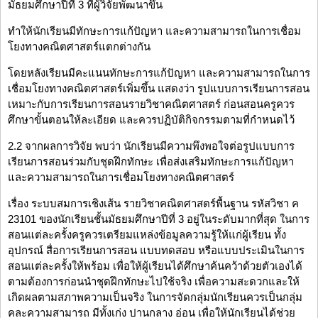
มัธยมศึกษาปีที่ 3 ที่ผู้วิจัยพัฒนาขึ้น
ทำให้นักเรียนมีทักษะการแก้ปัญหา และความสามารถในการเชื่อม
โยงทางคณิตศาสตร์แตกต่างกัน
โดยหลังเรียนมีคะแนนทักษะการแก้ปัญหา และความสามารถในการ
เชื่อมโยงทางคณิตศาสตร์เพิ่มขึ้น แสดงว่า รูปแบบการเรียนการสอน
เหมาะกับการเรียนการสอนรายวิชาคณิตศาสตร์ ก่อนสอนครูควร
ศึกษาขั้นตอนให้ละเอียด และควรปฏิบัติกิจกรรมตามที่กำหนดไว้
2.2 จากผลการวิจัย พบว่า นักเรียนมีความพึงพอใจต่อรูปแบบการ
เรียนการสอนร่วมกับชุดฝึกทักษะ เพื่อส่งเสริมทักษะการแก้ปัญหา
และความสามารถในการเชื่อมโยงทางคณิตศาสตร์
เรื่อง ระบบสมการเชิงเส้น รายวิชาคณิตศาสตร์พื้นฐาน รหัสวิชา ค
23101 ของนักเรียนชั้นมัธยมศึกษาปีที่ 3 อยู่ในระดับมากที่สุด ในการ
สอนแต่ละครั้งครูควรเตรียมแหล่งข้อมูลความรู้ให้แก่ผู้เรียน ทั้ง
อุปกรณ์ สื่อการเรียนการสอน แบบทดสอบ หรือแบบประเมินในการ
สอนแต่ละครั้งให้พร้อม เพื่อให้ผู้เรียนได้ศึกษาค้นคว้าด้วยตัวเองได้
ตามต้องการก่อนนำชุดฝึกทักษะไปใช้จริง เพื่อความสะดวกและให้
เกิดผลตามสภาพความเป็นจริง ในการจัดกลุ่มนักเรียนควรเป็นกลุ่ม
คละความสามารถ มีทั้งเก่ง ปานกลาง อ่อน เพื่อให้นักเรียนได้ช่วย