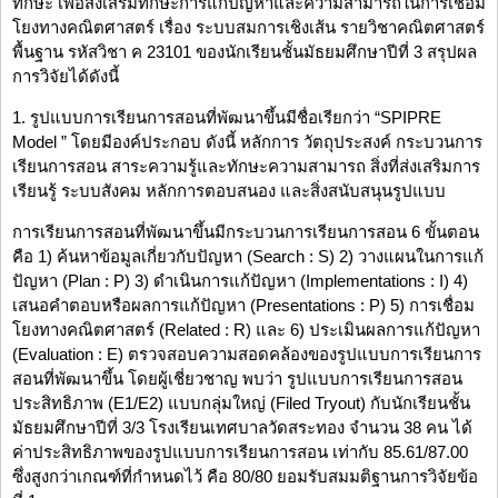
ทักษะ เพื่อส่งเสริมทักษะการแก้ปัญหาและความสามารถในการเชื่อม
โยงทางคณิตศาสตร์ เรื่อง ระบบสมการเชิงเส้น รายวิชาคณิตศาสตร์
พื้นฐาน รหัสวิชา ค 23101 ของนักเรียนชั้นมัธยมศึกษาปีที่ 3 สรุปผล
การวิจัยได้ดังนี้
1. รูปแบบการเรียนการสอนที่พัฒนาขึ้นมีชื่อเรียกว่า “SPIPRE
Model ” โดยมีองค์ประกอบ ดังนี้ หลักการ วัตถุประสงค์ กระบวนการ
เรียนการสอน สาระความรู้และทักษะความสามารถ สิ่งที่ส่งเสริมการ
เรียนรู้ ระบบสังคม หลักการตอบสนอง และสิ่งสนับสนุนรูปแบบ
การเรียนการสอนที่พัฒนาขึ้นมีกระบวนการเรียนการสอน 6 ขั้นตอน
คือ 1) ค้นหาข้อมูลเกี่ยวกับปัญหา (Search : S) 2) วางแผนในการแก้
ปัญหา (Plan : P) 3) ดำเนินการแก้ปัญหา (Implementations : I) 4)
เสนอคำตอบหรือผลการแก้ปัญหา (Presentations : P) 5) การเชื่อม
โยงทางคณิตศาสตร์ (Related : R) และ 6) ประเมินผลการแก้ปัญหา
(Evaluation : E) ตรวจสอบความสอดคล้องของรูปแบบการเรียนการ
สอนที่พัฒนาขึ้น โดยผู้เชี่ยวชาญ พบว่า รูปแบบการเรียนการสอน
ประสิทธิภาพ (E1/E2) แบบกลุ่มใหญ่ (Filed Tryout) กับนักเรียนชั้น
มัธยมศึกษาปีที่ 3/3 โรงเรียนเทศบาลวัดสระทอง จำนวน 38 คน ได้
ค่าประสิทธิภาพของรูปแบบการเรียนการสอน เท่ากับ 85.61/87.00
ซึ่งสูงกว่าเกณฑ์ที่กำหนดไว้ คือ 80/80 ยอมรับสมมติฐานการวิจัยข้อ