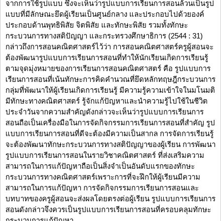
จากการใช้รูปแบบ ซึ่งจะเห็นว่ารูปแบบการเรียนการสอนล้วนเป็นรูป
แบบที่มีลักษณะยึดผู้เรียนเป็นศูนย์กลาง และประกอบไปด้วยองค์
ประกอบด้านพุทธิพิสัย จิตพิสัย และทักษะพิสัย รวมทั้งทักษะ
กระบวนการทางสติปัญญา และกระทรวงศึกษาธิการ (2544 : 31)
กล่าวถึงการสอนคณิตศาสตร์ไว้ว่า การสอนคณิตศาสตร์ครูผู้สอนจะ
ต้องพัฒนารูปแบบการเรียนการสอนที่ทำให้นักเรียนเกิดการเรียนรู้
ตามจุดมุ่งหมายของการเรียนการสอนคณิตศาสตร์ คือ รูปแบบการ
เรียนการสอนที่เน้นทักษะการคิดคำนวณที่ยึดหลักทฤษฎีกระบวนการ
กลุ่มที่พัฒนาให้ผู้เรียนเกิดการเรียนรู้ มีความรู้ความเข้าใจในมโนมติ
มีทักษะทางคณิตศาสตร์ รู้จักแก้ปัญหาและนำความรู้ไปใช้ในชีวิต
ประจำวันจากความสำคัญดังกล่าวจะเห็นว่ารูปแบบการเรียนการ
สอนถือเป็นเครื่องมือในการจัดกิจกรรมการเรียนการสอนที่สำคัญ รูป
แบบการเรียนการสอนที่ดีจะต้องมีความเป็นสากล การจัดการเรียนรู้
จะต้องพัฒนาทักษะกระบวนการทางสติปัญญาของผู้เรียน การพัฒนา
รูปแบบการเรียนการสอนในรายวิชาคณิตศาสตร์ ที่ส่งเสริมความ
สามารถในการแก้ปัญหาถือเป็นสิ่งจำเป็นอันดับแรกของทักษะ
กระบวนการทางคณิตศาสตร์เพราะการที่จะฝึกให้ผู้เรียนมีความ
สามารถในการแก้ปัญหา การจัดกิจกรรมการเรียนการสอนและ
บทบาทของครูผู้สอนจะส่งผลโดยตรงต่อผู้เรียน รูปแบบการเรียนการ
สอนดังกล่าวจึงควรเป็นรูปแบบการเรียนการสอนที่ครอบคลุมทักษะ
กระบวนการแก้ปัญหา