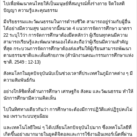
ไปเพื่อพัฒนาคนไทยให้เป็นมนุษย์ที่สมบูรณ์ทั้งร่างกาย จิตใจสติ
ปัญญา ความรู้และคุณธรรม
มีจริยธรรมและวัฒนธรรมในการดำรงชีวิต สามารถอยู่ร่วมกับผู้อื่น
ได้อย่างมีความสุข นอกจากนี้หมวด 4 แนวการจัดการศึกษา มาตรา
22 ระบุไว้ว่า การจัดการศึกษาต้องยึดหลักว่า ผู้เรียนทุกคนมีความ
สามารถเรียนรู้และพัฒนาตนเองได้และถือว่าผู้เรียนมีความสำคัญ
ที่สุด กระบวนการจัดการศึกษาต้องส่งเสริมให้ผู้เรียนสามารถพัฒนา
ตามธรรมชาติและเต็มศักยภาพ (สำนักงานคณะกรรมการศึกษาแห่ง
ชาติ. 2549 : 12-13)
สังคมโลกในยุคปัจจุบันนับเป็นช่วงเวลาที่ประเทศในภูมิภาคต่าง ๆ มี
ความสัมพันธ์กัน
อย่างใกล้ชิดทั้งด้านการศึกษา เศรษฐกิจ สังคม และวัฒนธรรม ทำให้
นักการศึกษามีความคิดเห็น
ไปในทิศทางเดียวกันว่า การศึกษาจะต้องมีการปฏิวัติแค่ปฏิรูปคงไม่
พอ เพราะระบบทุนนิยม
และเทคโนโลยีใหม่ ๆ ได้เปลี่ยนโลกปัจจุบันไปมาก ซึ่งเทคโนโลยีที่
เกิดขึ้นอย่างมากมายในยุคดิจิตอลและการใช้งานอินเทอร์เน็ตที่ผ่าน