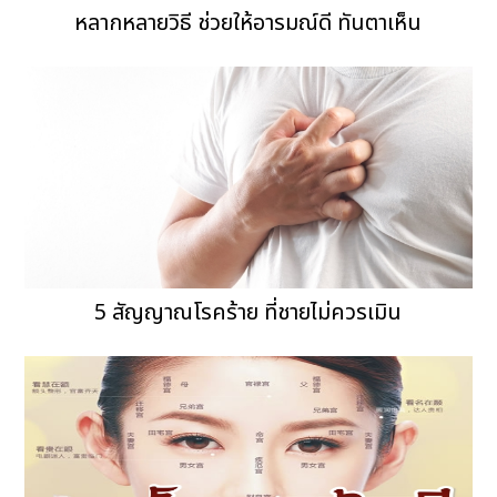
หลากหลายวิธี ช่วยให้อารมณ์ดี ทันตาเห็น
5 สัญญาณโรคร้าย ที่ชายไม่ควรเมิน