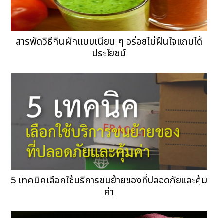
สารพัดวิธีกินผักแบบเนียน ๆ อร่อยไม่ฝืนใจแถมได้
ประโยชน์
5 เทคนิคเลือกใช้บริการขนย้ายของที่ปลอดภัยและคุ้ม
ค่า