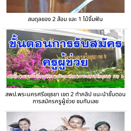
สมดุลของ 2 ส้อม และ 1 ไม้จิ้มฟัน
สพป.พระนครศรีอยุธยา เขต 2 ทำคลิป แนะนำขั้นตอน
การสมัครครูผู้ช่วย ชมกันเลย