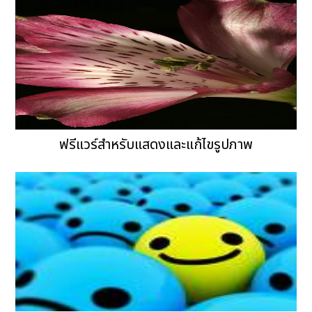
ฟรีแวร์สำหรับแสดงและแก้ไขรูปภาพ