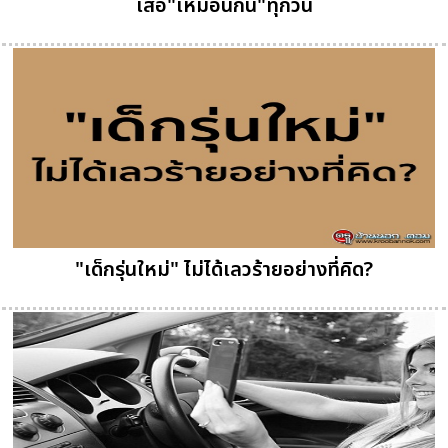
เสื้อ"เหมือนกัน"ทุกวัน
"เด็กรุ่นใหม่" ไม่ได้เลวร้ายอย่างที่คิด?