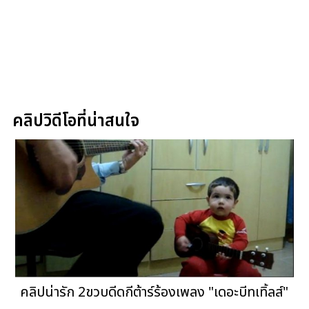
คลิปวิดีโอที่น่าสนใจ
คลิปน่ารัก 2ขวบดีดกีต้าร์ร้องเพลง "เดอะบีทเทิ้ลส์"