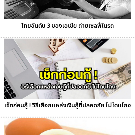
ไทยอันดับ 3 ของเอเชีย ถ่ายเซลฟี่ในรถ
เช็กก่อนกู้ ! วิธีเลือกแหล่งเงินกู้ที่ปลอดภัย ไม่โดนโกง