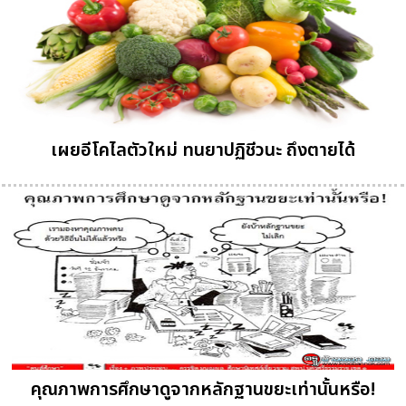
เผยอีโคไลตัวใหม่ ทนยาปฏิชีวนะ ถึงตายได้
คุณภาพการศึกษาดูจากหลักฐานขยะเท่านั้นหรือ!