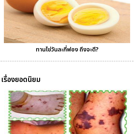
ทานไข่วันละกี่ฟอง ถึงจะดี?
เรื่องยอดนิยม