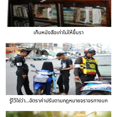
เก็บหนังสือเก่าไม่ให้ขึ้นรา
รู้ไว้ใช่ว่า...อัตราค่าปรับตามกฎหมายจราจรทางบก