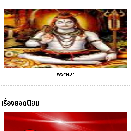
พระศิวะ
เรื่องยอดนิยม