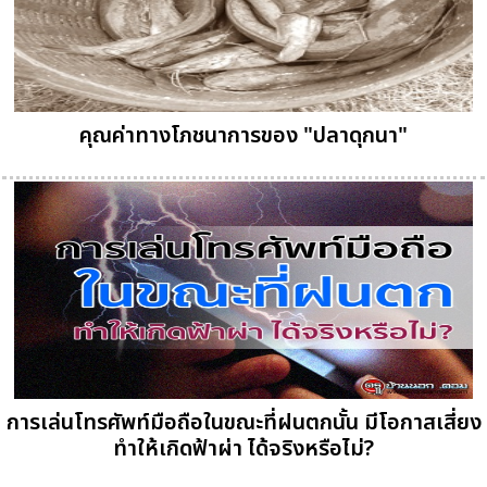
คุณค่าทางโภชนาการของ "ปลาดุกนา"
การเล่นโทรศัพท์มือถือในขณะที่ฝนตกนั้น มีโอกาสเสี่ยง
ทำให้เกิดฟ้าผ่า ได้จริงหรือไม่?