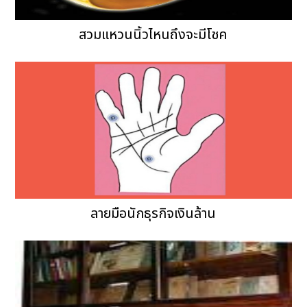
สวมแหวนนิ้วไหนถึงจะมีโชค
ลายมือนักธุรกิจเงินล้าน