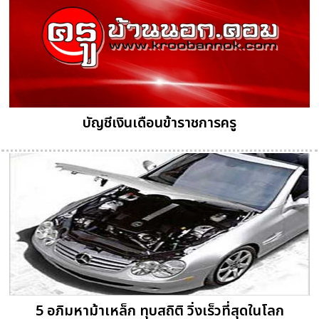
บัญชีเงินเดือนข้าราชการครู
5 อภิมหาม้าเหล็ก ทุบสถิติ วิ่งเร็วที่สุดในโลก