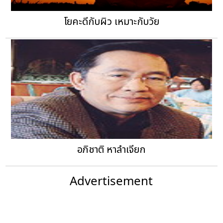
โยคะดีกับผิว เหมาะกับวัย
อภิชาติ หาลำเจียก
Advertisement