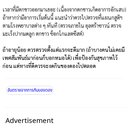
เวลาที่มีตกขาวออกมาเยอะ (เนื่องจากตกขาวเกิดอาการอักเสบ)
ถ้าหากว่ามีอาการเริ่มต้นนี้ แนะนำว่าควรไปตรวจที่แผนกสูติฯ
ตามโรงพยาบาลต่าง ๆ ทันที (ตรวจภายใน อุลตร้าซาวน์ ตรวจ
มะเร็งปากมดลูก ตกขาว ช็อกโกแลตซีสต์)
ถ้าอายุน้อย ควรตรวจตั้งแต่แรกจะดีมาก (ถ้าบางคนไม่เคยมี
เพศสัมพันธ์มาก่อนก็บอกหมอได้) เพื่อป้องกันสุขภาพไว้
ก่อน แต่ทางที่ดีควรจะงดกินของดองไปตลอด
อันตรายจากการกินของดอง
Advertisement