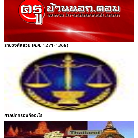
ราชวงศ์หยวน (ค.ศ. 1271-1368)
ศาลปกครองคืออะไร