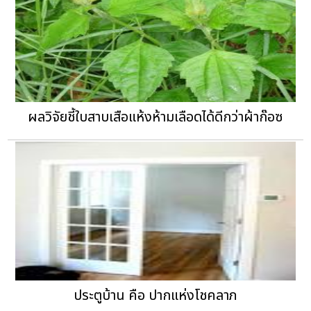
ผลวิจัยชี้ใบสาบเสือแห้งห้ามเลือดได้ดีกว่าผ้าก๊อซ
ประตูบ้าน คือ ปากแห่งโชคลาภ