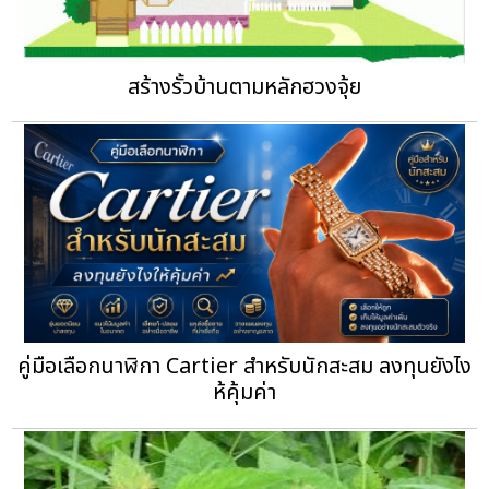
สร้างรั้วบ้านตามหลักฮวงจุ้ย
คู่มือเลือกนาฬิกา Cartier สำหรับนักสะสม ลงทุนยังไง
ห้คุ้มค่า