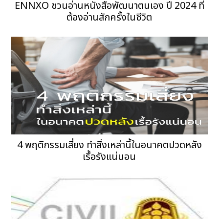
ENNXO ชวนอ่านหนังสือพัฒนาตนเอง ปี 2024 ที่
ต้องอ่านสักครั้งในชีวิต
4 พฤติกรรมเสี่ยง ทำสิ่งเหล่านี้ในอนาคตปวดหลัง
เรื้อรังแน่นอน