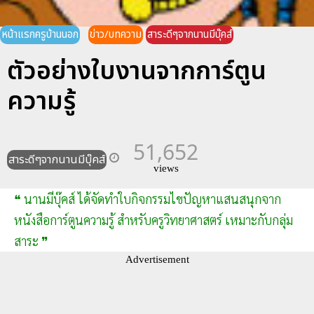
หน้าแรกครูบ้านนอก
ข่าว/บทความ
สาระดีๆจากนานมีบุ๊คส์
ตัวอย่างใบงานจากการ์ตูน
ความรู้
51,652
สาระดีๆจากนานมีบุ๊คส์
views
❝ นานมีบุ๊คส์ ได้จัดทำใบกิจกรรมไขปัญหาแสนสนุกจาก
หนังสือการ์ตูนความรู้ สำหรับครูวิทยาศาสตร์ เหมาะกับกลุ่ม
สาระ ❞
Advertisement