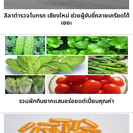
ลีลาตำรวจโบกรถ เชียงใหม่ ช่วยผู้ขับขี่คลายเครียดได้
เยอะ
รวมผักกินยากแสนอร่อยแต่เปี่ยมคุณค่า