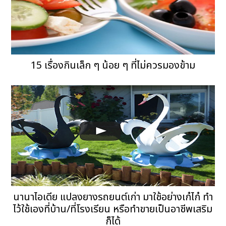
15 เรื่องกินเล็ก ๆ น้อย ๆ ที่ไม่ควรมองข้าม
นานาไอเดีย แปลงยางรถยนต์เก่า มาใช้อย่างเก๋ไก๋ ทำ
ไว้ใช้เองที่บ้าน/ที่โรงเรียน หรือทำขายเป็นอาชีพเสริม
ก็ได้