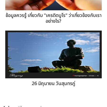
ข้อมูลควรรู้ เกี่ยวกับ "เครดิตบูโร" ว่าเกี่ยวข้องกับเรา
อย่างไร?
26 มิถุนายน วันสุนทรภู่