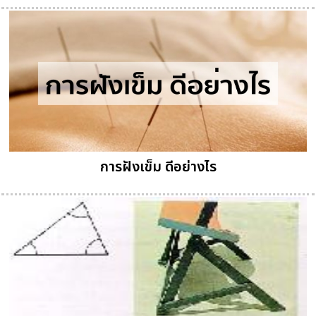
การฝังเข็ม ดีอย่างไร