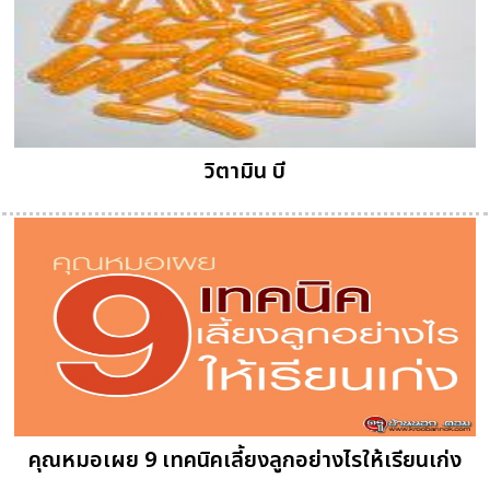
วิตามิน บี
คุณหมอเผย 9 เทคนิคเลี้ยงลูกอย่างไรให้เรียนเก่ง