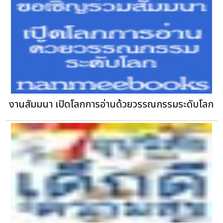
งานสัมมนา เปิดโลกการอ่านด้วยวรรณกรรมระดับโลก