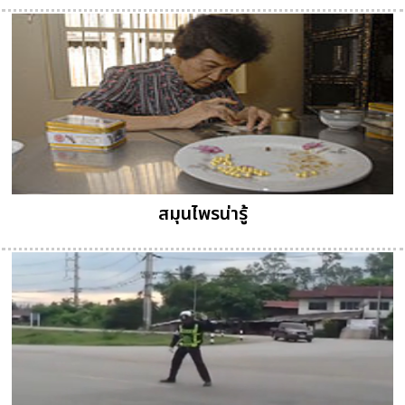
สมุนไพรน่ารู้