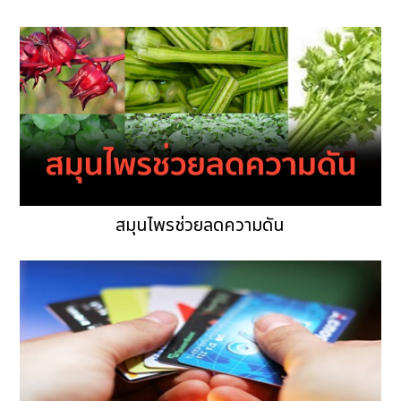
สมุนไพรช่วยลดความดัน