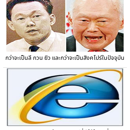
กว่าจะเป็นลี กวน ยิว และกว่าจะเป็นสิงคโปร์ในปัจจุบัน