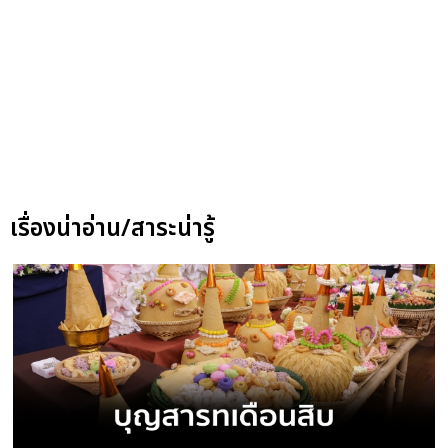
เรื่องน่าอ่าน/สาระน่ารู้