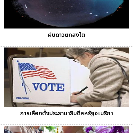
ฝนดาวตกสิงโต
การเลือกตั้งประธานาธิบดีสหรัฐอเมริกา