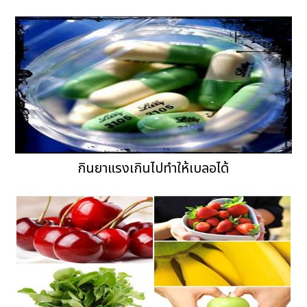
กินยาแรงเกินไปทำให้เบลอได้