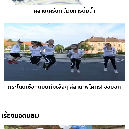
คลายเครียด ด้วยการดื่มน้ำ
กระโดดเชือกแบบทีมเจ๋งๆ ลีลาเทพโคตร! ขอบอก
เรื่องยอดนิยม