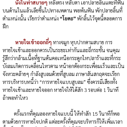
นั่งในท่าสบายๆ
หลังตรง หลับตา เอาปลายลิ้นแตะที่ฟัน
บนด้านในแล้วเลียขึ้นไปทางเพดาน พอพ้นฟัน พักปลายลิ้นที่
ตำแหน่งนั้น เรียกว่าตำแหน่ง
“โยคะ”
พักลิ้นไว้จุดนี้ตลอดการ
ฝึก
หายใจเข้าออกถี่ๆ
ทางจมูก หุบปากตามสบาย การ
หายใจเข้าและออกควรเป็นระยะเท่ากันและถี่กระชั้น จนคุณ
รู้สึกว่ากล้ามเนื้อที่ฐานต้นคอเหนือกระดูกไหปลาร้าและที่กระ
บังลมเกิดการเคลื่อนไหวตาม หน้าอกต้องกระเพื่อมเร็วและเป็น
จังหวะคล้ายๆ กำลังสูบลมด้วยที่สูบลม ภาษาสันสกฤตจะเรียก
หารบริหารบทนี้ว่า “การหายใจแบบสูบลม” ซึ่งควรมีเสียงทั้ง
หายใจเข้าและหายใจออก หายใจให้ได้สัก 3 รอบต่อ 1 วินาที
ถ้าพอทำไหว
ครั้งแรกที่คุณลองหายใจแบบนี้ ให้ทำสัก 15 วินาทีก็พอ
ตามด้วยการหายใจปกติ แต่ละครั้งที่คุณจะบริหารก็ให้เพิ่มเวลา