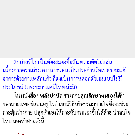
ตกบ่ายทีไร เป็นต้องสมองตื้อตัน ความคิดไม่แล่น
เนื่องจากความง่วงเหงาหาวนอนเป็นประจำหรือเปล่า จะแก้
อาการด้วยกาแฟสักแก้ว ก็คงเป็นการหลอกตัวเองแบบไม่มี
ประโยชน์ (เพราะกาแฟมีโทษน่ะสิ)
ในหนังสือ
“พลังบำบัด ร่างกายคุณรักษาตนเองได้”
ของนายแพทย์แอนดรู ไวล์ เขามีวิธีบริหารลมหายใจซึ่งจะช่วย
กระตุ้นร่างกาย ปลุกตัวเองให้กระฉับกระเฉงขึ้นได้ด้วย น่าสนใจ
ไหม ลองทำตามดังนี้