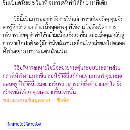
ขึ้นเป็นครั้งละ 5 วินาที จนกระทั่งทำได้ถึง 1 นาทีเต็ม
วิธีนี้เป็นการออกกำลังกายให้แก่การหายใจจริงๆ คุณจึง
ควรรู้สึกล้าตามกล้ามเนื้อจุดต่างๆ ที่ใช้งาน ไม่ต้องวิตก การ
บริหารบ่อยๆ จำทำให้กล้ามเนื้อแข็งแรงขึ้น และเมื่อคุณกลับสู่
การหายใจปกติ จะรู้สึกว่ามีพลังงานเคลื่อนไหวถ่ายเทไปตลอด
ทั้งร่างอย่างเบาบาง แต่หนักแน่น
วิธีบริหารลมหายใจนี้จะช่วยกระตุ้นระบบประสาทส่วน
กลางให้ทำงานมากขึ้น ลองใช้วิธีนี้แก้ง่วงแทนกาแฟ คุณหมอ
แอนดรูก็ใช้วิธีนี้เสมอยามขับรถ เขาพบว่ายิ่งทำมากเท่าใด ยิ่ง
สร้างพลังให้แก่คุณเองมากขึ้นเท่านั้น
ขอขอบคุณข้อมูลจาก  ชีวจิต
ฝึกหายใจให้หายง่วง