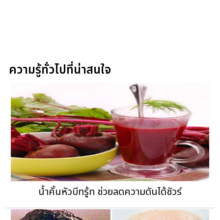
ความรู้ทั่วไปที่น่าสนใจ
น้ำคั้นหัวบีทรู้ท ช่วยลดความดันได้ชัวร์