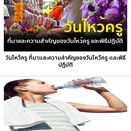
วันไหว้ครู ที่มาและความสำคัญของวันไหว้ครู และพิธี
ปฏิบัติ