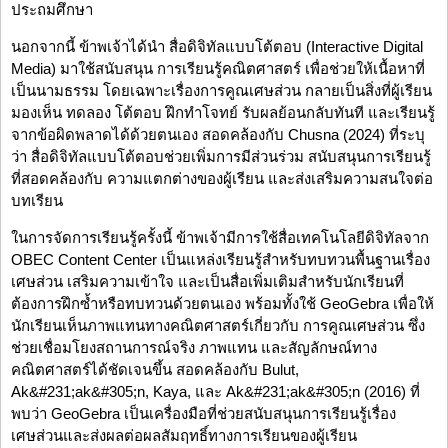
ประถมศึกษา
นอกจากนี้ ข้าพเจ้าได้นำ สื่อดิจิทัลแบบโต้ตอบ (Interactive Digital
Media) มาใช้สนับสนุน การเรียนรู้คณิตศาสตร์ เพื่อช่วยให้เนื้อหาที่
เป็นนามธรรม โดยเฉพาะเรื่องการคูณเศษส่วน กลายเป็นสิ่งที่ผู้เรียน
มองเห็น ทดลอง โต้ตอบ ฝึกทำโจทย์ รับผลย้อนกลับทันที และเรียนรู้
จากข้อผิดพลาดได้ด้วยตนเอง สอดคล้องกับ Chusna (2024) ที่ระบุ
ว่า สื่อดิจิทัลแบบโต้ตอบช่วยเพิ่มการมีส่วนร่วม สนับสนุนการเรียนรู้
ที่สอดคล้องกับ ความแตกต่างของผู้เรียน และส่งเสริมความสนใจต่อ
บทเรียน
ในการจัดการเรียนรู้ครั้งนี้ ข้าพเจ้ามีการใช้สื่อเทคโนโลยีดิจิทัลจาก
OBEC Content Center เป็นแหล่งเรียนรู้สำหรับทบทวนพื้นฐานเรื่อง
เศษส่วน เสริมความเข้าใจ และเป็นสื่อเพิ่มเติมสำหรับนักเรียนที่
ต้องการฝึกซ้ำหรือทบทวนด้วยตนเอง พร้อมทั้งใช้ GeoGebra เพื่อให้
นักเรียนเห็นภาพแทนทางคณิตศาสตร์เกี่ยวกับ การคูณเศษส่วน ซึ่ง
ช่วยเชื่อมโยงสถานการณ์จริง ภาพแทน และสัญลักษณ์ทาง
คณิตศาสตร์ได้ชัดเจนขึ้น สอดคล้องกับ Bulut,
Ak&#231;ak&#305;n, Kaya, และ Ak&#231;ak&#305;n (2016) ที่
พบว่า GeoGebra เป็นเครื่องมือที่ช่วยสนับสนุนการเรียนรู้เรื่อง
เศษส่วนและส่งผลต่อผลสัมฤทธิ์ทางการเรียนของผู้เรียน