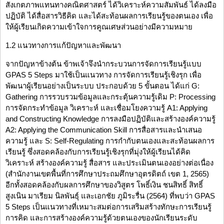
สังเกตภาพแทนทางคณิตศาสตร์ ได้วิเคราะห์ความสัมพันธ์ ได้ลงมือ
ปฏิบัติ ได้สื่อสารวิธีคิด และได้สะท้อนผลการเรียนรู้ของตนเอง เพื่อ
ให้ผู้เรียนเกิดความเข้าใจการคูณเศษส่วนอย่างมีความหมาย
1.2 แนวทางการแก้ปัญหาและพัฒนา
จากปัญหาข้างต้น ข้าพเจ้าจึงนำกระบวนการจัดการเรียนรู้แบบ
GPAS 5 Steps มาใช้เป็นแนวทาง การจัดการเรียนรู้เชิงรุก เพื่อ
พัฒนาผู้เรียนอย่างเป็นระบบ ประกอบด้วย 5 ขั้นตอน ได้แก่ G:
Gathering การรวบรวมข้อมูลและกระตุ้นความรู้เดิม P: Processing
การจัดกระทำข้อมูล วิเคราะห์ และเชื่อมโยงความรู้ A1: Applying
and Constructing Knowledge การลงมือปฏิบัติและสร้างองค์ความรู้
A2: Applying the Communication Skill การสื่อสารและนำเสนอ
ความรู้ และ S: Self-Regulating การกำกับตนเองและสะท้อนผลการ
เรียนรู้ ซึ่งสอดคล้องกับการเรียนรู้เชิงรุกที่มุ่งให้ผู้เรียนได้คิด
วิเคราะห์ สร้างองค์ความรู้ สื่อสาร และประเมินตนเองอย่างต่อเนื่อง
(สำนักงานเขตพื้นที่การศึกษาประถมศึกษาอุตรดิตถ์ เขต 1, 2565)
อีกทั้งสอดคล้องกับผลการศึกษาของวิสูตร โพธิ์เงิน ชนสิทธิ์ สิทธิ์
สูงเนิน มาเรียม นิลพันธุ์ และเอกชัย ภูมิระรื่น (2564) ที่พบว่า GPAS
5 Steps เป็นแนวทางที่เหมาะสมต่อการเสริมสร้างทักษะการเรียนรู้
การคิด และการสร้างองค์ความรู้ด้วยตนเองของนักเรียนระดับ