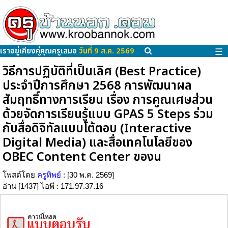
เราอยู่เคียงคู่คุณครูเสมอ
วันที่ 9 ส.ค. 2569
☰
วิธีการปฏิบัติที่เป็นเลิศ (Best Practice)
ประจำปีการศึกษา 2568 การพัฒนาผล
สัมฤทธิ์ทางการเรียน เรื่อง การคูณเศษส่วน
ด้วยจัดการเรียนรู้แบบ GPAS 5 Steps ร่วม
กับสื่อดิจิทัลแบบโต้ตอบ (Interactive
Digital Media) และสื่อเทคโนโลยีของ
OBEC Content Center ของน
โพสต์โดย
ครูทิพย์
: [30 พ.ค. 2569]
อ่าน [1437] ไอพี : 171.97.37.16