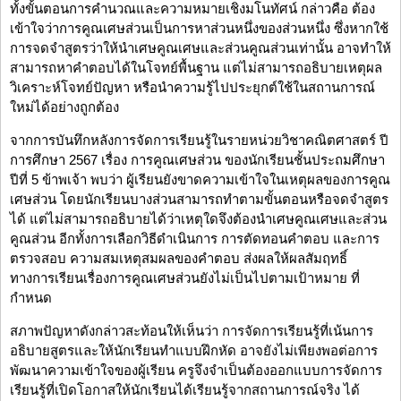
ทั้งขั้นตอนการคำนวณและความหมายเชิงมโนทัศน์ กล่าวคือ ต้อง
เข้าใจว่าการคูณเศษส่วนเป็นการหาส่วนหนึ่งของส่วนหนึ่ง ซึ่งหากใช้
การจดจำสูตรว่าให้นำเศษคูณเศษและส่วนคูณส่วนเท่านั้น อาจทำให้
สามารถหาคำตอบได้ในโจทย์พื้นฐาน แต่ไม่สามารถอธิบายเหตุผล
วิเคราะห์โจทย์ปัญหา หรือนำความรู้ไปประยุกต์ใช้ในสถานการณ์
ใหม่ได้อย่างถูกต้อง
จากการบันทึกหลังการจัดการเรียนรู้ในรายหน่วยวิชาคณิตศาสตร์ ปี
การศึกษา 2567 เรื่อง การคูณเศษส่วน ของนักเรียนชั้นประถมศึกษา
ปีที่ 5 ข้าพเจ้า พบว่า ผู้เรียนยังขาดความเข้าใจในเหตุผลของการคูณ
เศษส่วน โดยนักเรียนบางส่วนสามารถทำตามขั้นตอนหรือจดจำสูตร
ได้ แต่ไม่สามารถอธิบายได้ว่าเหตุใดจึงต้องนำเศษคูณเศษและส่วน
คูณส่วน อีกทั้งการเลือกวิธีดำเนินการ การตัดทอนคำตอบ และการ
ตรวจสอบ ความสมเหตุสมผลของคำตอบ ส่งผลให้ผลสัมฤทธิ์
ทางการเรียนเรื่องการคูณเศษส่วนยังไม่เป็นไปตามเป้าหมาย ที่
กำหนด
สภาพปัญหาดังกล่าวสะท้อนให้เห็นว่า การจัดการเรียนรู้ที่เน้นการ
อธิบายสูตรและให้นักเรียนทำแบบฝึกหัด อาจยังไม่เพียงพอต่อการ
พัฒนาความเข้าใจของผู้เรียน ครูจึงจำเป็นต้องออกแบบการจัดการ
เรียนรู้ที่เปิดโอกาสให้นักเรียนได้เรียนรู้จากสถานการณ์จริง ได้