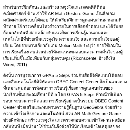
สำหรับการฝึกทักษะและสร้างแรงจูงใจและเจตคติที่ดีต่อ
คณิตศาสตร์ ข้าพเจ้าใช้ AR Math Gesture Game เป็นสื่อเกม
คณิตศาสตร์แบบโต้ตอบ ให้นักเรียนฝึกการคูณเศษส่วนผ่านเกมที่
ท้าทาย ใช้การเคลื่อนไหวร่างกายในการเลือกคำตอบ และได้รับผล
ย้อนกลับทันที สอดคล้องกับแนวคิดการเรียนรู้ผ่านเกมและ
เทคโนโลยีที่ช่วยเพิ่มแรงจูงใจ ความสนใจ และความมั่นใจของผู้
เรียน โดยรายงานเกี่ยวกับเกม Motion Math ระบุว่า การใช้เกมใน
การเรียนเรื่องเศษส่วนช่วยให้คะแนนทดสอบและความมั่นใจของผู้
เรียนเพิ่มขึ้นเมื่อเทียบกับกลุ่มควบคุม (Riconscente, อ้างถึงใน
Wired, 2011)
ดังนั้น การบูรณาการ GPAS 5 Steps ร่วมกับสื่อดิจิทัลแบบโต้ตอบ
และสื่อเทคโนโลยีดิจิทัลจาก OBEC Content Center จึงเป็นแนวทาง
ที่เหมาะสมต่อการพัฒนาการเรียนรู้เรื่องการคูณเศษส่วนของ
นักเรียนชั้นประถมศึกษาปีที่ 5 โดย GPAS 5 Steps ทำหน้าที่เป็นก
รอบกระบวนการคิดและการเรียนรู้อย่างเป็นระบบ OBEC Content
Center ช่วยเสริมและทบทวนความรู้พื้นฐาน GeoGebra ช่วยสร้าง
ความเข้าใจเชิงภาพและมโนทัศน์ ส่วน AR Math Gesture Game
ช่วยฝึกทักษะ สร้างแรงจูงใจ และตรวจสอบความเข้าใจผ่าน ผลย้อน
กลับทันที เมื่อนำมาใช้ร่วมกันจึงช่วยให้นักเรียนเข้าใจเหตุผลของ