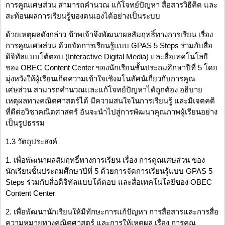
การคูณเศษส่วน สามารถคำนวณ แก้โจทย์ปัญหา สื่อสารวิธีคิด และ
สะท้อนผลการเรียนรู้ของตนเองได้อย่างเป็นระบบ
ด้วยเหตุผลดังกล่าว ข้าพเจ้าจึงพัฒนาผลสัมฤทธิ์ทางการเรียน เรื่อง
การคูณเศษส่วน ด้วยจัดการเรียนรู้แบบ GPAS 5 Steps ร่วมกับสื่อ
ดิจิทัลแบบโต้ตอบ (Interactive Digital Media) และสื่อเทคโนโลยี
ของ OBEC Content Center ของนักเรียนชั้นประถมศึกษาปีที่ 5 โดย
มุ่งหวังให้ผู้เรียนเกิดความเข้าใจเชิงมโนทัศน์เกี่ยวกับการคูณ
เศษส่วน สามารถคำนวณและแก้โจทย์ปัญหาได้ถูกต้อง อธิบาย
เหตุผลทางคณิตศาสตร์ได้ มีความสนใจในการเรียนรู้ และมีเจตคติ
ที่ดีต่อวิชาคณิตศาสตร์ อันจะนำไปสู่การพัฒนาคุณภาพผู้เรียนอย่าง
เป็นรูปธรรม
1.3 วัตถุประสงค์
1. เพื่อพัฒนาผลสัมฤทธิ์ทางการเรียน เรื่อง การคูณเศษส่วน ของ
นักเรียนชั้นประถมศึกษาปีที่ 5 ด้วยการจัดการเรียนรู้แบบ GPAS 5
Steps ร่วมกับสื่อดิจิทัลแบบโต้ตอบ และสื่อเทคโนโลยีของ OBEC
Content Center
2. เพื่อพัฒนานักเรียนให้มีทักษะการแก้ปัญหา การสื่อสารและการสื่อ
ความหมายทางคณิตศาสตร์ และการให้เหตุผล เรื่อง การคูณ