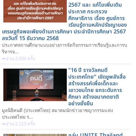
2567 และ แก้ไขเพิ่มเติม
ประกาศ กระทรวง
ศึกษาธิการ เรื่อง ศูนย์การ
เรียนรู้ตามหลักปรัชญาของ
เศรษฐกิจพอเพียงด้านการศึกษา ประจำปีการศึกษา 2567
ลงวันที่ 15 ธันวาคม 2568
ประกาศสถานศึกษาแบบอย่างการจัดกิจกรรมการเรียนรู้และการบ
ริหารจ...
➥อ่าน 2,034 ครั้ง
"16 ปี รางวัลคนดี
ประเทศไทย" เชิดชูพลังสื่อ
สร้างสรรค์เพื่อเด็กและ
เยาวชนไทย ยกระดับการ
ศึกษา สร้างอนาคตชาติ
อย่างยั่งยืน
มูลนิธิคนดี (ประเทศไทย) สมาคมนักข่าวอาชญากรรมแห่ง
ประเทศไทย ร...
➥อ่าน 2,113 ครั้ง
กลุ่ม UNITE Thailand