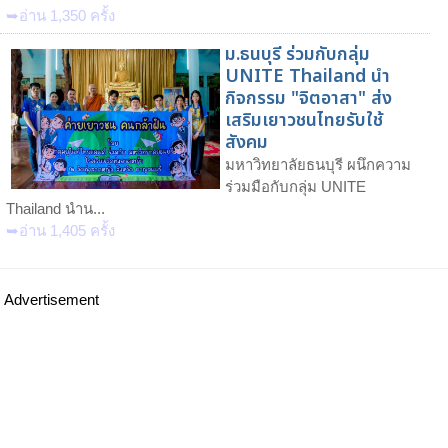
➥อ่าน 1,350 ครั้ง
ม.ธนบุรี ร่วมกับกลุ่ม
UNITE Thailand นำ
กิจกรรม "จิตอาสา" ส่ง
เสริมเยาวชนไทยรับใช้
สังคม
มหาวิทยาลัยธนบุรี ผนึกความ
ร่วมมือกับกลุ่ม UNITE
Thailand นำน...
➥อ่าน 1,405 ครั้ง
Advertisement