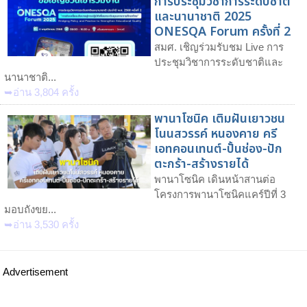
การประชุมวิชาการระดับชาติ
และนานาชาติ 2025
ONESQA Forum ครั้งที่ 2
สมศ. เชิญร่วมรับชม Live การ
ประชุมวิชาการระดับชาติและ
นานาชาติ...
➥อ่าน 3,804 ครั้ง
พานาโซนิค เติมฝันเยาวชน
โนนสวรรค์ หนองคาย ครี
เอทคอนเทนต์-ปั้นช่อง-ปัก
ตะกร้า-สร้างรายได้
พานาโซนิค เดินหน้าสานต่อ
โครงการพานาโซนิคแคร์ปีที่ 3
มอบถังขย...
➥อ่าน 3,530 ครั้ง
Advertisement