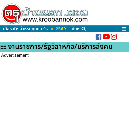
เนื้อหาดีๆสำหรับทุกคน
9 ส.ค. 2569
ค้นหา
☰
⚏ งานราชการ/รัฐวิสาหกิจ/บริการสังคม
Advertisement