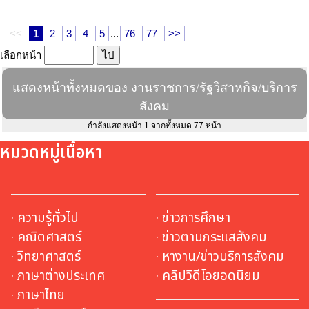
<<
1
2
3
4
5
...
76
77
>>
เลือกหน้า
แสดงหน้าทั้งหมดของ งานราชการ/รัฐวิสาหกิจ/บริการ
สังคม
กำลังแสดงหน้า 1 จากทั้งหมด 77 หน้า
หมวดหมู่เนื้อหา
· ความรู้ทั่วไป
· ข่าวการศึกษา
· คณิตศาสตร์
· ข่าวตามกระแสสังคม
· วิทยาศาสตร์
· หางาน/ข่าวบริการสังคม
· ภาษาต่างประเทศ
· คลิปวิดีโอยอดนิยม
· ภาษาไทย