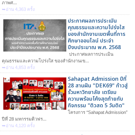
ภาพศ...
➥อ่าน 4,363 ครั้ง
ประกาศผลการประเมิน
คุณธรรมและความโปร่งใส
ของสำนักงานเขตพื้นที่การ
ศึกษาออนไลน์ ประจำ
ปีงบประมาณ พ.ศ. 2568
ประกาศผลการประเมิน
คุณธรรมและความโปร่งใส ของสำนักงานเข...
➥อ่าน 4,853 ครั้ง
Sahapat Admission ปีที่
28 สานฝัน "DEK69" ก้าวสู่
รั้วมหาวิทยาลัย เตรียม
ความพร้อมโค้งสุดท้ายกับ
กิจกรรม "ติวสด 5 วันติด"
โครงการ “Sahapat Admission”
ปีที่ 28 มหกรรมติวฟร...
➥อ่าน 4,120 ครั้ง