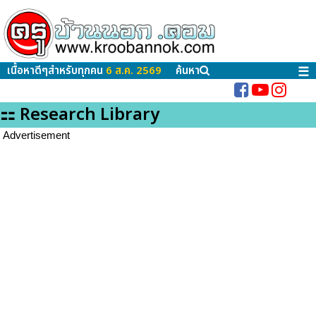
เนื้อหาดีๆสำหรับทุกคน
6 ส.ค. 2569
ค้นหา
☰
⚏ Research Library
Advertisement