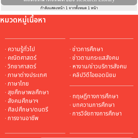
กำลังแสดงหน้า 1 จากทั้งหมด 1 หน้า
หมวดหมู่เนื้อหา
· ความรู้ทั่วไป
· ข่าวการศึกษา
· คณิตศาสตร์
· ข่าวตามกระแสสังคม
· วิทยาศาสตร์
· หางาน/ข่าวบริการสังคม
· ภาษาต่างประเทศ
· คลิปวิดีโอยอดนิยม
· ภาษาไทย
· สุขศึกษาพลศึกษา
· ทฤษฎีทางการศึกษา
· สังคมศึกษาฯ
· บทความการศึกษา
· ศิลปศึกษา/ดนตรี
· การวิจัยทางการศึกษา
· การงานอาชีพ