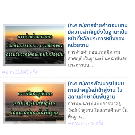
(ก.ค.ศ.)การจ่ายค่าตอบแทน
มีความสำคัญยิ่งในฐานะเป็น
หน้าที่หลักประการหนึ่งของ
หน่วยงาน
การจ่ายค่าตอบแทนมีความ
สำคัญยิ่งในฐานะเป็นหน้าที่หลัก
ประการหน...
➥อ่าน 21,043 ครั้ง
(ก.ค.ศ.)การพัฒนารูปแบบ
การนำครูใหม่เข้าสู่งาน ใน
สถานศึกษาขั้นพื้นฐาน
การพัฒนารูปแบบการนำครู
ใหม่เข้าสู่งาน ในสถานศึกษาขั้น
พื้นฐาน...
➥อ่าน 21,722 ครั้ง