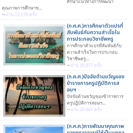
ศึกษาแนวทางการพัฒนา
คุณภาพการศึกษาข...
➥อ่าน 22,278 ครั้ง
(ก.ค.ศ.)การศึกษาตัวแปรที่
สัมพันธ์กับความสำเร็จใน
การประกอบวิชาชีพครู
การศึกษาตัวแปรที่สัมพันธ์กับ
ความสำเร็จในการประกอบ
วิชาชีพครู...
➥อ่าน 20,977 ครั้ง
(ก.ค.ศ.)ปัจจัยด้านขวัญของ
ข้าราชการครูปฏิบัติการส
อนฯ
ปัจจัยด้านขวัญของข้าราชการ
ครูปฏิบัติการสอนฯ...
➥อ่าน 20,667 ครั้ง
(ก.ค.ศ.)การพัฒนาคุณภาพ
ของครูอาจารย์ให้เป็นบุคคล