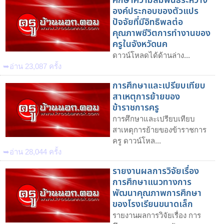
ศึกษาความสัมพันธ์ระหว่าง
องค์ประกอบของตัวแปร
ปัจจัยที่มีอิทธิพลต่อ
คุณภาพชีวิตการทำงานของ
ครูในจังหวัดนค
ดาวน์โหลดได้ด้านล่าง...
➥อ่าน 23,087 ครั้ง
การศึกษาและเปรียบเทียบ
สาเหตุการย้ายของ
ข้าราชการครู
การศึกษาและเปรียบเทียบ
สาเหตุการย้ายของข้าราชการ
ครู ดาวน์โหล...
➥อ่าน 28,044 ครั้ง
รายงานผลการวิจัยเรื่อง
การศึกษาแนวทางการ
พัฒนาคุณภาพการศึกษา
ของโรงเรียนขนาดเล็ก
รายงานผลการวิจัยเรื่อง การ