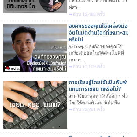
เลิร์นนิ่งจะกลายเป็นเทคโนโลยี
ที่สำ...
➥อ่าน 15,488 ครั้ง
องค์กรของคุณใช้เครื่องมือ
อัตโนมัติด้านไอทีที่เหมาะสม
หรือไม่
#showpic องค์กรของคุณใช้
เครื่องมืออัตโนมัติด้านไอทีที่
เหมาะ...
➥อ่าน 11,109 ครั้ง
การเรียนรู้โดยใช้แป้นพิมพ์
แทนการเขียน ดีหรือไม่?
งานวิจัยล่าสุดทุกวันนี้เด็ก ๆ ทั่ว
โลกใช้คอมพิวเตอร์เพิ่มขึ้น...
➥อ่าน 22,281 ครั้ง