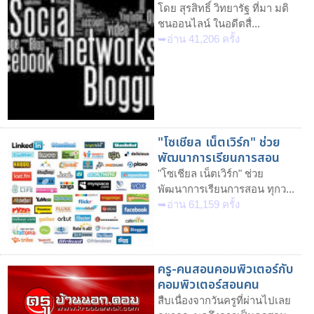
โดย สุรสิทธิ์ วิทยารัฐ ที่มา มติ
ชนออนไลน์ ในอดีตสื่...
➥อ่าน 41,206 ครั้ง
"โซเชียล เน็ตเวิร์ก" ช่วย
พัฒนาการเรียนการสอน
"โซเชียล เน็ตเวิร์ก" ช่วย
พัฒนาการเรียนการสอน ทุกว...
➥อ่าน 61,159 ครั้ง
ครู-คนสอนคอมพิวเตอร์กับ
คอมพิวเตอร์สอนคน
สืบเนื่องจากวันครูที่ผ่านไปเลย