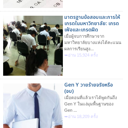
มาตรฐานข้อสอบและการให้
เกรดในมหาวิทยาลัย: เกรด
เฟ้อและเกรดฝืด
เมื่อผู้จบการศึกษาจาก
มหาวิทยาลัยบางแห่งได้คะแนน
ผลการเรียนสูง...
➥อ่าน 15,924 ครั้ง
Gen Y วายร้ายจริงหรือ
(จบ)
เมื่อตอนที่แล้วเราได้พูดกันถึง
Gen Y ในแง่มุมพื้นฐานของ
Gen ...
➥อ่าน 18,209 ครั้ง