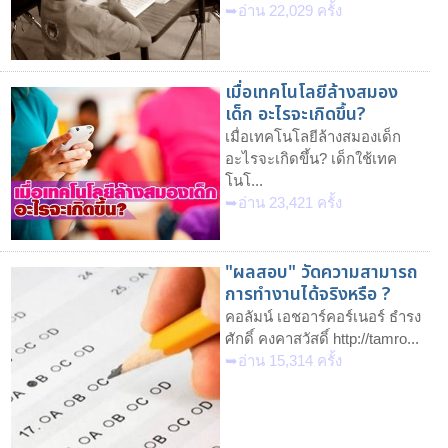
➥อ่าน 22,029 ครั้ง
เมื่อเทคโนโลยีล้างสมอง
เด็ก อะไรจะเกิดขึ้น?
เมื่อเทคโนโลยีล้างสมองเด็ก
อะไรจะเกิดขึ้น? เด็กใช้เทค
โนโ...
➥อ่าน 23,421 ครั้ง
"ผลสอบ" วัดความสามารถ
การทำงานได้จริงหรือ ?
คอลัมน์ เอชอาร์คอร์เนอร์ ธำรง
ศักดิ์ คงคาสวัสดิ์ http://tamro...
➥อ่าน 15,314 ครั้ง