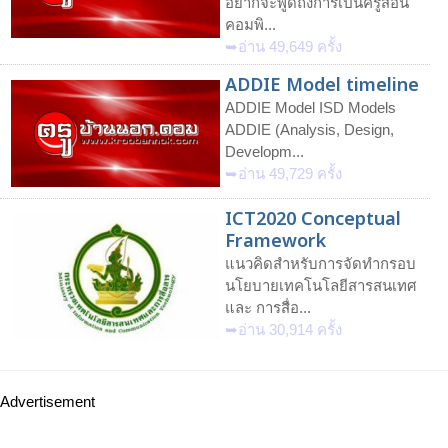
อยากจะพูดถึงการเป็นครูสอน
คอมพิ...
➥อ่าน 49,649 ครั้ง
ADDIE Model timeline
ADDIE Model ISD Models
ADDIE (Analysis, Design,
Developm...
➥อ่าน 49,729 ครั้ง
ICT2020 Conceptual
Framework
แนวคิดสำหรับการจัดทำกรอบ
นโยบายเทคโนโลยีสารสนเทศ
และ การสื่อ...
➥อ่าน 30,914 ครั้ง
Advertisement