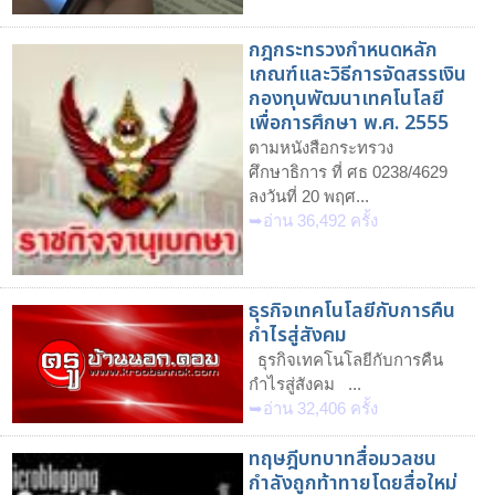
กฎกระทรวงกำหนดหลัก
เกณฑ์และวิธีการจัดสรรเงิน
กองทุนพัฒนาเทคโนโลยี
เพื่อการศึกษา พ.ศ. 2555
ตามหนังสือกระทรวง
ศึกษาธิการ ที่ ศธ 0238/4629
ลงวันที่ 20 พฤศ...
➥อ่าน 36,492 ครั้ง
ธุรกิจเทคโนโลยีกับการคืน
กำไรสู่สังคม
ธุรกิจเทคโนโลยีกับการคืน
กำไรสู่สังคม ...
➥อ่าน 32,406 ครั้ง
ทฤษฎีบทบาทสื่อมวลชน
กำลังถูกท้าทายโดยสื่อใหม่