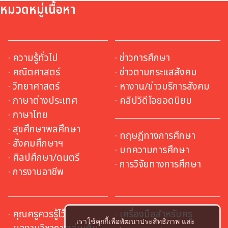
หมวดหมู่เนื้อหา
· ความรู้ทั่วไป
· ข่าวการศึกษา
· คณิตศาสตร์
· ข่าวตามกระแสสังคม
· วิทยาศาสตร์
· หางาน/ข่าวบริการสังคม
· ภาษาต่างประเทศ
· คลิปวิดีโอยอดนิยม
· ภาษาไทย
· สุขศึกษาพลศึกษา
· ทฤษฎีทางการศึกษา
· สังคมศึกษาฯ
· บทความการศึกษา
· ศิลปศึกษา/ดนตรี
· การวิจัยทางการศึกษา
· การงานอาชีพ
· คุณครูควรรู้ไว้
· เครื่องมือสำหรับครู
เราใช้คุกกี้เพื่อพัฒนาประสิทธิภาพ และ