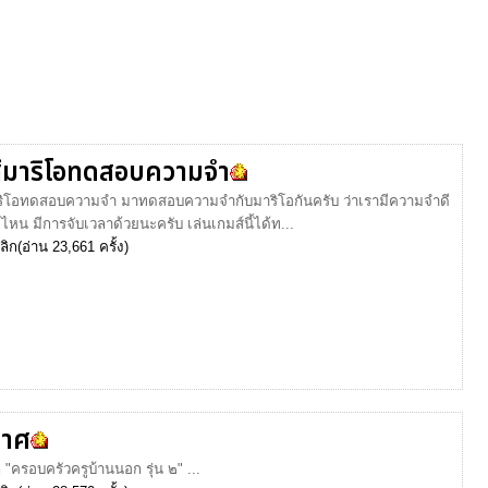
์มาริโอทดสอบความจำ
ริโอทดสอบความจำ มาทดสอบความจำกับมาริโอกันครับ ว่าเรามีความจำดี
หน มีการจับเวลาด้วยนะครับ เล่นเกมส์นี้ได้ท...
ลิก
(อ่าน 23,661 ครั้ง)
กาศ
ล "ครอบครัวครูบ้านนอก รุ่น ๒" ...