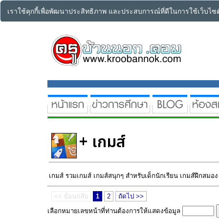
เราใช้คุกกี้เพื่อพัฒนาประสิทธิภาพ และประสบการณ์ที่ดีในการใช้เว็บไ
+ เกมส์
เกมส์ รวมเกมส์ เกมส์สนุกๆ สำหรับเด็กนักเรียน เกมส์ฝึกสมอ
<< ย้อนกลับ
1
2
ถัดไป >>
เลือกหมายเลขหน้าที่ท่านต้องการให้แสดงข้อมูล