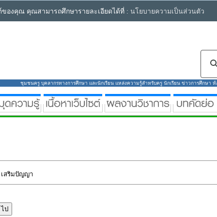
ซต์ของคุณ คุณสามารถศึกษารายละเอียดได้ที่ :
นโยบายความเป็นส่วนตัว
ชุมชนครู บุคลากรทางการศึกษา และนักเรียน แหล่งความรู้สำหรับครู นักเรียน ข่าวการศึกษา ห้องส
ง เสริมปัญญา