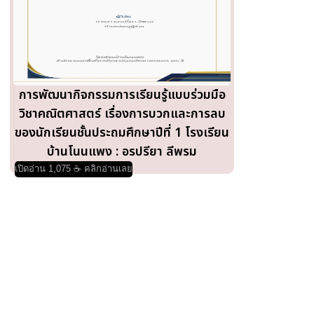
การพัฒนากิจกรรมการเรียนรู้แบบร่วมมือ
วิชาคณิตศาสตร์ เรื่องการบวกและการลบ
ของนักเรียนชั้นประถมศึกษาปีที่ 1 โรงเรียน
บ้านโนนแพง : อรปรียา ลีพรม
เปิดอ่าน 1,075 ☕ คลิกอ่านเลย