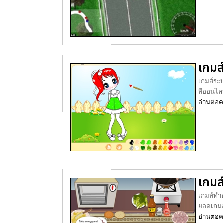
เกมส
เกมส์ระ
สีออนไลน
อ่านต่อ
ค
เกมส
เกมส์ทำ
ยอดเกมส
อ่านต่อ
ค