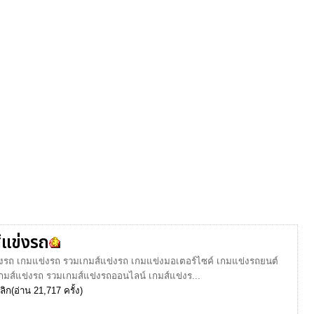
์แข่งรถ
่งรถ เกมแข่งรถ รวมเกมส์แข่งรถ เกมแข่งมอเตอร์ไซค์ เกมแข่งรถยนต์
กมส์แข่งรถ รวมเกมส์แข่งรถออนไลน์ เกมส์แข่งร...
ลิก
(อ่าน 21,717 ครั้ง)