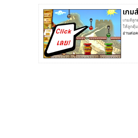
เกมส
เกมส์ลูก
ให้ลูกตุ
อ่านต่อ
ค