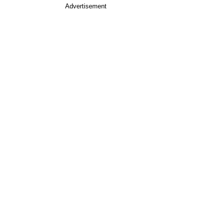
Advertisement