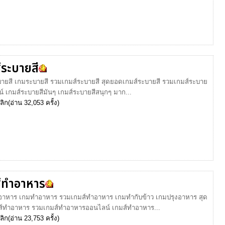
์ระบายสี
บายสี เกมระบายสี รวมเกมส์ระบายสี สุดยอดเกมส์ระบายสี รวมเกมส์ระบาย
์ เกมส์ระบายสีมันๆ เกมส์ระบายสีสนุกๆ มาก...
ลิก
(อ่าน 32,053 ครั้ง)
์ทําอาหาร
อาหาร เกมทำอาหาร รวมเกมส์ทำอาหาร เกมทำกับข้าว เกมปรุงอาหาร สุด
์ทำอาหาร รวมเกมส์ทำอาหารออนไลน์ เกมส์ทำอาหาร...
ลิก
(อ่าน 23,753 ครั้ง)