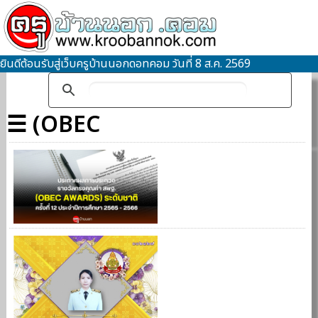
ยินดีต้อนรับสู่เว็บครูบ้านนอกดอทคอม วันที่ 8 ส.ค. 2569
☰ (OBEC