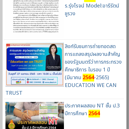
ร.รุ่งโรจน์ Model:อารีรัตน์
ชูรวง
ลิงก์รับชมการถ่ายทอดสด
การแถลงสรุปผลงานสำคัญ
ของรัฐมนตรีว่าการกระทรวง
ศึกษาธิการ ในรอบ 1 ปี
(มีนาคม
2564
-2565)
EDUCATION WE CAN
TRUST
ประกาศผลสอบ NT ชั้น ป.3
ปีการศึกษา
2564