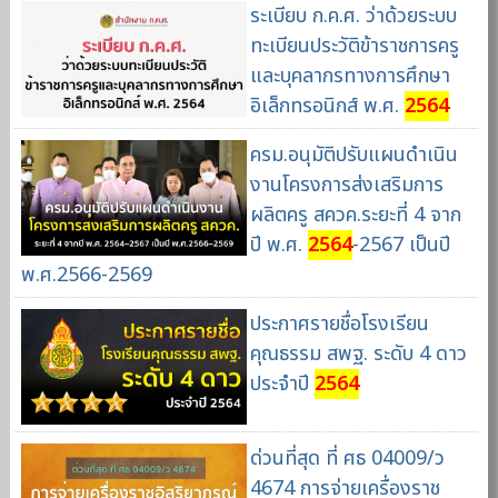
ระเบียบ ก.ค.ศ. ว่าด้วยระบบ
ทะเบียนประวัติข้าราชการครู
และบุคลากรทางการศึกษา
อิเล็กทรอนิกส์ พ.ศ.
2564
ครม.อนุมัติปรับแผนดำเนิน
งานโครงการส่งเสริมการ
ผลิตครู สควค.ระยะที่ 4 จาก
ปี พ.ศ.
2564
-2567 เป็นปี
พ.ศ.2566-2569
ประกาศรายชื่อโรงเรียน
คุณธรรม สพฐ. ระดับ 4 ดาว
ประจำปี
2564
ด่วนที่สุด ที่ ศธ 04009/ว
4674 การจ่ายเครื่องราช