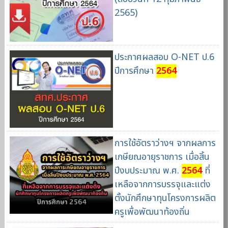
2565)
ประกาศผลสอบ O-NET ป.6
ปีการศึกษา
2564
การใช้อัตราว่างฯ จากผลการ
เกษียณอายุราชการ เมื่อสิ้น
ปีงบประมาณ พ.ศ.
2564
ที่
เหลือจากการบรรจุและแต่ง
ตั้งนักศึกษาทุนโครงการผลิต
ครูเพื่อพัฒนาท้องถิ่น