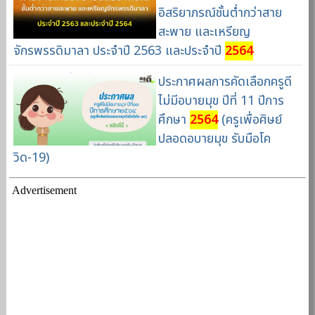
อิสริยาภรณ์ชั้นต่ำกว่าสาย
สะพาย และเหรียญ
จักรพรรดิมาลา ประจำปี 2563 และประจำปี
2564
ประกาศผลการคัดเลือกครูดี
ไม่มีอบายมุข ปีที่ 11 ปีการ
ศึกษา
2564
(ครูเพื่อศิษย์
ปลอดอบายมุข รับมือโค
วิด-19)
Advertisement