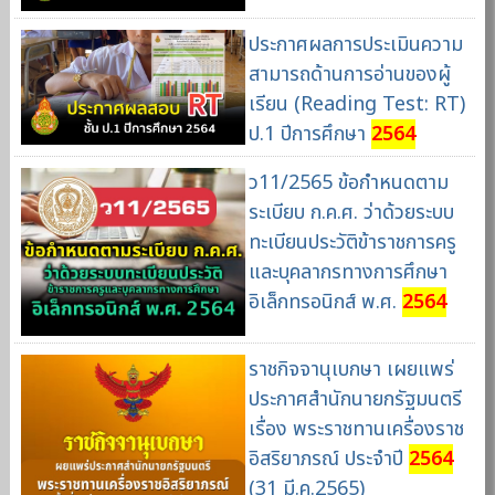
ประกาศผลการประเมินความ
สามารถด้านการอ่านของผู้
เรียน (Reading Test: RT)
ป.1 ปีการศึกษา
2564
ว11/2565 ข้อกำหนดตาม
ระเบียบ ก.ค.ศ. ว่าด้วยระบบ
ทะเบียนประวัติข้าราชการครู
และบุคลากรทางการศึกษา
อิเล็กทรอนิกส์ พ.ศ.
2564
ราชกิจจานุเบกษา เผยแพร่
ประกาศสำนักนายกรัฐมนตรี
เรื่อง พระราชทานเครื่องราช
อิสริยาภรณ์ ประจำปี
2564
(31 มี.ค.2565)