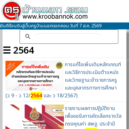
ยินดีต้อนรับสู่เว็บครูบ้านนอกดอทคอม วันที่ 7 ส.ค. 2569
☰ 2564
การแก้ไขเพิ่มเติมหลักเกณฑ์
และวิธีการประเมินตำแหน่ง
และวิทยฐานะข้าราชการครู
และบุคลากรทางการศึกษา
(ว 9 - ว 12/
2564
และ ว 18/2567)
รายงานผลการปฏิบัติงาน
เพื่อขอรับการคัดเลือกรางวัล
ทรงคุณค่า สพฐ. ประจำปี