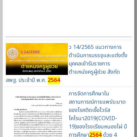
ว 14/2565 แนวทางการ
ดำเนินการบรรจุและแต่งตั้ง
บุคคลเข้ารับราชการ
ตำแหน่งครูผู้ช่วย สังกัด
สพฐ. ประจำปี พ.ศ.
2564
การจัดการศึกษาใน
สถานการณ์การแพร่ระบาด
ของโรคติดเชื้อไวรัส
โคโรนา2019(COVID-
19)ของโรงเรียนหนองไผ่ ปี
การศึกษา
2564
ด้วย 4