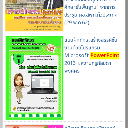
ศึกษาขั้นพื้นฐาน" จากการ
ประชุม ผอ.สพท.ทั่วประเทศ
(29 พ.ค.62)
แบบฝึกทักษะสร้างสรรค์ชิ้น
งานด้วยโปรแกรม
Microsoft
PowerPoint
2013 ผลงานครูกัลยดา
พงศ์ศิริ