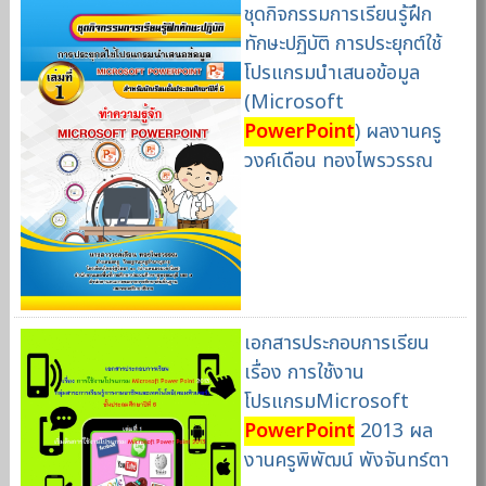
ชุดกิจกรรมการเรียนรู้ฝึก
ทักษะปฏิบัติ การประยุกต์ใช้
โปรแกรมนำเสนอข้อมูล
(Microsoft
PowerPoint
) ผลงานครู
วงค์เดือน ทองไพรวรรณ
เอกสารประกอบการเรียน
เรื่อง การใช้งาน
โปรแกรมMicrosoft
PowerPoint
2013 ผล
งานครูพิพัฒน์ พังจันทร์ตา