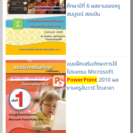
ศึกษาปีที่ 6 ผลงานของครู
สมบูรณ์ สอนปัน
แบบฝึกเสริมทักษะการใช้
โปรแกรม Microsoft
PowerPoint
2010 ผล
งานครูอันวาร์ โตะลาลา