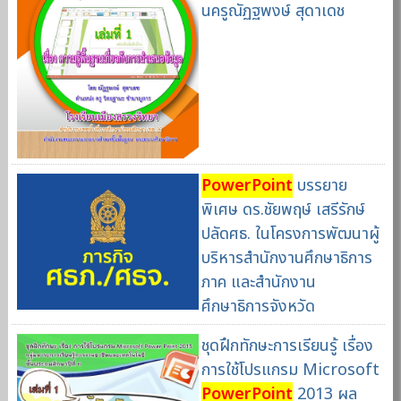
นครูณัฏฐพงษ์ สุดาเดช
PowerPoint
บรรยาย
พิเศษ ดร.ชัยพฤษ์ เสรีรักษ์
ปลัดศธ. ในโครงการพัฒนาผู้
บริหารสำนักงานศึกษาธิการ
ภาค และสำนักงาน
ศึกษาธิการจังหวัด
ชุดฝึกทักษะการเรียนรู้ เรื่อง
การใช้โปรแกรม Microsoft
PowerPoint
2013 ผล