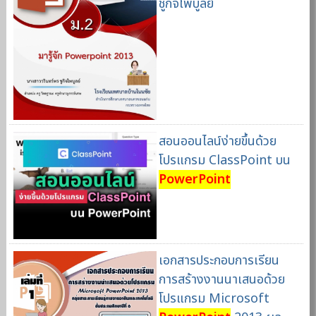
ชูกิจไพบูลย์
สอนออนไลน์ง่ายขึ้นด้วย
โปรแกรม ClassPoint บน
PowerPoint
เอกสารประกอบการเรียน
การสร้างงานนาเสนอด้วย
โปรแกรม Microsoft