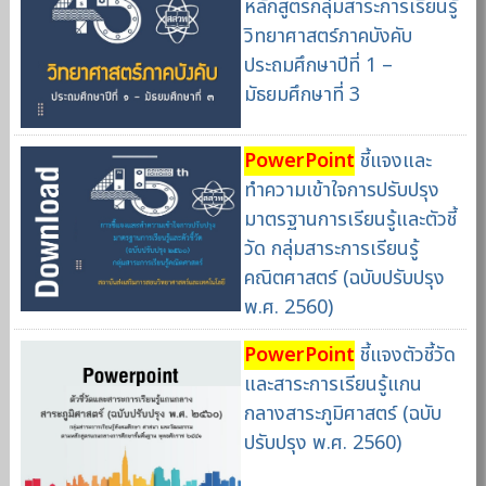
หลักสูตรกลุ่มสาระการเรียนรู้
วิทยาศาสตร์ภาคบังคับ
ประถมศึกษาปีที่ 1 –
มัธยมศึกษาที่ 3
PowerPoint
ชี้แจงและ
ทำความเข้าใจการปรับปรุง
มาตรฐานการเรียนรู้และตัวชี้
วัด กลุ่มสาระการเรียนรู้
คณิตศาสตร์ (ฉบับปรับปรุง
พ.ศ. 2560)
PowerPoint
ชี้แจงตัวชี้วัด
และสาระการเรียนรู้แกน
กลางสาระภูมิศาสตร์ (ฉบับ
ปรับปรุง พ.ศ. 2560)