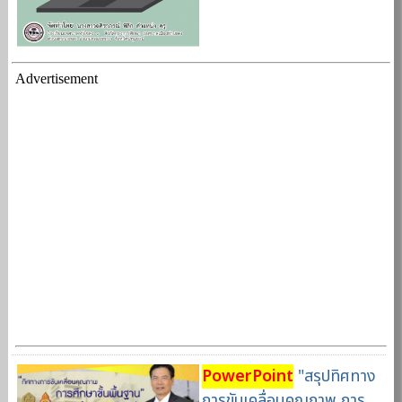
Advertisement
PowerPoint
"สรุปทิศทาง
การขับเคลื่อนคุณภาพ การ