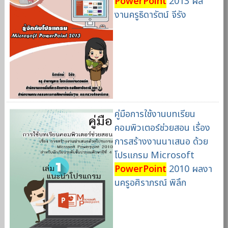
PowerPoint
2013 ผล
งานครูธิดารัตน์ จีรัง
คู่มือการใช้งานบทเรียน
คอมพิวเตอร์ช่วยสอน เรื่อง
การสร้างงานนาเสนอ ด้วย
โปรแกรม Microsoft
PowerPoint
2010 ผลงา
นครูอศิราภรณ์ พิลึก