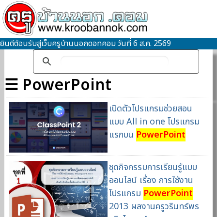
ยินดีต้อนรับสู่เว็บครูบ้านนอกดอทคอม วันที่ 6 ส.ค. 2569
☰ PowerPoint
เปิดตัวโปรแกรมช่วยสอน
แบบ All in one โปรแกรม
แรกบน
PowerPoint
ชุดกิจกรรมการเรียนรู้แบบ
ออนไลน์ เรื่อง การใช้งาน
โปรแกรม
PowerPoint
2013 ผลงานครูวรินทร์พร