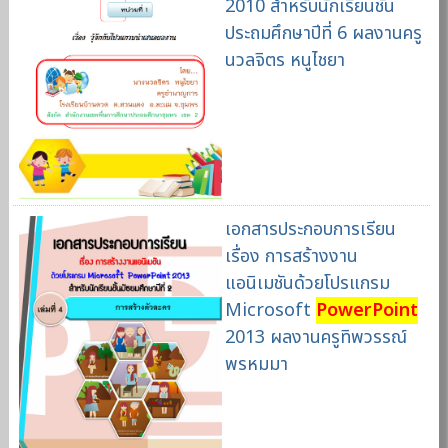
2010 สำหรับนักเรียนชั้น
ประถมศึกษาปีที่ 6 ผลงานครู
นวลจิตร หนูไชยา
เอกสารประกอบการเรียน
เรื่อง การสร้างงาน
แอนิเมชันด้วยโปรแกรม
Microsoft
PowerPoint
2013 ผลงานครูทิพวรรณ์
พรหมมา