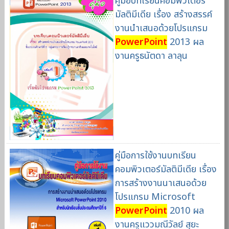
คู่มือบทเรียนคอมพิวเตอร์
มัลติมีเดีย เรื่อง สร้างสรรค์
งานนำเสนอด้วยโปรแกรม
PowerPoint
2013 ผล
งานครูธนัตดา ลาลุน
คู่มือการใช้งานบทเรียน
คอมพิวเตอร์มัลติมีเดีย เรื่อง
การสร้างงานนาเสนอด้วย
โปรแกรม Microsoft
PowerPoint
2010 ผล
งานครูแววมณีวัลย์ สุยะ