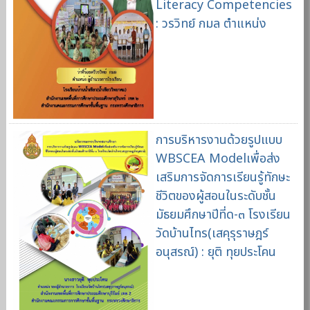
Literacy Competencies
: วรวิทย์ กมล ตำแหน่ง
การบริหารงานด้วยรูปแบบ
WBSCEA Modelเพื่อส่ง
เสริมการจัดการเรียนรู้ทักษะ
ชีวิตของผู้สอนในระดับชั้น
มัธยมศึกษาปีที่ด-๓ โรงเรียน
วัดบ้านไทร(เสคุรุราษฎร์
อนุสรณ์) : ยุติ ทุยประโคน