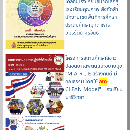
เคลื่อนโรงเรียนขนาดเล็กสู่
โรงเรียนคุณภาพ สังกัดสํา
นักงานเขตพื้นที่การศึกษา
ประถมศึกษามุกดาหาร :
อมรรัตน์ ศรีขันธ์
โครงการสถานศึกษาสีขาว
ปลอดยาเสพติดและอบายมุข
"M-A-R-I-E สร้างคนดี มี
คุณธรรม โดยใช้
am
-
CLEAN Model" : โรงเรียน
มารีวิทยา