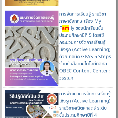
การจัดการเรียนรู้ รายวิชา
ภาษาอังกฤษ เรื่อง My
F
am
ily ของนักเรียนชั้น
ประถมศึกษาปีที่ 5 โดยใช้
กระบวนการจัดการเรียนรู้
เชิงรุก (Active Learning)
ด้วยเทคนิค GPAS 5 Steps
ร่วมกับสื่อเทคโนโลยีดิจิทัล
OBEC Content Center :
วรรณภ
การพัฒนาการจัดการเรียนรู้
เชิงรุก (Active Learning)
รายวิชาคณิตศาสตร์ ระดับ
ชั้นประถมศึกษาปีที่ 4