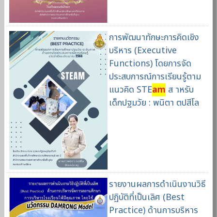
การพัฒนาทักษะการคิดเชิง
บริหาร (Executive
Functions) โดยการจัด
ประสบการณ์การเรียนรู้ตาม
แนวคิด STE
am
ส าหรับ
เด็กปฐมวัย : พนิตา ตปสีโล
รายงานผลการดําเนินงานวิธี
ปฏิบัติที่เป็นเลิศ (Best
Practice) ด้านการบริหาร