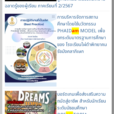
ฉลาดรู้ของผู้เรียน ภาคเรียนที่ 2/2567
การบริหารจัดการสถาน
ศึกษาโดยใช้นวัตกรรม
PHAID
am
MODEL เพื่อ
ยกระดับมาตรฐานการศึกษา
ของ โรงเรียนไผ่ดําพิทยาคม
รัชมังคลาภิเษก
บอร์ดเกมเพื่อส่งเสริมความ
ถนัดสู่อาชีพ สำหรับนักเรียน
ระดับมัธยมศึกษา