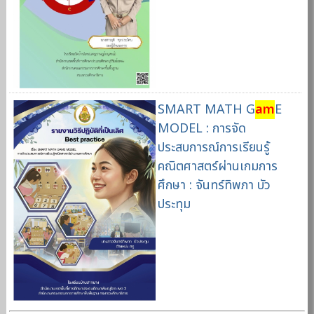
SMART MATH G
am
E
MODEL : การจัด
ประสบการณ์การเรียนรู้
คณิตศาสตร์ผ่านเกมการ
ศึกษา : จันทร์ทิพภา บัว
ประทุม