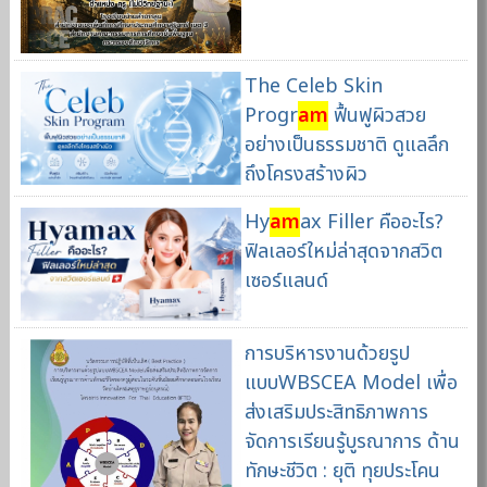
The Celeb Skin
Progr
am
ฟื้นฟูผิวสวย
อย่างเป็นธรรมชาติ ดูแลลึก
ถึงโครงสร้างผิว
Hy
am
ax Filler คืออะไร?
ฟิลเลอร์ใหม่ล่าสุดจากสวิต
เซอร์แลนด์
การบริหารงานด้วยรูป
แบบWBSCEA Model เพื่อ
ส่งเสริมประสิทธิภาพการ
จัดการเรียนรู้บูรณาการ ด้าน
ทักษะชีวิต : ยุติ ทุยประโคน