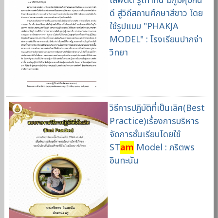
เสพติด รู้เท่าทัน มีภูมิคุ้มกัน
ดี สู่วิถีสถานศึกษาสีขาว โดย
ใช้รูปแบบ "PHAKJA
MODEL" : โรงเรียนปากจ่า
วิทยา
วิธีการปฏิบัติที่เป็นเลิศ(Best
Practice)เรื่องการบริหาร
จัดการชั้นเรียนโดยใช้
ST
am
Model : ภริตพร
อินทะนัน