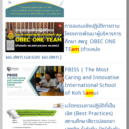
การอบรมเชิงปฏิบัติการตาม
โครงการพัฒนาผู้บริหารการ
ศึกษา สพฐ. OBEC ONE
TE
am
(ตำแหน่ง
ผอ.สพท.และรอง ผอ.สพท.)
PBISS | The Most
Caring and Innovative
International School
of Koh S
am
ui
นวัตกรรมการปฏิบัติที่เป็น
เลิศ (Best Practices)
สถานศึกษาสีขาวปลอดยา