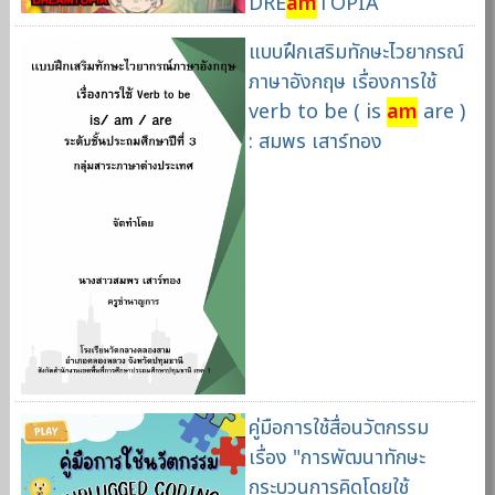
DRE
am
TOPIA
แบบฝึกเสริมทักษะไวยากรณ์
ภาษาอังกฤษ เรื่องการใช้
verb to be ( is
am
are )
: สมพร เสาร์ทอง
คู่มือการใช้สื่อนวัตกรรม
เรื่อง "การพัฒนาทักษะ
กระบวนการคิดโดยใช้