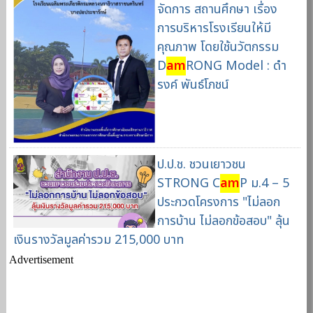
จัดการ สถานศึกษา เรื่อง
การบริหารโรงเรียนให้มี
คุณภาพ โดยใช้นวัตกรรม
D
am
RONG Model : ดํา
รงค์ พันธ์โภชน์
ป.ป.ช. ชวนเยาวชน
STRONG C
am
P ม.4 – 5
ประกวดโครงการ "ไม่ลอก
การบ้าน ไม่ลอกข้อสอบ" ลุ้น
เงินรางวัลมูลค่ารวม 215,000 บาท
Advertisement