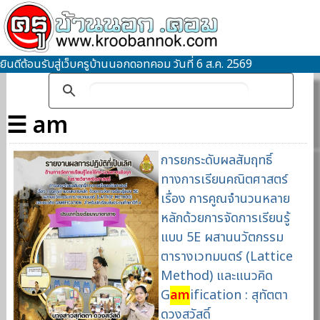
ยินดีต้อนรับสู่เว็บครูบ้านนอกดอทคอม วันที่ 6 ส.ค. 2569
☰ am
การยกระดับผลสัมฤทธิ์
ทางการเรียนคณิตศาสตร์
เรื่อง การคูณจำนวนหลาย
หลักด้วยการจัดการเรียนรู้
แบบ 5E ผสานนวัตกรรม
ตารางเวทมนตร์ (Lattice
Method) และแนวคิด
G
am
ification : สุทัตตา
ดวงสวัสดิ์