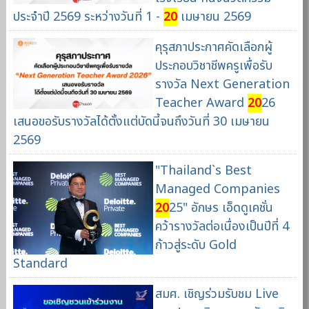
ประจำปี 2569 ระหว่างวันที่ 1 -
20
เมษายน 2569
คุรุสภาประกาศคัดเลือกผู้
ประกอบวิชาชีพครูเพื่อรับ
รางวัล Next Generation
Teacher Award
20
26
เสนอขอรับรางวัลได้ตั้งแต่บัดนี้จนถึงวันที่ 30 เมษายน
2569
"Thailand`s Best
Managed Companies
20
25" อักษร เอ็ดดูเคชั่น
คว้ารางวัลต่อเนื่องเป็นปีที่ 4
ก้าวสู่ระดับ Gold
Standard
สมศ. เชิญร่วมรับชม Live