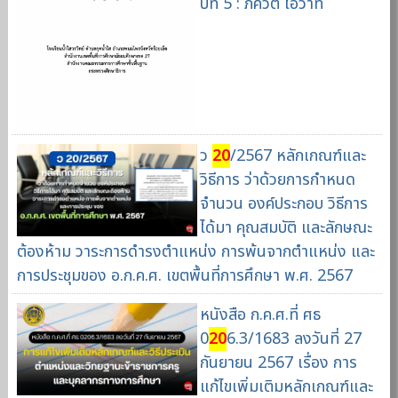
ปีที่ 5 : ภควัต โอวาท
ว
20
/2567 หลักเกณฑ์และ
วิธีการ ว่าด้วยการกำหนด
จำนวน องค์ประกอบ วิธีการ
ได้มา คุณสมบัติ และลักษณะ
ต้องห้าม วาระการดำรงตำแหน่ง การพ้นจากตำแหน่ง และ
การประชุมของ อ.ก.ค.ศ. เขตพื้นที่การศึกษา พ.ศ. 2567
หนังสือ ก.ค.ศ.ที่ ศธ
0
20
6.3/1683 ลงวันที่ 27
กันยายน 2567 เรื่อง การ
แก้ไขเพิ่มเติมหลักเกณฑ์และ