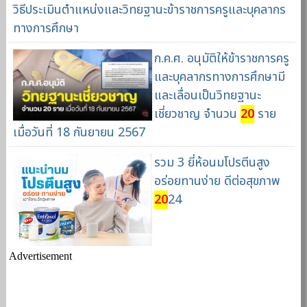
วิธีประเมินตำแหน่งและวิทยฐานะข้าราชการครูและบุคลากร
ทางการศึกษา
ก.ค.ศ. อนุมัติให้ข้าราชการครู
และบุคลากรทางการศึกษามี
และเลื่อนเป็นวิทยฐานะ
เชี่ยวชาญ จำนวน
20
ราย
เมื่อวันที่ 18 กันยายน 2567
รวม 3 ยี่ห้อนมโปรตีนสูง
อร่อยทานง่าย ดีต่อสุขภาพ
20
24
Advertisement