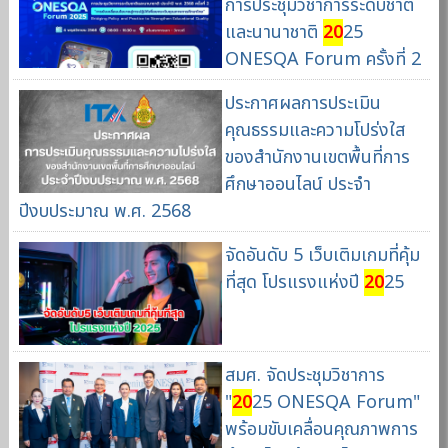
การประชุมวิชาการระดับชาติ
และนานาชาติ
20
25
ONESQA Forum ครั้งที่ 2
ประกาศผลการประเมิน
คุณธรรมและความโปร่งใส
ของสำนักงานเขตพื้นที่การ
ศึกษาออนไลน์ ประจำ
ปีงบประมาณ พ.ศ. 2568
จัดอันดับ 5 เว็บเติมเกมที่คุ้ม
ที่สุด โปรแรงแห่งปี
20
25
สมศ. จัดประชุมวิชาการ
"
20
25 ONESQA Forum"
พร้อมขับเคลื่อนคุณภาพการ