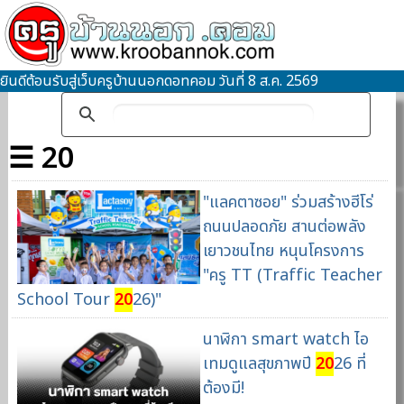
ยินดีต้อนรับสู่เว็บครูบ้านนอกดอทคอม วันที่ 8 ส.ค. 2569
☰ 20
"แลคตาซอย" ร่วมสร้างฮีโร่
ถนนปลอดภัย สานต่อพลัง
เยาวชนไทย หนุนโครงการ
"ครู TT (Traffic Teacher
School Tour
20
26)"
นาฬิกา smart watch ไอ
เทมดูแลสุขภาพปี
20
26 ที่
ต้องมี!