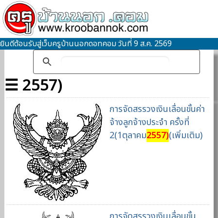
ยินดีต้อนรับสู่เว็บครูบ้านนอกดอทคอม วันที่ 9 ส.ค. 2569
☰ 2557)
การจัดสรรวงเงินเลื่อนขั้นค่า
จ้างลูกจ้างประจำ ครั้งที่
2(1ตุลาคม
2557)
(เพิ่มเติม)
การจัดสรรวงเงินเลื่อนขั้น