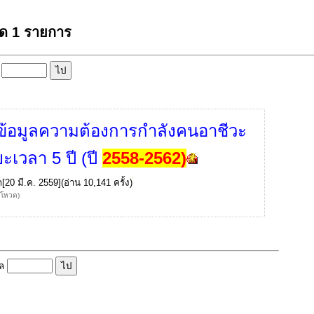
มด 1 รายการ
ล
้อมูลความต้องการกำลังคนอาชีวะ
ะเวลา 5 ปี (ปี
2558-2562)
ก
[20 มี.ค. 2559](อ่าน 10,141 ครั้ง)
้โหวต)
ูล