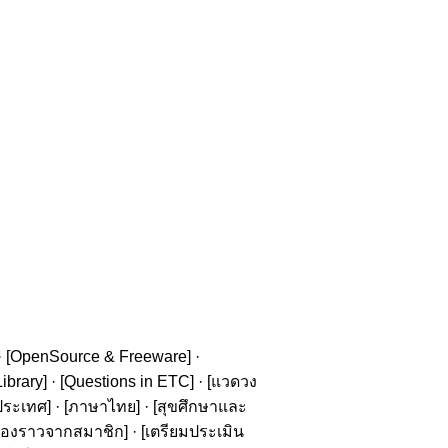
· [
OpenSource & Freeware
] ·
ibrary
] · [
Questions in ETC
] · [
แวดวง
ประเทศ
] · [
ภาษาไทย
] · [
สุขศึกษาและ
รื่องราวจากสมาชิก
] · [
เตรียมประเมิน