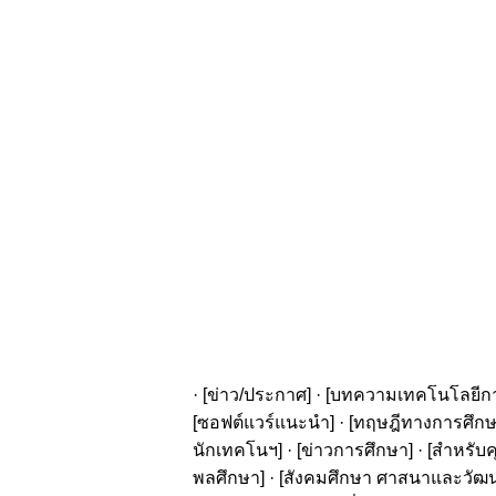
· [
ข่าว/ประกาศ
] · [
บทความเทคโนโลยีก
[
ซอฟต์แวร์แนะนำ
] · [
ทฤษฎีทางการศึก
นักเทคโนฯ
] · [
ข่าวการศึกษา
] · [
สำหรับค
พลศึกษา
] · [
สังคมศึกษา ศาสนาและวัฒ