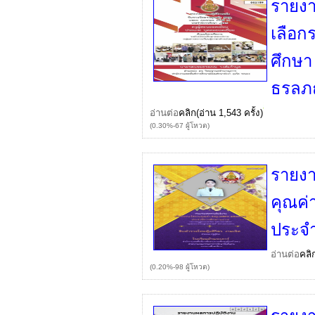
รายงา
เลือก
ศึกษ
ธรลภณ
อ่านต่อ
คลิก
(อ่าน 1,543 ครั้ง)
(0.30%-67 ผู้โหวต)
รายงา
คุณค่
ประจ
อ่านต่อ
คลิ
(0.20%-98 ผู้โหวต)