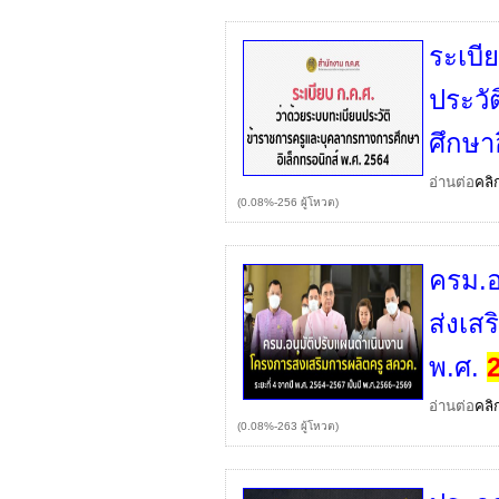
ระเบี
ประวั
ศึกษา
อ่านต่อ
คลิ
(0.08%-256 ผู้โหวต)
ครม.อ
ส่งเส
พ.ศ.
อ่านต่อ
คลิ
(0.08%-263 ผู้โหวต)