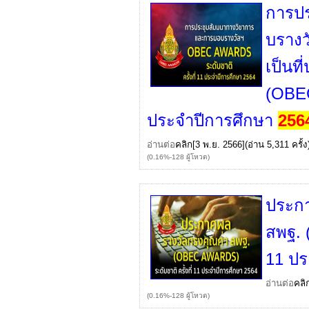
การป
บรางว
เป็นท
(OBEC
ประจำปีการศึกษา
256
อ่านต่อ
คลิก
[3 พ.ย. 2566](อ่าน 5,311 ครั้ง
(0.16%-128 ผู้โหวต)
ประก
สพฐ. 
11 ปร
อ่านต่อ
คลิ
(0.16%-128 ผู้โหวต)