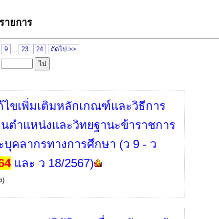
 รายการ
9
...
23
24
ถัดไป >>
ล
้ไขเพิ่มเติมหลักเกณฑ์และวิธีการ
ินตำแหน่งและวิทยฐานะข้าราชการ
ะบุคลากรทางการศึกษา (ว 9 - ว
64
และ ว 18/2567)
ง)