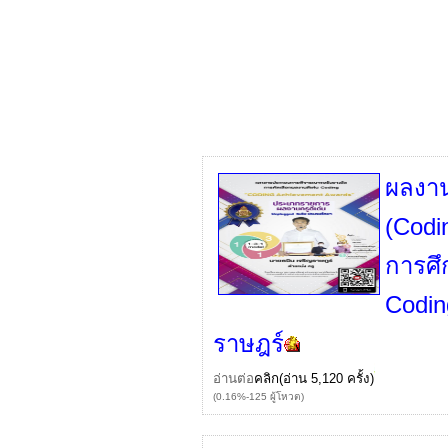
ผลงา
(Codi
การศ
Codin
ราษฎร์
อ่านต่อ
คลิก
(อ่าน 5,120 ครั้ง)
(0.16%-125 ผู้โหวต)