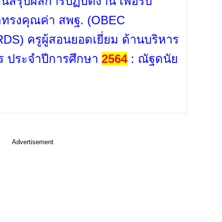
นสรุปผลการปฏิบัติงาน เพื่อรับ
ลทรงคุณค่า สพฐ. (OBEC
S) ครูผู้สอนยอดเยี่ยม ด้านบริหาร
ร ประจำปีการศึกษา
2564
: ณัฐดนัย
Advertisement