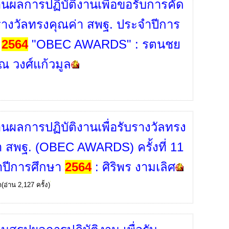
นผลการปฏิบัติงานเพื่อขอรับการคัด
รางวัลทรงคุณค่า สพฐ. ประจำปีการ
า
2564
"OBEC AWARDS" : รตนชย
 วงศ์แก้วมูล
นผลการปฏิบัติงานเพื่อรับรางวัลทรง
า สพฐ. (OBEC AWARDS) ครั้งที่ 11
ำปีการศึกษา
2564
: ศิริพร งามเลิศ
ก
(อ่าน 2,127 ครั้ง)