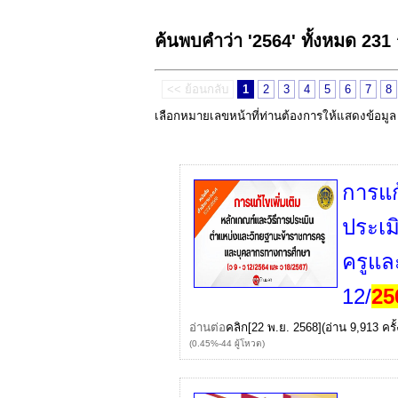
ค้นพบคำว่า '2564' ทั้งหมด 231
<< ย้อนกลับ
1
2
3
4
5
6
7
8
เลือกหมายเลขหน้าที่ท่านต้องการให้แสดงข้อมู
การแก
ประเม
ครูแล
12/
25
อ่านต่อ
คลิก
[22 พ.ย. 2568](อ่าน 9,913 ครั้
(0.45%-44 ผู้โหวต)