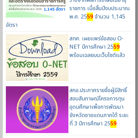
ว่างจากผลการเกษียณอายุ
ราชการ เมื่อสิ้นปีงบประมาณ
พ.ศ. 25
59
จำนวน 1,145
อัตรา
สทศ. เผยแพร่ข้อสอบ O-
NET ปีการศึกษา 25
59
พร้อมเฉลยบนเว็บไซต์แล้ว
สกอ.ประกาศรายชื่อผู้มีสิทธิ์
สอบสัมภาษณ์โครงการทุน
อุดมศึกษาเพื่อการพัฒนา
จังหวัดชายแดนภาคใต้ ระยะ
ที่ 3 ปีการศึกษา 25
59