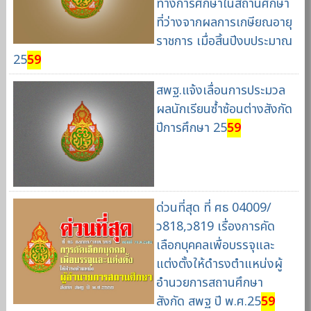
ทางการศึกษาในสถานศึกษา
ที่ว่างจากผลการเกษียณอายุ
ราชการ เมื่อสิ้นปีงบประมาณ
25
59
สพฐ.แจ้งเลื่อนการประมวล
ผลนักเรียนซ้ำซ้อนต่างสังกัด
ปีการศึกษา 25
59
ด่วนที่สุด ที่ ศธ 04009/
ว818,ว819 เรื่องการคัด
เลือกบุคคลเพื่อบรรจุและ
แต่งตั้งให้ดำรงตำแหน่งผู้
อำนวยการสถานศึกษา
สังกัด สพฐ ปี พ.ศ.25
59