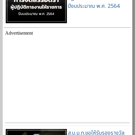
ปีงบประมาณ พ.ศ. 2564
Advertisement
ส.บ.ม.ท.ขอให้รับรองรางวัล