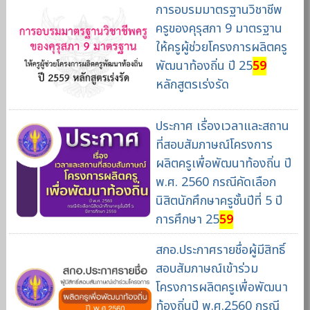
การอบรมมาตรฐานวิชาชีพ
ครูของคุรุสภา 9 มาตรฐาน
ให้ครูผู้ช่วยโครงการผลิตครู
พัฒนาท้องถิ่น ปี 25
59
หลักสูตรเร่งรัด
ประกาศ เรื่องเวลาและสถาน
ที่สอบสัมภาษณ์โครงการ
ผลิตครูเพื่อพัฒนาท้องถิ่น ปี
พ.ศ. 2560 กรณีคัดเลือก
นิสิตนักศึกษาครูชั้นปีที่ 5 ปี
การศึกษา 25
59
สกอ.ประกาศรายชื่อผู้มีสิทธิ์
สอบสัมภาษณ์เข้าร่วม
โครงการผลิตครูเพื่อพัฒนา
ท้องถิ่นปี พ.ศ.2560 กรณี