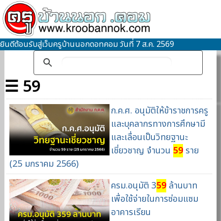
ยินดีต้อนรับสู่เว็บครูบ้านนอกดอทคอม วันที่ 7 ส.ค. 2569
☰ 59
ก.ค.ศ. อนุมัติให้ข้าราชการครู
และบุคลากรทางการศึกษามี
และเลื่อนเป็นวิทยฐานะ
เชี่ยวชาญ จำนวน
59
ราย
(25 มกราคม 2566)
ครม.อนุมัติ 3
59
ล้านบาท
เพื่อใช้จ่ายในการซ่อมแซม
อาคารเรียน