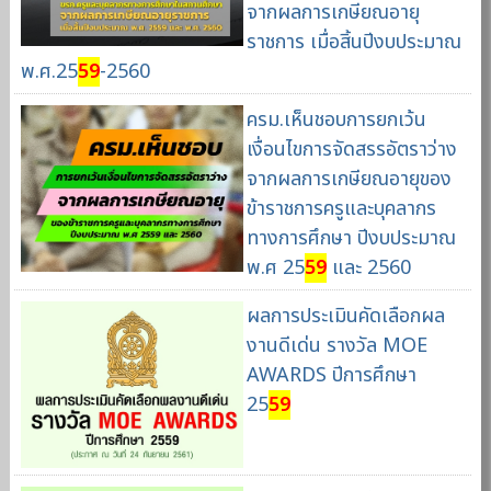
จากผลการเกษียณอายุ
ราชการ เมื่อสิ้นปีงบประมาณ
พ.ศ.25
59
-2560
ครม.เห็นชอบการยกเว้น
เงื่อนไขการจัดสรรอัตราว่าง
จากผลการเกษียณอายุของ
ข้าราชการครูและบุคลากร
ทางการศึกษา ปีงบประมาณ
พ.ศ 25
59
และ 2560
ผลการประเมินคัดเลือกผล
งานดีเด่น รางวัล MOE
AWARDS ปีการศึกษา
25
59