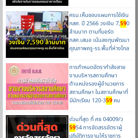
ครม.เห็นชอบแผนการใช้เงิน
กสศ. ปี 2566 วงเงิน 7,
59
0
ล้านบาท ตามที่บอร์ด
กสศ.เสนอ เน้นลงทุนพัฒนา
คุณภาพครู-รร.พื้นที่ห่างไกล
การกำหนดอัตรากำลังสาย
งานบริหารสถานศึกษา
ตำแหน่งรองผู้อำนวยการ
สถานศึกษา ในสถานศึกษาที่
มีนักเรียน 120-3
59
คน
ด่วนที่สุด ที่ ศธ 04009/ว
59
54 การจัดสรรอัตราผู้
ปฏิบัติการงานให้ราชการ