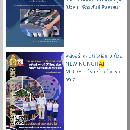
(ปวส.) : จักรพันธ์ สิงหเสนา
พลังสร้างคนดี วิถีสีขาว ด้วย
NEW NONGH
AI
MODEL : โรงเรียนบ้านหน
องไฮ