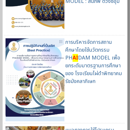
MODEL : สมภพ ดวงชอุ่ม
การบริหารจัดการสถาน
ศึกษาโดยใช้นวัตกรรม
PH
AI
DAM MODEL เพื่อ
ยกระดับมาตรฐานการศึกษา
ของ โรงเรียนไผ่ดําพิทยาคม
รัชมังคลาภิเษก