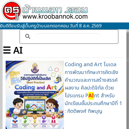
ยินดีต้อนรับสู่เว็บครูบ้านนอกดอทคอม วันที่ 8 ส.ค. 2569
☰ AI
Coding and Art โมเดล
การพัฒนาทักษะการคิดเชิง
คำนวณและการสร้างสรรค์
ผลงาน ศิลปะดิจิทัล ด้วย
โปรแกรม P
AI
nt สำหรับ
นักเรียนชั้นประถมศึกษาปีที่ 1
: กิตติพงศ์ ทิพบุญ