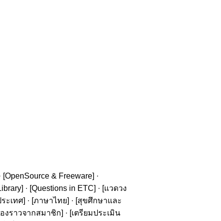
· [
OpenSource & Freeware
] ·
ibrary
] · [
Questions in ETC
] · [
แวดวง
ประเทศ
] · [
ภาษาไทย
] · [
สุขศึกษาและ
รื่องราวจากสมาชิก
] · [
เตรียมประเมิน