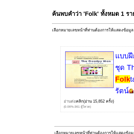
ค้นพบคำว่า 'Folk' ทั้งหมด 1 ร
เลือกหมายเลขหน้าที่ท่านต้องการให้แสดงข้อมู
แบบฝึ
ชุด T
Folk
t
รัตน์
อ่านต่อ
คลิก
(อ่าน 15,852 ครั้ง)
(0.06%-361 ผู้โหวต)
เลือกหมายเลขหน้าที่ท่านต้องการให้แสดงข้อม