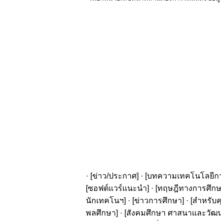
· [
ข่าว/ประกาศ
] · [
บทความเทคโนโลยีก
[
ซอฟต์แวร์แนะนำ
] · [
ทฤษฎีทางการศึก
นักเทคโนฯ
] · [
ข่าวการศึกษา
] · [
สำหรับค
พลศึกษา
] · [
สังคมศึกษา ศาสนาและวัฒ