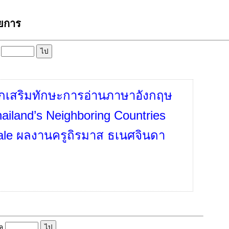
ายการ
ล
กเสริมทักษะการอ่านภาษาอังกฤษ
hailand’s Neighboring Countries
ale ผลงานครูถิรมาส ธเนศจินดา
ูล