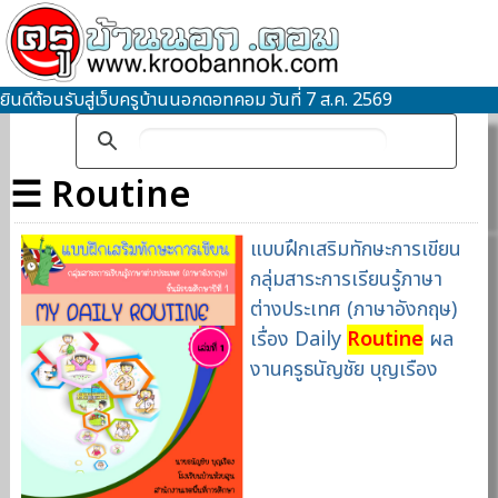
ยินดีต้อนรับสู่เว็บครูบ้านนอกดอทคอม วันที่ 7 ส.ค. 2569
☰ Routine
แบบฝึกเสริมทักษะการเขียน
กลุ่มสาระการเรียนรู้ภาษา
ต่างประเทศ (ภาษาอังกฤษ)
เรื่อง Daily
Routine
ผล
งานครูธนัญชัย บุญเรือง