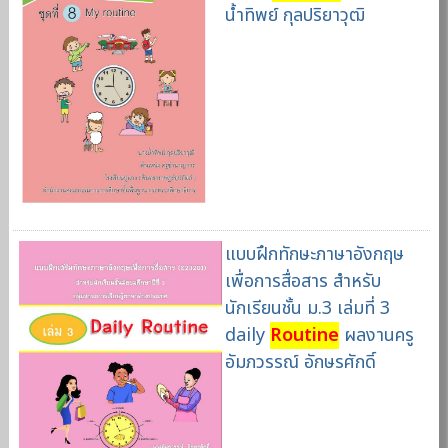
น้ำทิพย์ กุลปริยาวุฒิ
แบบฝึกทักษะภาษาอังกฤษ
เพื่อการสื่อสาร สำหรับ
นักเรียนชั้น ม.3 เล่มที่ 3
daily
Routine
ผลงานครู
อัมภวรรณ์ อักษรศักดิ์