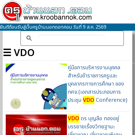
ยินดีต้อนรับสู่เว็บครูบ้านนอกดอทคอม วันที่ 9 ส.ค. 2569
☰ VDO
คู่มือการบริหารงานบุคคล
สำหรับข้าราชการครูและ
บุคลากรทางการศึกษา ของ
กศจ.(เอกสารประกอบการ
ประชุม
VDO
Conference)
VDO
ดร บุญลือ ทองอยู่
บรรยายเรื่องวิทยฐานะ
เชี่ยวชาญ เชี่ยวชาญพิเศษ