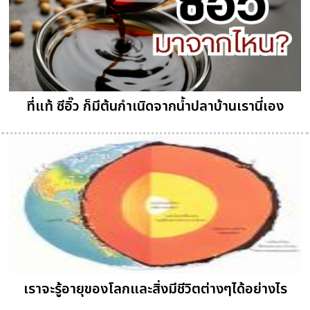
ที่แท้ ซีอิ๊ว ก็มีต้นกำเนิดจากน้ำปลาบ้านเรานี่เอง
เราจะรู้อายุของโลกและสิ่งมีชีวิตต่างๆได้อย่างไร