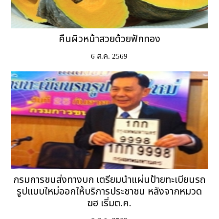
คืนผิวหน้าสวยด้วยฟักทอง
6 ส.ค. 2569
กรมการขนส่งทางบก เตรียมนําแผ่นป้ายทะเบียนรถ
รูปแบบใหม่ออกให้บริการประชาชน หลังจากหมวด
ฆฮ เริ่มต.ค.