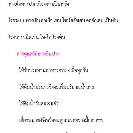
หายใจทางปากเนื่องจากเป็นหวัด
โรคระบบทางเดินหายใจ เช่น ไซนัสอักเสบ คออักเสบ เป็นต้น
โรคบางชนิดเช่น โรคไต โรคตับ
การดูแลรักษากลิ่นปาก
ให้รับประทานอาหารครบ 3 มื้อทุกวัน
ให้ดื่มน้ำมะนาวซึ่งจะเพิ่มปริมาณน้ำลาย
ให้ดื่มน้ำวันละ 8 แก้ว
เคี้ยวหมากฝรั่งหรืออมลูกอมระหว่างมื้ออาหาร