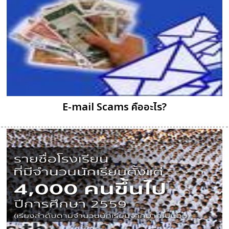
E-mail Scams คืออะไร?