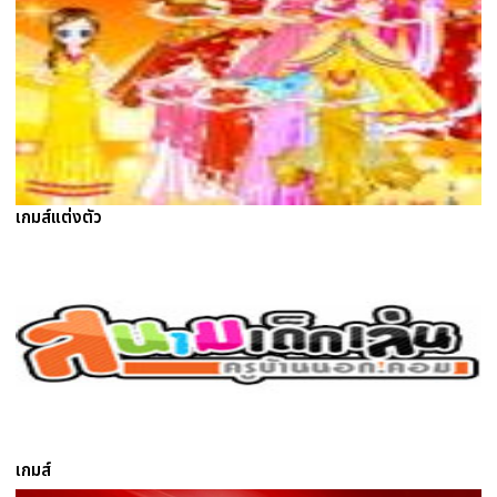
เกมส์แต่งตัว
เกมส์