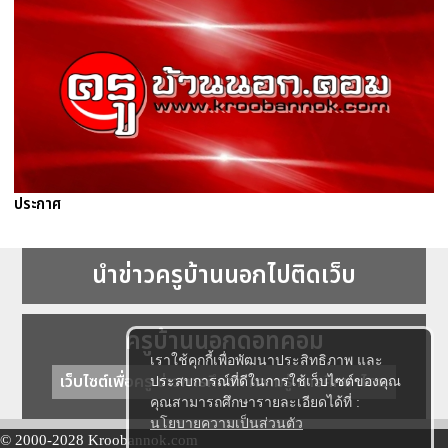
ประกาศ
นำข่าวครูบ้านนอกไปติดเว็บ
ครูบ้านนอกดอทคอม
เราใช้คุกกี้เพื่อพัฒนาประสิทธิภาพ และ
เว็บไซต์เพื่อครู ข่าวการศึกษา ความรู้ การศึกษาไทย
ประสบการณ์ที่ดีในการใช้เว็บไซต์ของคุณ
คุณสามารถศึกษารายละเอียดได้ที่ :
นโยบายความเป็นส่วนตัว
© 2000-2028 Kroobannok.com