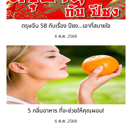
ตรุษจีน 58 กับเรื่อง ปีชง...เอาที่สบายใจ
6 ส.ค. 2569
5 กลิ่นอาหาร ที่จะช่วยให้คุณผอม!
6 ส.ค. 2569