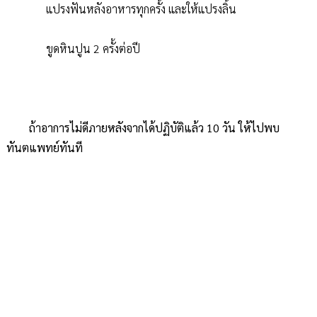
แปรงฟันหลังอาหารทุกครั้ง และให้แปรงลิ้น
ขูดหินปูน 2 ครั้งต่อปี
ถ้าอาการไม่ดีภายหลังจากได้ปฏิบัติแล้ว 10 วัน ให้ไปพบ
ทันตแพทย์ทันที