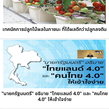
เทคนิคการปลูกไม้ผลในภาชนะ ที่ได้ผลดีกว่าปลูกลงดิน
"นายกรัฐมนตรี" อธิบาย "ไทยแลนด์ 4.0" และ "คนไทย
4.0" ให้เข้าใจง่าย