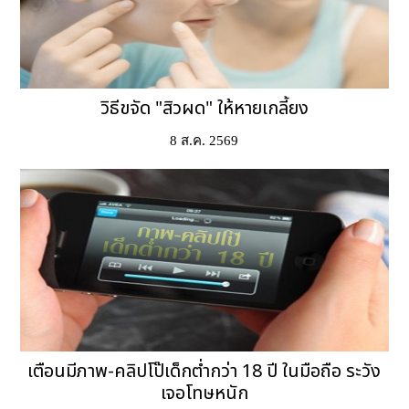
วิธีขจัด "สิวผด" ให้หายเกลี้ยง
8 ส.ค. 2569
เตือนมีภาพ-คลิปโป๊เด็กต่ำกว่า 18 ปี ในมือถือ ระวัง
เจอโทษหนัก