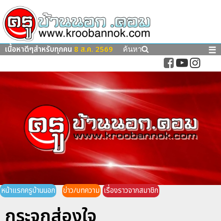
เนื้อหาดีๆสำหรับทุกคน
8 ส.ค. 2569
☰
ค้นหา
หน้าแรกครูบ้านนอก
ข่าว/บทความ
เรื่องราวจากสมาชิก
กระจกส่องใจ