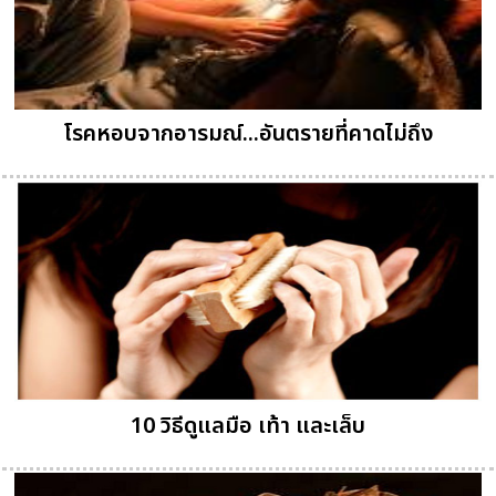
โรคหอบจากอารมณ์...อันตรายที่คาดไม่ถึง
10 วิธีดูแลมือ เท้า และเล็บ