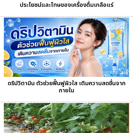
ประโยชน์และโทษของเครื่องดื่มเกลือแร่
ดริปวิตามิน ตัวช่วยฟื้นฟูผิวใส เติมความสดชื่นจาก
ภายใน