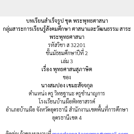
บทเรียนสำเร็จรูป ชุด พระพุทธศาสนา
กลุ่มสาระการเรียนรู้สังคมศึกษา ศาสนาและวัฒนธรรม สาระ
พระพุทธศาสนา
รหัสวิชา ส 32201
ชั้นมัธยมศึกษาปีที่ 2
เล่ม 3
เรื่อง พุทธศาสนสุภาษิต
ของ
นางสมปอง เขมะสัจจกุล
ตำแหน่ง ครู วิทยฐานะ ครูชำนาญการ
โรงเรียนบ้านผือพิทยาสรรค์
อำเภอบ้านผือ จังหวัดอุดรธานี สำนักงานเขตพื้นที่การศึกษา
อุดรธานีเขต 4
ติดต่อเจ้าของผลงานที่
moodaeng.taengmo@gmail.com