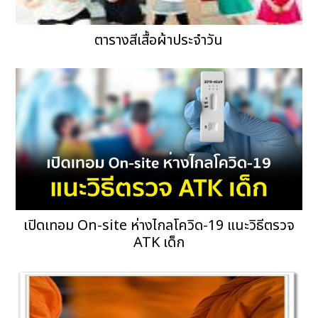
ตารางสีเสื้อผ้าประจำวัน
เปิดเทอม On-site ห่างไกลโควิด-19 แนะวิธีตรวจ
ATK เด็ก