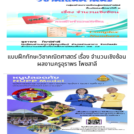
แบบฝึกทักษะวิชาคณิตศาสตร์ เรื่อง จำนวนเชิงซ้อน
ผลงานครูอุราพร โพชสาลี