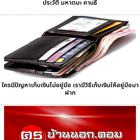
ประวัติ มหาตมะ คานธี
ใครมีปัญหาเก็บเงินไม่อยู่มือ เรามีวิธีเก็บเงินให้อยู่มือมา
ฝาก