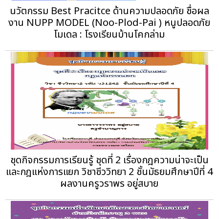
นวัตกรรม Best Pracitce ด้านความปลอดภัย ชื่อผล
งาน NUPP MODEL (Noo-Plod-Pai ) หนูปลอดภัย
โมเดล : โรงเรียนบ้านโคกล่าม
ชุดกิจกรรมการเรียนรู้ ชุดที่ 2 เรื่องกฎความน่าจะเป็น
และกฎแห่งการแยก วิชาชีววิทยา 2 ชั้นมัธยมศึกษาปีที่ 4
ผลงานครูวราพร อยู่สบาย