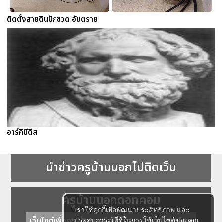
ติดตั้งสายดินปักขวด อันตราย
อาร์คิมีดีส
นำข่าวครูบ้านนอกไปติดเว็บ
ครูบ้านนอกดอทคอม
เราใช้คุกกี้เพื่อพัฒนาประสิทธิภาพ และ
เว็บไซต์เพื่อครู ข่าวการศึกษา ความรู้ การศึกษาไทย
ประสบการณ์ที่ดีในการใช้เว็บไซต์ของคุณ