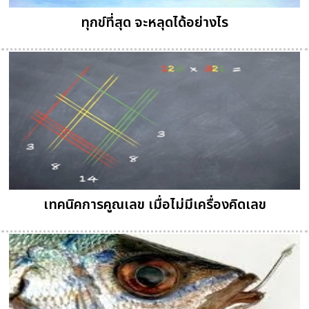
ทุกข์ที่สุด จะหลุดได้อย่างไร
เทคนิคการคูณเลข เมื่อไม่มีเครื่องคิดเลข