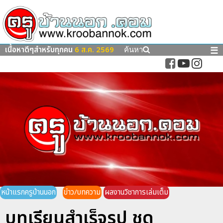
เนื้อหาดีๆสำหรับทุกคน
6 ส.ค. 2569
☰
ค้นหา
หน้าแรกครูบ้านนอก
ข่าว/บทความ
ผลงานวิชาการเล่มเต็ม
บทเรียนสำเร็จรูป ชุด