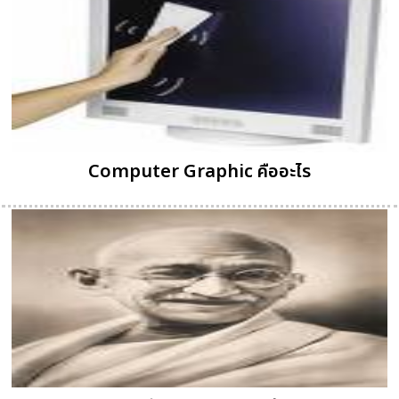
Computer Graphic คืออะไร