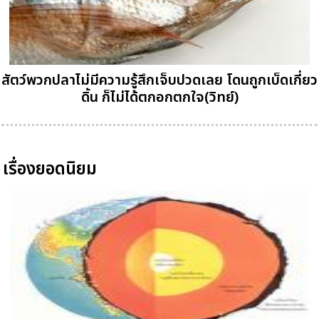
สัตว์พวกปลาไม่มีความรู้สึกเจ็บปวดเลย โดนถูกเบ็ดเกี่ยว
ดิ้น ก็ไม่ได้ตกอกตกใจ(วิทย์)
เรื่องยอดนิยม