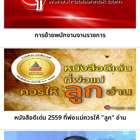
การย้ายพนักงานงานราชการ
หนังสือดีเด่น 2559 ที่พ่อแม่ควรให้ "ลูก" อ่าน