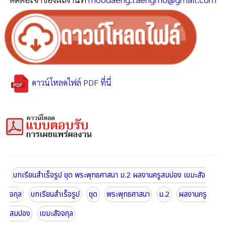
ดาวน์โหลดไฟล์ PDF ที่นี่
บทเรียนสำเร็จรูป ชุด พระพุทธศาสนา ม.2 ผลงานครูสมปอง เขมะสัจ
จกุล
บทเรียนสำเร็จรูป
ชุด
พระพุทธศาสนา
ม.2
ผลงานครู
สมปอง
เขมะสัจจกุล