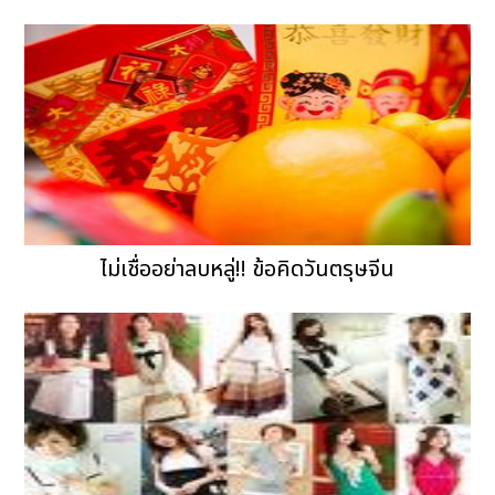
ไม่เชื่ออย่าลบหลู่!! ข้อคิดวันตรุษจีน